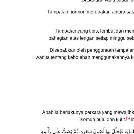
Tampalan hormon merupakan antara salah
Tampalan yang tipis, lembut dan men
bahagian atas lengan setiap minggu se
Disebabkan oleh penggunaan tampalan 
wanita tentang kebolehan menggunakannya keti
Apabila berlakunya perkara yang mewajibk
[5]
semua bulu dan kulit.
I
ِي المَاءِ، فَيُخَلِّلُ بِهَا أُصُولَ شَعَرِهِ، ثُمَّ يَصُبُّ عَلَى رَأْسِهِ