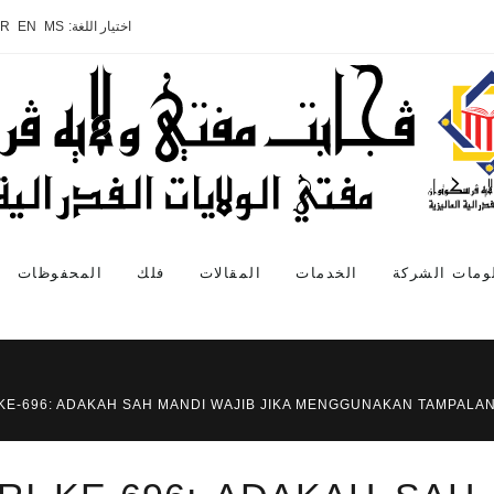
اختيار اللغة:
MS
EN
AR
ومات الشركة
الخدمات
المقالات
فلك
المحفوظات
 KE-696: ADAKAH SAH MANDI WAJIB JIKA MENGGUNAKAN TAMPALA