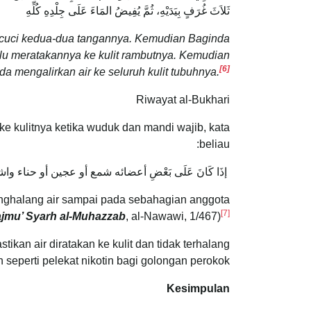
ثَلاَثَ غُرَفٍ بِيَدَيْهِ، ثُمَّ يُفِيضُ المَاءَ عَلَى جِلْدِهِ كُلِّهِ
uci kedua-dua tangannya. Kemudian Baginda
alu meratakannya ke kulit rambutnya. Kemudian
[6]
 mengalirkan air ke seluruh kulit tubuhnya.
Riwayat al-Bukhari
e kulitnya ketika wuduk dan mandi wajib, kata
beliau:
إذَا كَانَ عَلَى بَعْضِ أعضائه شمع أو عجين أو حناء و
menghalang air sampai pada sebahagian anggota
[7]
ajmu’ Syarh al-Muhazzab
, al-Nawawi, 1/467)
an air diratakan ke kulit dan tidak terhalang
seperti pelekat nikotin bagi golongan perokok.
Kesimpulan