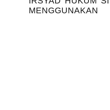
IRSYAD HUKUM SI
MENGGUNAKAN 