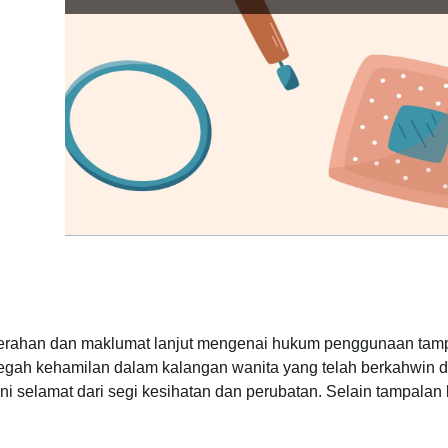
rahan dan maklumat lanjut mengenai hukum penggunaan tamp
egah kehamilan dalam kalangan wanita yang telah berkahwin d
ni selamat dari segi kesihatan dan perubatan. Selain tampalan k