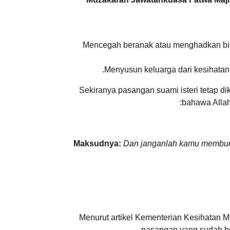
Mencegah beranak atau menghadkan bil
Menyusun keluarga dari kesihatan,
Sekiranya pasangan suami isteri tetap d
bahawa Allah
Maksudnya:
Dan janganlah kamu membun
Menurut artikel Kementerian Kesihatan M
pasangan yang sudah b