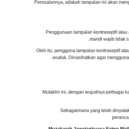
Persoalannya, adakah tampalan ini akan meng
Penggunaan tampalan kontraseptif atau 
mandi wajib tidak 
Oleh itu, pengguna tampalan kontraseptif a
wuduk. Dinasihatkan agar menggunak
Mutakhir ini, dengan wujudnya pelbagai k
Sebagaimana yang telah dinyatak
peranca
Muzakarah Jawatankuasa Fatwa Majli