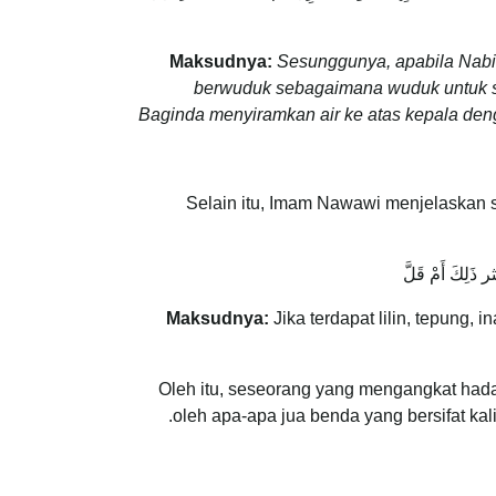
Maksudnya:
Sesunggunya, apabila Nab
berwuduk sebagaimana wuduk untuk sol
Baginda menyiramkan air ke atas kepala deng
Selain itu, Imam Nawawi menjelaskan s
كَ أَمْ قَلَّ
Maksudnya:
Jika terdapat lilin, tepung
Oleh itu, seseorang yang mengangkat hada
oleh apa-apa jua benda yang bersifat kali