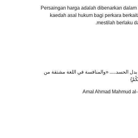
Persaingan harga adalah dibenarkan dalam I
kaedah asal hukum bagi perkara berkait
mestilah berlaku 
بدل الحسد..... «والمنافسة في اللغة مشتقة من
ُمْ}