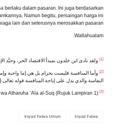
a berlaku dalam pasaran. Ini juga berdasarkan
ramkannya. Namun begitu, persaingan harga ini
niaga lain dan seterusnya merosakkan pasaran.
Wallahualam.
[1]
ولقد نادى ابن خلدون بمبدأ الاقتصاد الحر، وحبَّذ ال
[2]
وأما المنافسة فليست بحرام بل هي إما واجبة وإما
النفاسة والذي يدل على إباحة المنافسة قوله تعالى {وفي ذلك 
[3]
Amal Ahmad Mahmud al-Haj Hasan. 2012. Al-Munafasah al-Tijariyyah fi al-Fiqh al-Islami wa Atharuha ‘Ala al-Suq (Rujuk Lampiran 1)
Irsyad Fatwa Umum
Irsyad Fatwa