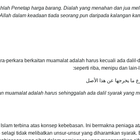
hlah Penetap harga barang. Dialah yang menahan dan jua mela
Allah dalam keadaan tiada seorang pun daripada kalangan kam
a-perkara berkaitan muamalat adalah harus kecuali ada dalil-d
seperti riba, menipu dan lain-l
رع ما يخرجها عن هذا الأصل
 muamalat adalah harus sehinggalah ada dalil syarak yang me
Islam terbina atas konsep kebebasan. Ini bermakna peniaga 
) selagi tidak melibatkan unsur-unsur yang diharamkan syarak.