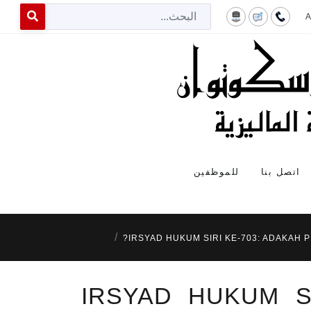
البح
 for results.
اتصل بنا
للموظفين
IRSYAD HUKUM SIRI KE-703: ADAKAH
IRSYAD HUKUM S