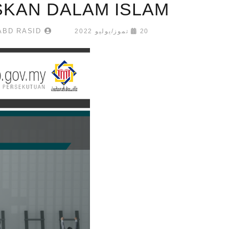
KAN DALAM ISLAM?
ABD HAKIM BIN ABD RASID
20 تموز/يوليو 2022