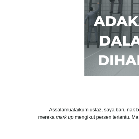
Assalamualaikum ustaz, saya baru nak be
mereka
mark up
mengikut persen tertentu. Ma