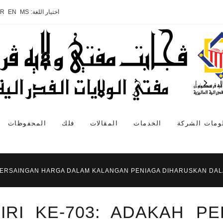
اختيار اللغة:
MS
EN
AR
ومات الشركة
الخدمات
المقالات
فلك
المحفوظات
 PERSAINGAN HARGA DALAM KALANGAN PENIAGA DIHARUSKAN DALA
IRI KE-703: ADAKAH P