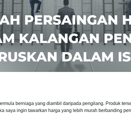
rmula berniaga yang diambil daripada pengilang. Produk terseb
ka saya ingin tawarkan harga yang lebih murah berbanding pen