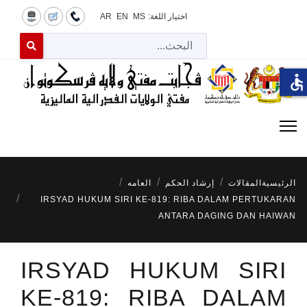
اختيار اللغة:
MS
EN
AR
البح
 for results.
accessible
الرئيسية
المقالات
إرشاد الحكم
العامه
IRSYAD HUKUM SIRI KE-819: RIBA DALAM PERTUKARAN
ANTARA DAGING DAN HAIWAN
IRSYAD HUKUM SIRI
KE-819: RIBA DALAM