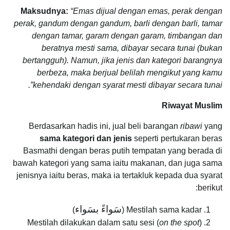
Maksudnya:
“Emas dijual dengan emas, perak dengan
perak, gandum dengan gandum, barli dengan barli, tamar
dengan tamar, garam dengan garam, timbangan dan
beratnya mesti sama, dibayar secara tunai (bukan
bertangguh). Namun, jika jenis dan kategori barangnya
berbeza, maka berjual belilah mengikut yang kamu
kehendaki dengan syarat mesti dibayar secara tunai”.
Riwayat Muslim
Berdasarkan hadis ini, jual beli barangan
ribawi
yang
sama kategori dan jenis
seperti pertukaran beras
Basmathi dengan beras putih tempatan yang berada di
bawah kategori yang sama iaitu makanan, dan juga sama
jenisnya iaitu beras, maka ia tertakluk kepada dua syarat
berikut:
سَواءً بسَواء
)
Mestilah sama kadar (
Mestilah dilakukan dalam satu sesi (
on the spot
)