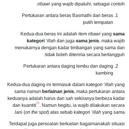
ribawi
yang wajib dipatuhi, sebagai contoh:
Pertukaran antara beras Basmathi dan beras
putih tempatan
Kedua-dua beras ini adalah item
ribawi
yang
sama
kategori
‘illah
dan juga
sama jenis
, maka wajib
menukarnya dengan kadar timbangan yang sama dan
tidak boleh diterima secara bertangguh.
Pertukaran antara daging lembu dan daging
kambing
Kedua-dua daging ini termasuk dalam kategori
‘illah
yang
sama namun
berlainan jenis
, maka pertukaran antara
keduanya adalah harus dan sah sekiranya berbeza kadar
[5]
dan kuantiti
. Namun begitu, ia wajib dilakukan secara
lani (
on the spot
) atas sebab kategori
‘illah
yang sama.
Terdapat juga persoalan berkaitan bagaimanakah situasi