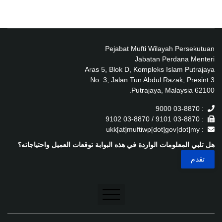
Pejabat Mufti Wilayah Persekutuan
Jabatan Perdana Menteri
Aras 5, Blok D, Kompleks Islam Putrajaya
No. 3, Jalan Tun Abdul Razak, Presint 3
62100 Putrajaya, Malaysia.
: 03-8870 9000
: 03-8870 9101 / 03-8870 9102
: ukk[at]muftiwp[dot]gov[dot]my
هل تلبي المعلومات الواردة في هذه البوابة توقعات العميل واحتياجاته؟
تنصل