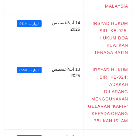
MALAYSIA
14 آب/أغسطس
IRSYAD HUKUM
الزيارات: 9414
2025
SIRI KE-925:
HUKUM DOA
KUATKAN
TENAGA BATIN
13 آب/أغسطس
IRSYAD HUKUM
الزيارات: 8558
2025
SIRI KE-924:
ADAKAH
DILARANG
MENGGUNAKAN
GELARAN ‘KAFIR’
KEPADA ORANG
BUKAN ISLAM?