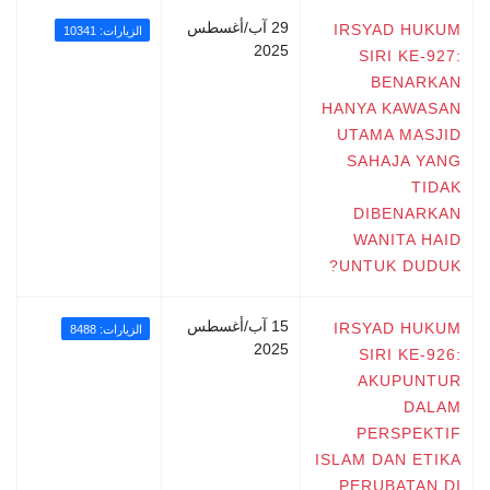
29 آب/أغسطس
IRSYAD HUKUM
الزيارات: 10341
2025
SIRI KE-927:
BENARKAN
HANYA KAWASAN
UTAMA MASJID
SAHAJA YANG
TIDAK
DIBENARKAN
WANITA HAID
UNTUK DUDUK?
15 آب/أغسطس
IRSYAD HUKUM
الزيارات: 8488
2025
SIRI KE-926:
AKUPUNTUR
DALAM
PERSPEKTIF
ISLAM DAN ETIKA
PERUBATAN DI