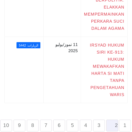
ELAKKAN
MEMPERMAINKAN
PERKARA SUCI
DALAM AGAMA
11 تموز/يوليو
IRSYAD HUKUM
الزيارات: 5442
2025
SIRI KE-913:
HUKUM
MEWAKAFKAN
HARTA SI MATI
TANPA
PENGETAHUAN
WARIS
10
9
8
7
6
5
4
3
2
1