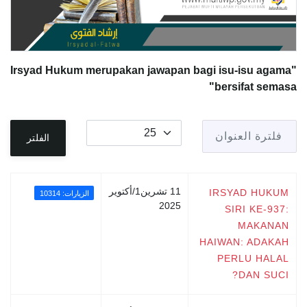
"Irsyad Hukum merupakan jawapan bagi isu-isu agama
bersifat semasa"
فلترة العنوان
عدد الإظهارات:
الفلتر
11 تشرين1/أكتوير
IRSYAD HUKUM
الزيارات: 10314
2025
SIRI KE-937:
MAKANAN
HAIWAN: ADAKAH
PERLU HALAL
DAN SUCI?