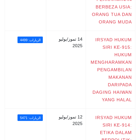
BERBEZA USIA:
ORANG TUA DAN
ORANG MUDA
14 تموز/يوليو
IRSYAD HUKUM
الزيارات: 4499
2025
SIRI KE-915:
HUKUM
MENGHARAMKAN
PENGAMBILAN
MAKANAN
DARIPADA
DAGING HAIWAN
YANG HALAL
12 تموز/يوليو
IRSYAD HUKUM
الزيارات: 5471
2025
SIRI KE-914:
ETIKA DALAM
BERPOLITIK: