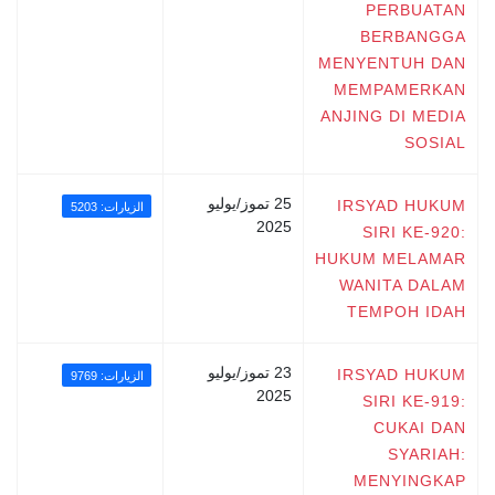
PERBUATAN
BERBANGGA
MENYENTUH DAN
MEMPAMERKAN
ANJING DI MEDIA
SOSIAL
25 تموز/يوليو
IRSYAD HUKUM
الزيارات: 5203
2025
SIRI KE-920:
HUKUM MELAMAR
WANITA DALAM
TEMPOH IDAH
23 تموز/يوليو
IRSYAD HUKUM
الزيارات: 9769
2025
SIRI KE-919:
CUKAI DAN
SYARIAH:
MENYINGKAP