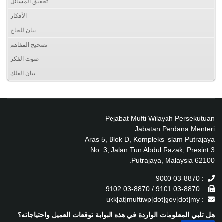
تحقيق المسائل
الأفكار
بيان للحاج
تصحيح المفاهم
صوت الفكر
بيان الفلك
Pejabat Mufti Wilayah Persekutuan
Jabatan Perdana Menteri
Aras 5, Blok D, Kompleks Islam Putrajaya
No. 3, Jalan Tun Abdul Razak, Presint 3
62100 Putrajaya, Malaysia.
: 03-8870 9000
: 03-8870 9101 / 03-8870 9102
: ukk[at]muftiwp[dot]gov[dot]my
هل تلبي المعلومات الواردة في هذه البوابة توقعات العميل واحتياجاته؟