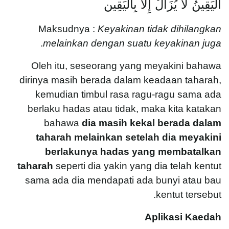
اليَقِينُ لَا يُزَالُ إِلَّا بِاليَقِين
Maksudnya :
Keyakinan tidak dihilangkan
.
melainkan dengan suatu keyakinan juga
Oleh itu, seseorang yang meyakini bahawa
dirinya masih berada dalam keadaan taharah,
kemudian timbul rasa ragu-ragu sama ada
berlaku hadas atau tidak, maka kita katakan
bahawa
dia masih kekal berada dalam
taharah melainkan setelah dia meyakini
berlakunya hadas yang membatalkan
taharah
seperti dia yakin yang dia telah kentut
sama ada dia mendapati ada bunyi atau bau
kentut tersebut.
Aplikasi Kaedah