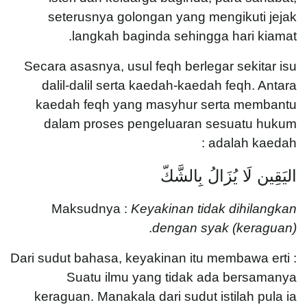
seterusnya golongan yang mengikuti jejak
langkah baginda sehingga hari kiamat.
Secara asasnya, usul feqh berlegar sekitar isu
dalil-dalil serta kaedah-kaedah feqh. Antara
kaedah feqh yang masyhur serta membantu
dalam proses pengeluaran sesuatu hukum
adalah kaedah :
اليَقِين لَا يُزَالُ بِالشَّكّ
Maksudnya :
Keyakinan tidak dihilangkan
.
dengan syak (keraguan)
Dari sudut bahasa, keyakinan itu membawa erti :
Suatu ilmu yang tidak ada bersamanya
keraguan. Manakala dari sudut istilah pula ia