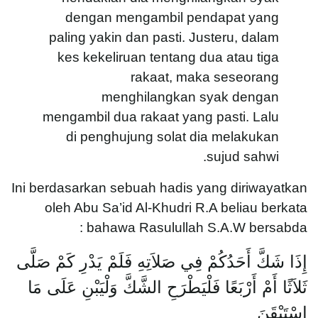
dengan mengambil pendapat yang
paling yakin dan pasti. Justeru, dalam
kes kekeliruan tentang dua atau tiga
rakaat, maka seseorang
menghilangkan syak dengan
mengambil dua rakaat yang pasti. Lalu
di penghujung solat dia melakukan
sujud sahwi.
Ini berdasarkan sebuah hadis yang diriwayatkan
oleh Abu Sa’id Al-Khudri R.A beliau berkata
bahawa Rasulullah S.A.W bersabda :
إِذَا شَكَّ أَحَدُكُمْ فِي صَلاَتِهِ فَلَمْ يَدْرِ كَمْ صَلَّى
ثَلاَثًا أَمْ أَرْبَعًا فَلْيَطْرَحِ الشَّكَّ وَلْيَبْنِ عَلَى مَا
اسْتَيْقَنَ