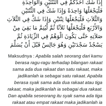
إِذَا شَكَّ أَحَدُكُمْ فِي الثِّنْتَيْنِ وَالْوَاحِدَةِ
فَلْيَجْعَلْهَا وَاحِدَةً وَإِذَا شَكَّ فِي الثِّنْتَيْنِ
وَالثَّلاَثِ فَلْيَجْعَلْهَا ثِنْتَيْنِ وَإِذَا شَكَّ فِي الثَّلاَثِ
وَالأَرْبَعِ فَلْيَجْعَلْهَا ثَلاَثًا ثُمَّ لْيُتِمَّ مَا بَقِيَ مِنْ
صَلاَتِهِ حَتَّى يَكُونَ الْوَهْمُ فِي الزِّيَادَةِ ثُمَّ
يَسْجُدْ سَجْدَتَيْنِ وَهُوَ جَالِسٌ قَبْلَ أَنْ يُسَلِّمَ
Maksudnya :
Apabila salah seorang dari kamu
berasa ragu-ragu terhadap bilangan rakaat
sama ada dua rakaat dan satu rakaat, maka
jadikanlah ia sebagai satu rakaat. Apabila
berasa syak sama ada dua rakaat atau tiga
rakaat, maka jadikanlah ia sebagai dua rakaat.
Dan apabila seseorang itu syak sama ada tiga
rakaat atau empat rakaat maka jadikanlah ia