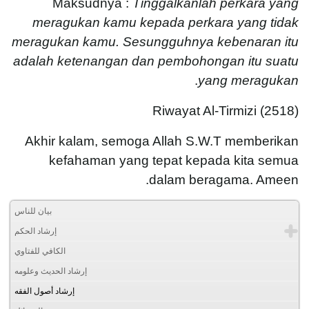
Maksudnya :
Tinggalkanlah perkara yang
meragukan kamu kepada perkara yang tidak
meragukan kamu. Sesungguhnya kebenaran itu
adalah ketenangan dan pembohongan itu suatu
.
yang meragukan
Riwayat Al-Tirmizi (2518)
Akhir kalam, semoga Allah S.W.T memberikan
kefahaman yang tepat kepada kita semua
dalam beragama. Ameen.
بيان للناس
إرشاد الحكم
الكافي للفتاوي
إرشاد الحديث وعلومه
إرشاد أصول الفقه