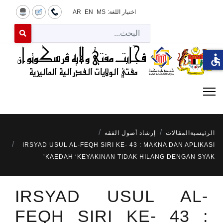
اختيار اللغة:
MS
EN
AR
البح
 for results.
accessible
الرئيسية
المقالات
إرشاد أصول الفقه
IRSYAD USUL AL-FEQH SIRI KE- 43 : MAKNA DAN APLIKASI
KAEDAH ‘KEYAKINAN TIDAK HILANG DENGAN SYAK’
IRSYAD USUL AL-
FEQH SIRI KE- 43 :