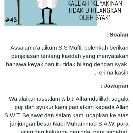
Soalan :
Assalamu’alaikum S.S Mufti, bolehkah berikan
penjelasan tentang kaedah yang menyatakan
bahawa keyakinan itu tidak hilang dengan syak.
Terima kasih.
Jawapan :
Wa’alaikumussalam w.b.t. Alhamdulillah segala
puji dan syukur kami panjatkan kepada Allah
S.W.T. Selawat dan salam kami ucapkan ke atas
junjungan besar Nabi Muhammad S.A.W, para
isteri dan keluarga baginda, para sahabat,