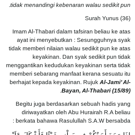
.
tidak menandingi kebenaran walau sedikit pun
Surah Yunus (36)
Imam Al-Thabari dalam tafsiran beliau ke atas
ayat ini menyebutkan : Sesungguhnya syak
tidak memberi nilaian walau sedikit pun ke atas
keyakinan. Dan syak sedikit pun tidak
menggantikan kedudukan keyakinan serta tidak
memberi sebarang manfaat kerana sesuatu itu
berhajat kepada keyakinan. Rujuk
Al-Jami’ Al-
.
Bayan, Al-Thabari (15/89)
Begitu juga berdasarkan sebuah hadis yang
diriwayatkan oleh Abu Hurairah R.A beliau
berkata bahawa Rasulullah S.A.W bersabda :