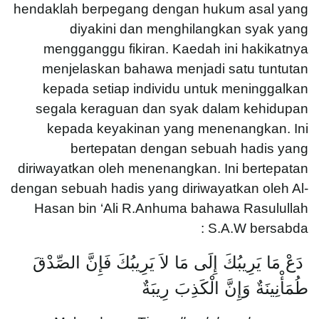
hendaklah berpegang dengan hukum asal yang
diyakini dan menghilangkan syak yang
mengganggu fikiran. Kaedah ini hakikatnya
menjelaskan bahawa menjadi satu tuntutan
kepada setiap individu untuk meninggalkan
segala keraguan dan syak dalam kehidupan
kepada keyakinan yang menenangkan. Ini
bertepatan dengan sebuah hadis yang
diriwayatkan oleh menenangkan. Ini bertepatan
dengan sebuah hadis yang diriwayatkan oleh Al-
Hasan bin ‘Ali R.Anhuma bahawa Rasulullah
S.A.W bersabda :
دَعْ مَا يَرِيبُكَ إِلَى مَا لاَ يَرِيبُكَ فَإِنَّ الصِّدْقَ
طُمَأْنِينَةٌ وَإِنَّ الْكَذِبَ رِيبَةٌ