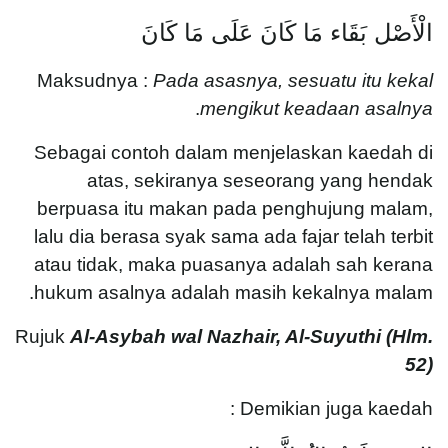
الْأَصْل بَقَاء مَا كَانَ عَلَى مَا كَانَ
Maksudnya :
Pada asasnya, sesuatu itu kekal
.
mengikut keadaan asalnya
Sebagai contoh dalam menjelaskan kaedah di
atas, sekiranya seseorang yang hendak
berpuasa itu makan pada penghujung malam,
lalu dia berasa syak sama ada fajar telah terbit
atau tidak, maka puasanya adalah sah kerana
hukum asalnya adalah masih kekalnya malam.
Rujuk
Al-Asybah wal Nazhair, Al-Suyuthi (
Hlm.
52)
Demikian juga kaedah :