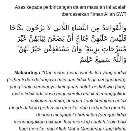
Asas kepada perbincangan dalam masalah ini adalah
berdasarkan firman Allah SWT:
وَالْقَوَاعِدُ مِنَ النِّسَاءِ اللَّاتِي لَا يَرْجُونَ نِكَاحًا
فَلَيْسَ عَلَيْهِنَّ جُنَاحٌ أَنْ يَضَعْنَ ثِيَابَهُنَّ غَيْرَ
مُتَبَرِّجَاتٍ بِزِينَةٍ ۖ وَأَنْ يَسْتَعْفِفْنَ خَيْرٌ لَهُنَّ ۗ
وَاللَّهُ سَمِيعٌ عَلِيمٌ
Maksudnya
: “
Dan mana-mana
wanita tua yang duduk
(terhenti dari datangnya haid dan tidak lagi mengandung),
yang tidak mempunyai keinginan untuk berkahwin (lagi),
maka tidak ada dosa bagi mereka untuk menanggalkan
pakaian mereka, dengan tidak bertujuan untuk
mendedahkan perhiasan mereka; dan perbuatan mereka
dengan menjaga kehormatan (dengan tidak
menanggalkan pakaian luar mereka) adalah lebih baik
bagi mereka; dan Allah Maha Mendengar, lagi Maha