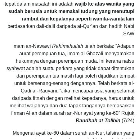
tepat dalam masalah ini adalah
wajib ke atas wanita yang
sudah berusia untuk memakai tudung yang menutupi
rambut dan kepalanya seperti wanita-wanita lain
berdasarkan dali-dalil daripada al-Qur’an dan hadith Nabi
SAW.
Imam an-Nawawi
Rahimahullah
telah berkata: “Adapun
aurat perempuan tua, Imam al-Ghazali menyamakan
hukumnya dengan perempuan muda. Ini kerana nafsu
syahwat adalah suatu perkara yang tidak dapat ditentukan
dan perempuan tua masih lagi boleh dijadikan tempat
untuk bersenang-senang dengannya. Telah berkata al-
Qadi ar-Rauyani: “Jika mencapai usia yang selamat
daripada fitnah dengan melihat kepadanya, harus untuk
melihat wajahnya dan dua tapak tangannya berdasarkan
firman Allah dalam surah an-Nur ayat yang ke-60” Rujuk
Raudhah at-Tolibin
(7/24)
Mengenai ayat ke-60 dalam surah an-Nur, tafsiran yang