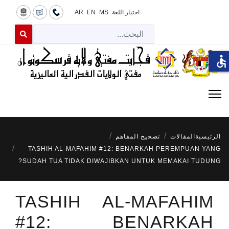
اختيار اللغة:
MS
EN
AR
البح
 for results.
accessible
الرئيسية
المقالات
تصحيح المفاهم
TASHIH AL-MAFAHIM #12: BENARKAH PEREMPUAN YANG
SUDAH TUA TIDAK DIWAJIBKAN UNTUK MEMAKAI TUDUNG?
TASHIH AL-MAFAHIM
#12: BENARKAH