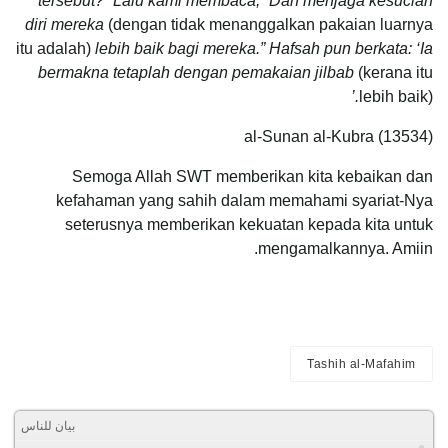
tersebut?” Lalu kami membaca, “Dan menjaga kesucian
diri mereka
(dengan tidak menanggalkan pakaian luarnya
itu adalah)
lebih baik bagi mereka.” Hafsah pun berkata: ‘Ia
bermakna tetaplah dengan pemakaian jilbab
(kerana itu
.’
lebih baik)
al-Sunan al-Kubra (13534)
Semoga Allah SWT memberikan kita kebaikan dan
kefahaman yang sahih dalam memahami syariat-Nya
seterusnya memberikan kekuatan kepada kita untuk
mengamalkannya. Amiin.
Tashih al-Mafahim
بيان للناس