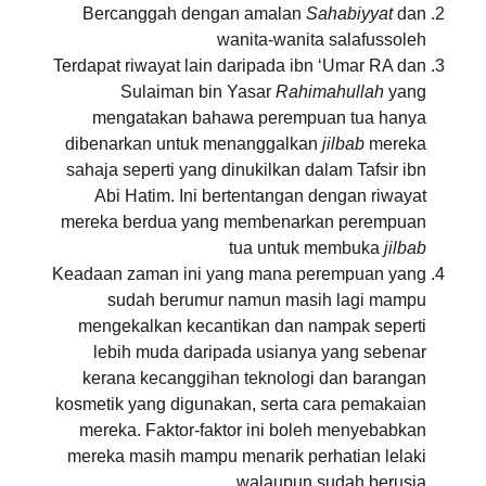
Bercanggah dengan amalan
Sahabiyyat
dan
wanita-wanita salafussoleh
Terdapat riwayat lain daripada ibn ‘Umar RA dan
Sulaiman bin Yasar
Rahimahullah
yang
mengatakan bahawa perempuan tua hanya
dibenarkan untuk menanggalkan
jilbab
mereka
sahaja seperti yang dinukilkan dalam Tafsir ibn
Abi Hatim. Ini bertentangan dengan riwayat
mereka berdua yang membenarkan perempuan
tua untuk membuka
jilbab
Keadaan zaman ini yang mana perempuan yang
sudah berumur namun masih lagi mampu
mengekalkan kecantikan dan nampak seperti
lebih muda daripada usianya yang sebenar
kerana kecanggihan teknologi dan barangan
kosmetik yang digunakan, serta cara pemakaian
mereka. Faktor-faktor ini boleh menyebabkan
mereka masih mampu menarik perhatian lelaki
walaupun sudah berusia.