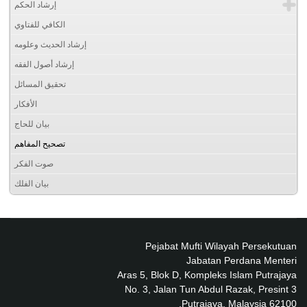
إرشاد الحكم
الكافي للفتاوي
إرشاد الحديث وعلومه
إرشاد أصول الفقه
تحقيق المسائل
الأفكار
بيان للحاج
تصحيح المفاهم
صوت الفكر
بيان الفلك
Pejabat Mufti Wilayah Persekutuan
Jabatan Perdana Menteri
Aras 5, Blok D, Kompleks Islam Putrajaya
No. 3, Jalan Tun Abdul Razak, Presint 3
62100 Putrajaya, Malaysia.