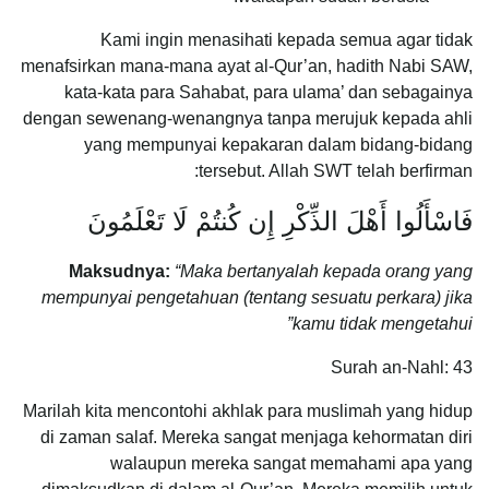
Kami ingin menasihati kepada semua agar tidak
menafsirkan mana-mana ayat al-Qur’an, hadith Nabi SAW,
kata-kata para Sahabat, para ulama’ dan sebagainya
dengan sewenang-wenangnya tanpa merujuk kepada ahli
yang mempunyai kepakaran dalam bidang-bidang
tersebut. Allah SWT telah berfirman:
فَاسْأَلُوا أَهْلَ الذِّكْرِ إِن كُنتُمْ لَا تَعْلَمُونَ
Maksudnya
:
“Maka bertanyalah kepada orang yang
mempunyai pengetahuan (tentang sesuatu perkara) jika
kamu tidak mengetahui”
Surah an-Nahl: 43
Marilah kita mencontohi akhlak para muslimah yang hidup
di zaman salaf. Mereka sangat menjaga kehormatan diri
walaupun mereka sangat memahami apa yang