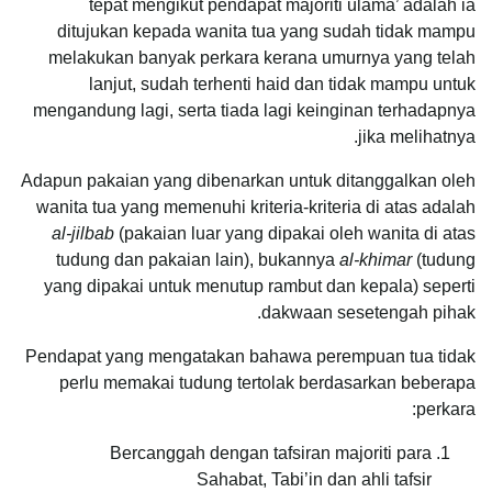
tepat mengikut pendapat majoriti ulama’ adalah ia
ditujukan kepada wanita tua yang sudah tidak mampu
melakukan banyak perkara kerana umurnya yang telah
lanjut, sudah terhenti haid dan tidak mampu untuk
mengandung lagi, serta tiada lagi keinginan terhadapnya
jika melihatnya.
Adapun pakaian yang dibenarkan untuk ditanggalkan oleh
wanita tua yang memenuhi kriteria-kriteria di atas adalah
al-jilbab
(pakaian luar yang dipakai oleh wanita di atas
tudung dan pakaian lain), bukannya
al-khimar
(tudung
yang dipakai untuk menutup rambut dan kepala) seperti
dakwaan sesetengah pihak.
Pendapat yang mengatakan bahawa perempuan tua tidak
perlu memakai tudung tertolak berdasarkan beberapa
perkara:
Bercanggah dengan tafsiran majoriti para
Sahabat, Tabi’in dan ahli tafsir