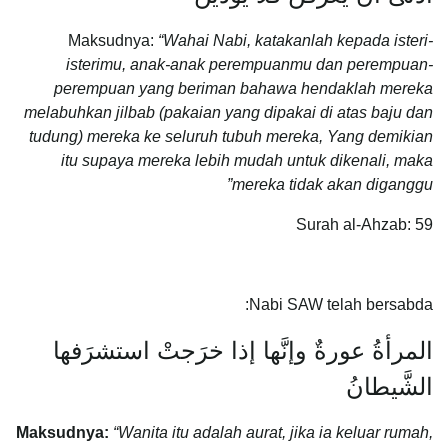
Maksudnya:
“Wahai Nabi, katakanlah kepada isteri-
isterimu, anak-anak perempuanmu dan perempuan-
perempuan yang beriman bahawa hendaklah mereka
melabuhkan jilbab (pakaian yang dipakai di atas baju dan
tudung) mereka ke seluruh tubuh mereka, Yang demikian
itu supaya mereka lebih mudah untuk dikenali, maka
mereka tidak akan diganggu”
Surah al-Ahzab: 59
Nabi SAW telah bersabda:
المرأةُ عورةٌ وإنَّها إذا خرَجتْ استشرَفها
الشَّيطانُ
Maksudnya:
“Wanita itu adalah aurat, jika ia keluar rumah,