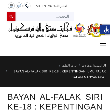
اختيار اللغة:
MS
EN
AR
البح
 for results.
accessible
الرئيسية
المقالات
بيان الفلك
BAYAN AL-FALAK SIRI KE-18 : KEPENTINGAN ILMU FALAK
DALAM MASYARAKAT
BAYAN AL-FALAK SIRI
KE-18 : KEPENTINGAN