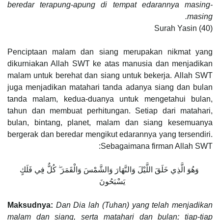
beredar terapung-apung di tempat edarannya masing-
masing.
Surah Yasin (40)
Penciptaan malam dan siang merupakan nikmat yang
dikurniakan Allah SWT ke atas manusia dan menjadikan
malam untuk berehat dan siang untuk bekerja. Allah SWT
juga menjadikan matahari tanda adanya siang dan bulan
tanda malam, kedua-duanya untuk mengetahui bulan,
tahun dan membuat perhitungan. Setiap dari matahari,
bulan, bintang, planet, malam dan siang kesemuanya
bergerak dan beredar mengikut edarannya yang tersendiri.
Sebagaimana firman Allah SWT:
وَهُوَ الَّذِي خَلَقَ اللَّيْلَ وَالنَّهَارَ وَالشَّمْسَ وَالْقَمَرَ ۖ كُلٌّ فِي فَلَكٍ
يَسْبَحُونَ
Maksudnya:
Dan Dia lah (Tuhan) yang telah menjadikan
malam dan siang, serta matahari dan bulan; tiap-tiap