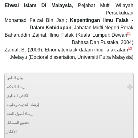
Ehwal Islam Di Malaysia
, Pejabat Mufti Wilayah
Persekutuan.
Kepentingan Ilmu Falak
• Mohamad Faizal Bin Jani;
Dalam Kehidupan
, Jabatan Mufti Negeri Perak.
[1]
Baharuddin Zainal, Ilmu Falak (Kuala Lumpur: Dewan
Bahasa Dan Pustaka, 2004)
[2]
Zainal, B. (2009). Etnomatematik dalam ilmu falak alam
Melayu (Doctoral dissertation, Universiti Putra Malaysia).
بيان للناس
إرشاد الحكم
الكافي للفتاوي
إرشاد الحديث وعلومه
إرشاد أصول الفقه
تحقيق المسائل
الأفكار