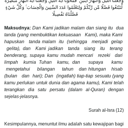
وَجَعَلْنَا اللَّيْلَ وَالنَّهَارَ آيَتَيْنِ ۖ فَمَحَوْنَا آيَةَ اللَّيْلِ وَجَعَلْنَا آيَةَ النَّهَارِ مُبْصِرَةً
لِّتَبْتَغُوا فَضْلًا مِّن رَّبِّكُمْ وَلِتَعْلَمُوا عَدَدَ السِّنِينَ وَالْحِسَابَ ۚ وَكُلَّ شَيْءٍ
فَصَّلْنَاهُ تَفْصِيلًا
Maksudnya:
Dan Kami jadikan malam dan siang itu dua
tanda (yang membuktikan kekuasaan Kami), maka Kami
hapuskan tanda malam itu (sehingga menjadi gelap
gelita), dan Kami jadikan tanda siang itu terang
benderang, supaya kamu mudah mencari rezeki dari
limpah kurnia Tuhan kamu, dan supaya kamu
mengetahui bilangan tahun dan hitungan hisab
(bulan dan hari); Dan (ingatlah) tiap-tiap sesuatu (yang
kamu perlukan untuk dunia dan agama kamu), Kami telah
terangkan dia satu persatu (dalam al-Quran) dengan
sejelas-jelasnya.
Surah al-Isra (12)
Kesimpulannya, menuntut ilmu adalah satu kewajipan bagi