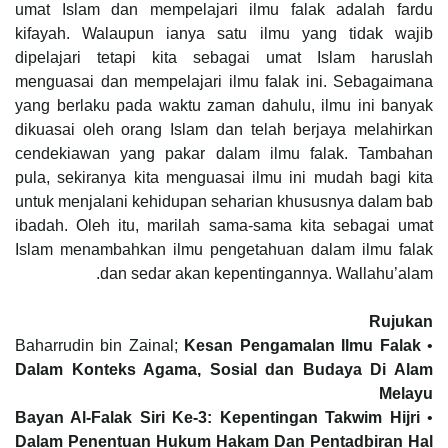
umat Islam dan mempelajari ilmu falak adalah fardu
kifayah. Walaupun ianya satu ilmu yang tidak wajib
dipelajari tetapi kita sebagai umat Islam haruslah
menguasai dan mempelajari ilmu falak ini. Sebagaimana
yang berlaku pada waktu zaman dahulu, ilmu ini banyak
dikuasai oleh orang Islam dan telah berjaya melahirkan
cendekiawan yang pakar dalam ilmu falak. Tambahan
pula, sekiranya kita menguasai ilmu ini mudah bagi kita
untuk menjalani kehidupan seharian khususnya dalam bab
ibadah. Oleh itu, marilah sama-sama kita sebagai umat
Islam menambahkan ilmu pengetahuan dalam ilmu falak
dan sedar akan kepentingannya. Wallahu’alam.
Rujukan
Kesan Pengamalan Ilmu Falak
• Baharrudin bin Zainal;
Dalam Konteks Agama, Sosial dan Budaya Di Alam
Melayu
Bayan Al-Falak Siri Ke-3: Kepentingan Takwim Hijri
•
Dalam Penentuan Hukum Hakam Dan Pentadbiran Hal