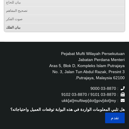
بيان للحاج
تصحيح المفاهم
صوت الفكر
بيان الفلك
Pejabat Mufti Wilayah Persekutuan
Jabatan Perdana Menteri
Aras 5, Blok D, Kompleks Islam Putrajaya
No. 3, Jalan Tun Abdul Razak, Presint 3
62100 Putrajaya, Malaysia.
: 03-8870 9000
: 03-8870 9101 / 03-8870 9102
: ukk[at]muftiwp[dot]gov[dot]my
هل تلبي المعلومات الواردة في هذه البوابة توقعات العميل واحتياجاته؟