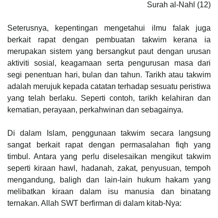
Surah al-Nahl (12)
Seterusnya, kepentingan mengetahui ilmu falak juga
berkait rapat dengan pembuatan takwim kerana ia
merupakan sistem yang bersangkut paut dengan urusan
aktiviti sosial, keagamaan serta pengurusan masa dari
segi penentuan hari, bulan dan tahun. Tarikh atau takwim
adalah merujuk kepada catatan terhadap sesuatu peristiwa
yang telah berlaku. Seperti contoh, tarikh kelahiran dan
kematian, perayaan, perkahwinan dan sebagainya.
Di dalam Islam, penggunaan takwim secara langsung
sangat berkait rapat dengan permasalahan fiqh yang
timbul. Antara yang perlu diselesaikan mengikut takwim
seperti kiraan hawl, hadanah, zakat, penyusuan, tempoh
mengandung, baligh dan lain-lain hukum hakam yang
melibatkan kiraan dalam isu manusia dan binatang
ternakan. Allah SWT berfirman di dalam kitab-Nya: