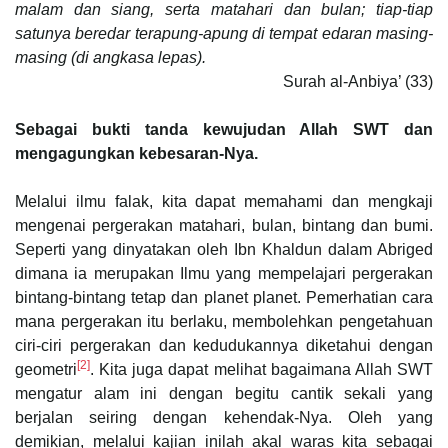
malam dan siang, serta matahari dan bulan; tiap-tiap
satunya beredar terapung-apung di tempat edaran masing-
masing (di angkasa lepas).
Surah al-Anbiya’ (33)
Sebagai bukti tanda kewujudan Allah SWT dan
mengagungkan kebesaran-Nya.
Melalui ilmu falak, kita dapat memahami dan mengkaji
mengenai pergerakan matahari, bulan, bintang dan bumi.
Seperti yang dinyatakan oleh Ibn Khaldun dalam Abriged
dimana ia merupakan Ilmu yang mempelajari pergerakan
bintang-bintang tetap dan planet planet. Pemerhatian cara
mana pergerakan itu berlaku, membolehkan pengetahuan
ciri-ciri pergerakan dan kedudukannya diketahui dengan
[2]
geometri
. Kita juga dapat melihat bagaimana Allah SWT
mengatur alam ini dengan begitu cantik sekali yang
berjalan seiring dengan kehendak-Nya. Oleh yang
demikian, melalui kajian inilah akal waras kita sebagai