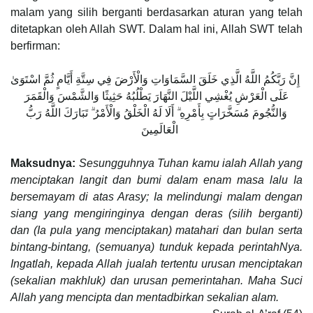
malam yang silih berganti berdasarkan aturan yang telah
ditetapkan oleh Allah SWT. Dalam hal ini, Allah SWT telah
berfirman:
‏ إِنَّ رَبَّكُمُ اللَّهُ الَّذِي خَلَقَ السَّمَاوَاتِ وَالْأَرْضَ فِي سِتَّةِ أَيَّامٍ ثُمَّ اسْتَوَىٰ
عَلَى الْعَرْشِ يُغْشِي اللَّيْلَ النَّهَارَ يَطْلُبُهُ حَثِيثًا وَالشَّمْسَ وَالْقَمَرَ
وَالنُّجُومَ مُسَخَّرَاتٍ بِأَمْرِهِ ۗ أَلَا لَهُ الْخَلْقُ وَالْأَمْرُ ۗ تَبَارَكَ اللَّهُ رَبُّ
الْعَالَمِينَ
Maksudnya:
Sesungguhnya Tuhan kamu ialah Allah yang
menciptakan langit dan bumi dalam enam masa lalu Ia
bersemayam di atas Arasy; Ia melindungi malam dengan
siang yang mengiringinya dengan deras (silih berganti)
dan (Ia pula yang menciptakan) matahari dan bulan serta
bintang-bintang, (semuanya) tunduk kepada perintahNya.
Ingatlah, kepada Allah jualah tertentu urusan menciptakan
(sekalian makhluk) dan urusan pemerintahan. Maha Suci
Allah yang mencipta dan mentadbirkan sekalian alam.