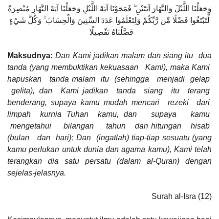
وَجَعَلْنَا اللَّيْلَ وَالنَّهَارَ آيَتَيْنِ ۖ فَمَحَوْنَا آيَةَ اللَّيْلِ وَجَعَلْنَا آيَةَ النَّهَارِ مُبْصِرَةً
لِّتَبْتَغُوا فَضْلًا مِّن رَّبِّكُمْ وَلِتَعْلَمُوا عَدَدَ السِّنِينَ وَالْحِسَابَ ۚ وَكُلَّ شَيْءٍ
فَصَّلْنَاهُ تَفْصِيلًا
Maksudnya:
Dan Kami jadikan malam dan siang itu dua
tanda (yang membuktikan kekuasaan Kami), maka Kami
hapuskan tanda malam itu (sehingga menjadi gelap
gelita), dan Kami jadikan tanda siang itu terang
benderang, supaya kamu mudah mencari rezeki dari
limpah kurnia Tuhan kamu, dan supaya kamu
mengetahui bilangan tahun dan hitungan hisab
(bulan dan hari); Dan (ingatlah) tiap-tiap sesuatu (yang
kamu perlukan untuk dunia dan agama kamu), Kami telah
terangkan dia satu persatu (dalam al-Quran) dengan
sejelas-jelasnya.
Surah al-Isra (12)