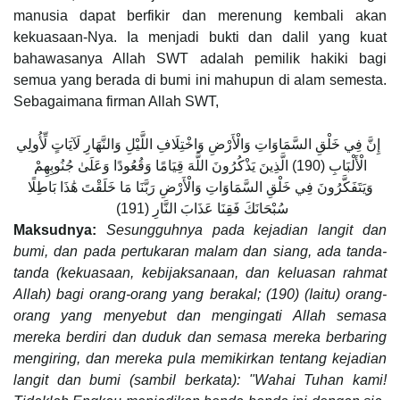
manusia dapat berfikir dan merenung kembali akan
kekuasaan-Nya. Ia menjadi bukti dan dalil yang kuat
bahawasanya Allah SWT adalah pemilik hakiki bagi
semua yang berada di bumi ini mahupun di alam semesta.
Sebagaimana firman Allah SWT,
إِنَّ فِي خَلْقِ السَّمَاوَاتِ وَالْأَرْضِ وَاخْتِلَافِ اللَّيْلِ وَالنَّهَارِ لَآيَاتٍ لِّأُولِي
الْأَلْبَابِ ‎(190) الَّذِينَ يَذْكُرُونَ اللَّهَ قِيَامًا وَقُعُودًا وَعَلَىٰ جُنُوبِهِمْ
وَيَتَفَكَّرُونَ فِي خَلْقِ السَّمَاوَاتِ وَالْأَرْضِ رَبَّنَا مَا خَلَقْتَ هَٰذَا بَاطِلًا
سُبْحَانَكَ فَقِنَا عَذَابَ النَّارِ (191)
Maksudnya:
Sesungguhnya pada kejadian langit dan
bumi, dan pada pertukaran malam dan siang, ada tanda-
tanda (kekuasaan, kebijaksanaan, dan keluasan rahmat
Allah) bagi orang-orang yang berakal; (190) (Iaitu) orang-
orang yang menyebut dan mengingati Allah semasa
mereka berdiri dan duduk dan semasa mereka berbaring
mengiring, dan mereka pula memikirkan tentang kejadian
langit dan bumi (sambil berkata): "Wahai Tuhan kami!