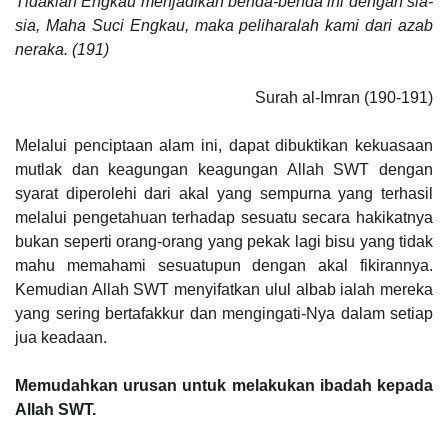
Tidaklah Engkau menjadikan benda-benda ini dengan sia-
sia, Maha Suci Engkau, maka peliharalah kami dari azab
neraka. (191)
Surah al-Imran (190-191)
Melalui penciptaan alam ini, dapat dibuktikan kekuasaan
mutlak dan keagungan keagungan Allah SWT dengan
syarat diperolehi dari akal yang sempurna yang terhasil
melalui pengetahuan terhadap sesuatu secara hakikatnya
bukan seperti orang-orang yang pekak lagi bisu yang tidak
mahu memahami sesuatupun dengan akal fikirannya.
Kemudian Allah SWT menyifatkan ulul albab ialah mereka
yang sering bertafakkur dan mengingati-Nya dalam setiap
jua keadaan.
Memudahkan urusan untuk melakukan ibadah kepada
Allah SWT.