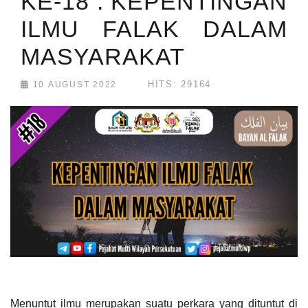
KE-18 : KEPENTINGAN
ILMU FALAK DALAM
MASYARAKAT
HITS: 29164
10 AUGUST 2022
Menuntut ilmu merupakan suatu perkara yang dituntut di