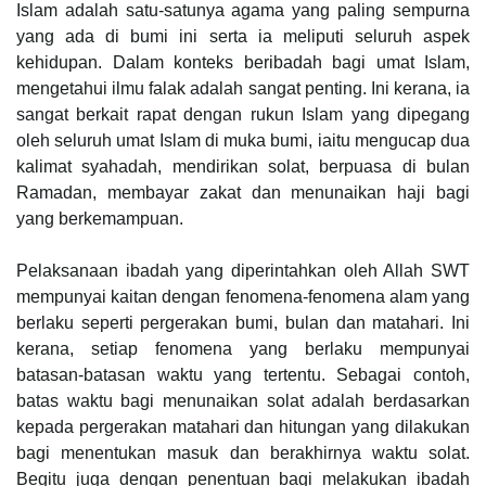
Islam adalah satu-satunya agama yang paling sempurna
yang ada di bumi ini serta ia meliputi seluruh aspek
kehidupan. Dalam konteks beribadah bagi umat Islam,
mengetahui ilmu falak adalah sangat penting. Ini kerana, ia
sangat berkait rapat dengan rukun Islam yang dipegang
oleh seluruh umat Islam di muka bumi, iaitu mengucap dua
kalimat syahadah, mendirikan solat, berpuasa di bulan
Ramadan, membayar zakat dan menunaikan haji bagi
yang berkemampuan.
Pelaksanaan ibadah yang diperintahkan oleh Allah SWT
mempunyai kaitan dengan fenomena-fenomena alam yang
berlaku seperti pergerakan bumi, bulan dan matahari. Ini
kerana, setiap fenomena yang berlaku mempunyai
batasan-batasan waktu yang tertentu. Sebagai contoh,
batas waktu bagi menunaikan solat adalah berdasarkan
kepada pergerakan matahari dan hitungan yang dilakukan
bagi menentukan masuk dan berakhirnya waktu solat.
Begitu juga dengan penentuan bagi melakukan ibadah