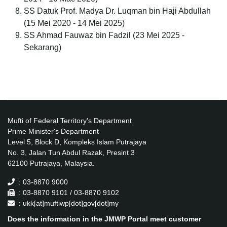
SS Datuk Prof. Madya Dr. Luqman bin Haji Abdullah
(15 Mei 2020 - 14 Mei 2025)
SS Ahmad Fauwaz bin Fadzil (23 Mei 2025 -
Sekarang)
Mufti of Federal Territory's Department
Prime Minister's Department
Level 5, Block D, Kompleks Islam Putrajaya
No. 3, Jalan Tun Abdul Razak, Presint 3
62100 Putrajaya, Malaysia.
: 03-8870 9000
: 03-8870 9101 / 03-8870 9102
: ukk[at]muftiwp[dot]gov[dot]my
Does the information in the JMWP Portal meet customer