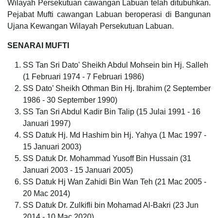
Wilayah Persekutuan cawangan Labuan telah ditubuhkan.
Pejabat Mufti cawangan Labuan beroperasi di Bangunan
Ujana Kewangan Wilayah Persekutuan Labuan.
SENARAI MUFTI
SS Tan Sri Dato' Sheikh Abdul Mohsein bin Hj. Salleh
(1 Februari 1974 - 7 Februari 1986)
SS Dato’ Sheikh Othman Bin Hj. Ibrahim (2 September
1986 - 30 September 1990)
SS Tan Sri Abdul Kadir Bin Talip (15 Julai 1991 - 16
Januari 1997)
SS Datuk Hj. Md Hashim bin Hj. Yahya (1 Mac 1997 -
15 Januari 2003)
SS Datuk Dr. Mohammad Yusoff Bin Hussain (31
Januari 2003 - 15 Januari 2005)
SS Datuk Hj Wan Zahidi Bin Wan Teh (21 Mac 2005 -
20 Mac 2014)
SS Datuk Dr. Zulkifli bin Mohamad Al-Bakri (23 Jun
2014 - 10 Mac 2020)