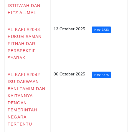
ISTITA‘AH DAN
HIFZ AL-MAL
13 October 2025
AL-KAFI #2043:
Hits: 7833
HUKUM SAMAN
FITNAH DARI
PERSPEKTIF
SYARAK
06 October 2025
AL-KAFI #2042:
Hits: 5775
ISU DAKWAAN
BANI TAMIM DAN
KAITANNYA
DENGAN
PEMERINTAH
NEGARA
TERTENTU