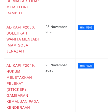
BERNAZAR TIDAK
MEMOTONG
RAMBUT
28 November
AL-KAFI #2050:
Hits: 5103
2025
BOLEHKAH
WANITA MENJADI
IMAM SOLAT
JENAZAH
26 November
AL-KAFI #2049:
Hits: 4725
2025
HUKUM
MELETAKKAN
PELEKAT
(STICKER)
GAMBARAN
KEMALUAN PADA
KENDERAAN