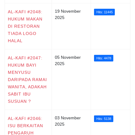
19 November
AL-KAFI #2048:
Hits: 11445
2025
HUKUM MAKAN
DI RESTORAN
TIADA LOGO
HALAL
05 November
AL-KAFI #2047:
Hits: 4478
2025
HUKUM BAYI
MENYUSU
DARIPADA RAMAI
WANITA, ADAKAH
SABIT IBU
SUSUAN ?
03 November
AL-KAFI #2046:
Hits: 5138
2025
ISU BERKAITAN
PENGARUH