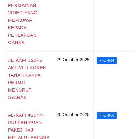
PERMAINAN
VIDEO YANG
MEMBAWA
KEPADA
PERLAKUAN
GANAS
29 October 2025
AL-KAFI #2045:
Hits: 4008
AKTIVITI KOREK
TANAH TANPA
PERMIT
MENURUT
SYARAK
28 October 2025
AL-KAFI #2044:
Hits: 4682
ISU PENIPUAN
PAKEJ HAJI
MELALUI PRINSIP