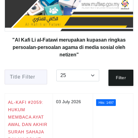
"Al Kafi Li al-Fatawi merupakan kupasan ringkas
persoalan-persoalan agama di media sosial oleh
netizen"
Title Filter
Display #
Filter
03 July 2026
AL-KAFI #2059:
Hits: 1497
HUKUM
MEMBACA AYAT
AWAL DAN AKHIR
SURAH SAHAJA