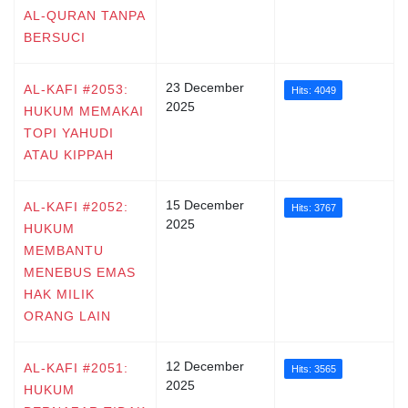
AL-QURAN TANPA
BERSUCI
23 December
AL-KAFI #2053:
Hits: 4049
2025
HUKUM MEMAKAI
TOPI YAHUDI
ATAU KIPPAH
15 December
AL-KAFI #2052:
Hits: 3767
2025
HUKUM
MEMBANTU
MENEBUS EMAS
HAK MILIK
ORANG LAIN
12 December
AL-KAFI #2051:
Hits: 3565
2025
HUKUM