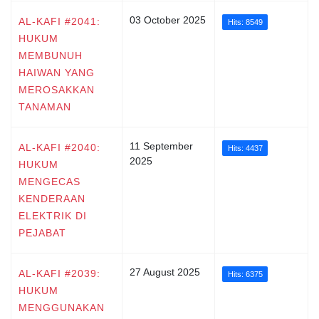
03 October 2025
AL-KAFI #2041:
Hits: 8549
HUKUM
MEMBUNUH
HAIWAN YANG
MEROSAKKAN
TANAMAN
11 September
AL-KAFI #2040:
Hits: 4437
2025
HUKUM
MENGECAS
KENDERAAN
ELEKTRIK DI
PEJABAT
27 August 2025
AL-KAFI #2039:
Hits: 6375
HUKUM
MENGGUNAKAN