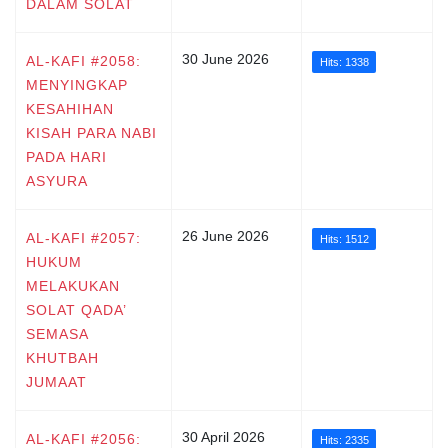
DALAM SOLAT
30 June 2026
AL-KAFI #2058:
Hits: 1338
MENYINGKAP
KESAHIHAN
KISAH PARA NABI
PADA HARI
ASYURA
26 June 2026
AL-KAFI #2057:
Hits: 1512
HUKUM
MELAKUKAN
SOLAT QADA’
SEMASA
KHUTBAH
JUMAAT
30 April 2026
AL-KAFI #2056:
Hits: 2335