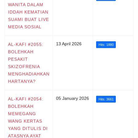
WANITA DALAM
IDDAH KEMATIAN
SUAMI BUAT LIVE
MEDIA SOSIAL
13 April 2026
AL-KAFI #2055:
Hits: 1880
BOLEHKAH
PESAKIT
SKIZOFRENIA
MENGHADIAHKAN
HARTANYA?
05 January 2026
AL-KAFI #2054:
Hits: 3661
BOLEHKAH
MEMEGANG
WANG KERTAS
YANG DITULIS DI
ATASNYA AYAT