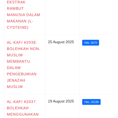
EKSTRAK
RAMBUT
MANUSIA DALAM
MAKANAN (L-
CYSTEINE)
25 August 2025
AL-KAFI #2038:
Hits: 6070
BOLEHKAH NON-
MUSLIM
MEMBANTU
DALAM
PENGEBUMIAN
JENAZAH
MUSLIM
19 August 2025
AL-KAFI #2037:
Hits: 20186
BOLEHKAH
MENGGUNAKAN