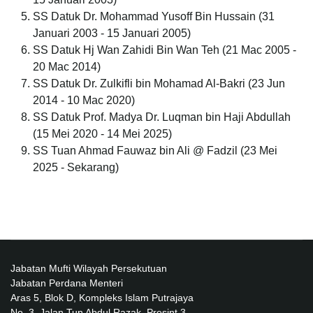
SS Datuk Dr. Mohammad Yusoff Bin Hussain (31
Januari 2003 - 15 Januari 2005)
SS Datuk Hj Wan Zahidi Bin Wan Teh (21 Mac 2005 -
20 Mac 2014)
SS Datuk Dr. Zulkifli bin Mohamad Al-Bakri (23 Jun
2014 - 10 Mac 2020)
SS Datuk Prof. Madya Dr. Luqman bin Haji Abdullah
(15 Mei 2020 - 14 Mei 2025)
SS Tuan Ahmad Fauwaz bin Ali @ Fadzil (23 Mei
2025 - Sekarang)
Jabatan Mufti Wilayah Persekutuan
Jabatan Perdana Menteri
Aras 5, Blok D, Kompleks Islam Putrajaya
No. 3, Jalan Tun Abdul Razak, Presint 3