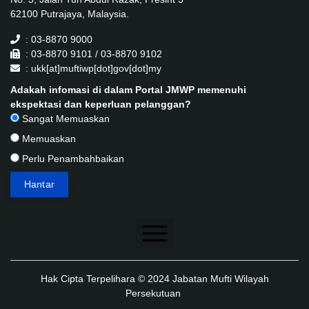
62100 Putrajaya, Malaysia.
: 03-8870 9000
: 03-8870 9101 / 03-8870 9102
: ukk[at]muftiwp[dot]gov[dot]my
Adakah infomasi di dalam Portal JMWP memenuhi
ekspektasi dan keperluan pelanggan?
Sangat Memuaskan
Memuaskan
Perlu Penambahbaikan
Penafian
Hak Cipta Terpelihara © 2024 Jabatan Mufti Wilayah
Dasar Keselamatan
Persekutuan