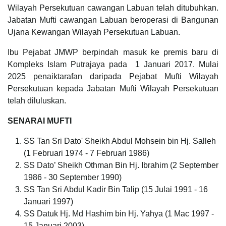
Wilayah Persekutuan cawangan Labuan telah ditubuhkan.
Jabatan Mufti cawangan Labuan beroperasi di Bangunan
Ujana Kewangan Wilayah Persekutuan Labuan.
Ibu Pejabat JMWP berpindah masuk ke premis baru di
Kompleks Islam Putrajaya pada 1 Januari 2017. Mulai
2025 penaiktarafan daripada Pejabat Mufti Wilayah
Persekutuan kepada Jabatan Mufti Wilayah Persekutuan
telah diluluskan.
SENARAI MUFTI
SS Tan Sri Dato' Sheikh Abdul Mohsein bin Hj. Salleh
(1 Februari 1974 - 7 Februari 1986)
SS Dato’ Sheikh Othman Bin Hj. Ibrahim (2 September
1986 - 30 September 1990)
SS Tan Sri Abdul Kadir Bin Talip (15 Julai 1991 - 16
Januari 1997)
SS Datuk Hj. Md Hashim bin Hj. Yahya (1 Mac 1997 -
15 Januari 2003)