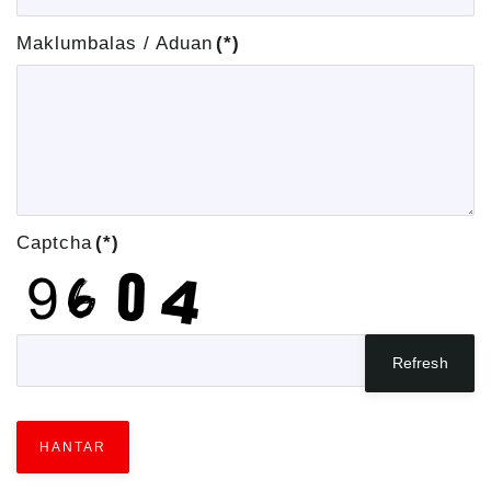
Maklumbalas / Aduan
(*)
Captcha
(*)
Refresh
HANTAR