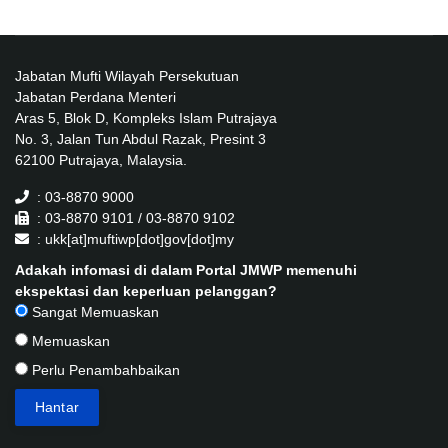
Jabatan Mufti Wilayah Persekutuan
Jabatan Perdana Menteri
Aras 5, Blok D, Kompleks Islam Putrajaya
No. 3, Jalan Tun Abdul Razak, Presint 3
62100 Putrajaya, Malaysia.
: 03-8870 9000
: 03-8870 9101 / 03-8870 9102
: ukk[at]muftiwp[dot]gov[dot]my
Adakah infomasi di dalam Portal JMWP memenuhi
ekspektasi dan keperluan pelanggan?
Sangat Memuaskan
Memuaskan
Perlu Penambahbaikan