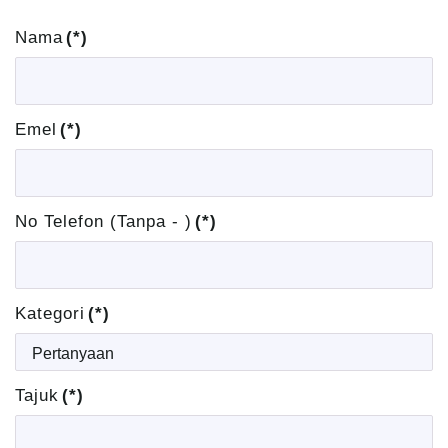
Nama
(*)
Emel
(*)
No Telefon (Tanpa - )
(*)
Kategori
(*)
Tajuk
(*)