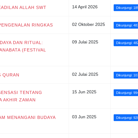
14 April 2026
EADILAN ALLAH SWT
Dikunjungi: 18
02 Oktober 2025
 PENGENALAN RINGKAS
Dikunjungi: 48
09 Julai 2025
DAYA DAN RITUAL:
Dikunjungi: 48
ANABATA (FESTIVAL
02 Julai 2025
S QURAN
Dikunjungi: 10
15 Jun 2025
SENSASI TENTANG
Dikunjungi: 99
A AKHIR ZAMAN
03 Jun 2025
LAM MENANGANI BUDAYA
Dikunjungi: 92