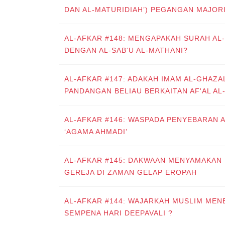
DAN AL-MATURIDIAH’) PEGANGAN MAJOR
AL-AFKAR #148: MENGAPAKAH SURAH AL
DENGAN AL-SAB‘U AL-MATHANI?
AL-AFKAR #147: ADAKAH IMAM AL-GHAZA
PANDANGAN BELIAU BERKAITAN AF'AL AL-
AL-AFKAR #146: WASPADA PENYEBARAN 
‘AGAMA AHMADI’
AL-AFKAR #145: DAKWAAN MENYAMAKAN
GEREJA DI ZAMAN GELAP EROPAH
AL-AFKAR #144: WAJARKAH MUSLIM ME
SEMPENA HARI DEEPAVALI ?