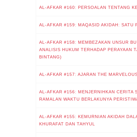
AL-AFKAR #160: PERSOALAN TENTANG K
AL-AFKAR #159: MAQASID AKIDAH: SATU
AL-AFKAR #158: MEMBEZAKAN UNSUR BU
ANALISIS HUKUM TERHADAP PERAYAAN T
BINTANG)
AL-AFKAR #157: AJARAN THE MARVELOU
AL-AFKAR #156: MENJERNIHKAN CERITA 
RAMALAN WAKTU BERLAKUNYA PERISTIW
AL-AFKAR #155: KEMURNIAN AKIDAH DA
KHURAFAT DAN TAHYUL