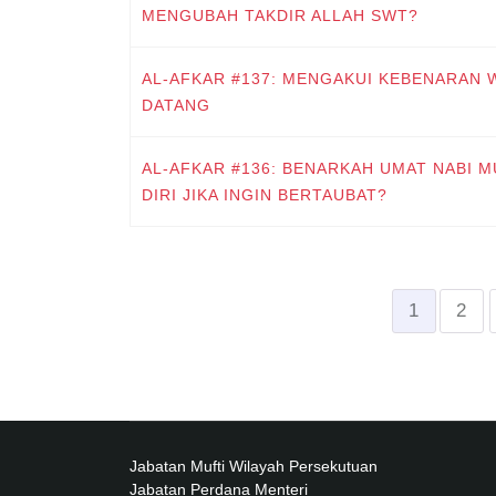
MENGUBAH TAKDIR ALLAH SWT?
AL-AFKAR #137: MENGAKUI KEBENARAN W
DATANG
AL-AFKAR #136: BENARKAH UMAT NABI 
DIRI JIKA INGIN BERTAUBAT?
1
2
Jabatan Mufti Wilayah Persekutuan
Jabatan Perdana Menteri