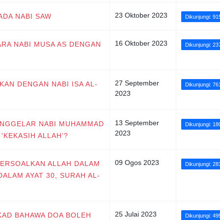
23 Oktober 2023
ADA NABI SAW
Dikunjungi: 91
16 Oktober 2023
ARA NABI MUSA AS DENGAN
Dikunjungi: 23
27 September
KAN DENGAN NABI ISA AL-
Dikunjungi: 76
2023
13 September
MENGGELAR NABI MUHAMMAD
Dikunjungi: 18
2023
‘KEKASIH ALLAH’?
09 Ogos 2023
PERSOALKAN ALLAH DALAM
Dikunjungi: 28
ALAM AYAT 30, SURAH AL-
25 Julai 2023
IKAD BAHAWA DOA BOLEH
Dikunjungi: 49