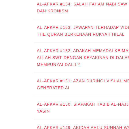
AL-AFKAR #154: SALAH FAHAM NABI SA
DAN KRONISM
AL-AFKAR #153: JAWAPAN TERHADAP VI
THE QURAN BERKENAAN RUKYAH HILAL
AL-AFKAR #152: ADAKAH MEMADAI KEIM
ALLAH SWT DENGAN KEYAKINAN DI DALAM
MEMPUNYAI DALIL?
AL-AFKAR #151: AZAN DIIRINGI VISUAL
GENERATED AI
AL-AFKAR #150: SIAPAKAH HABIB AL-NAJ
YASIN
AL-AFKAR #149: AKIDAH AHLU SUNNAH W