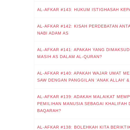
AL-AFKAR #143: HUKUM ISTIGHASAH KEP
AL-AFKAR #142: KISAH PERDEBATAN ANT
NABI ADAM AS
AL-AFKAR #141: APAKAH YANG DIMAKSUD
MASIH AS DALAM AL-QURAN?
AL-AFKAR #140: APAKAH WAJAR UMAT 
SAW DENGAN PANGGILAN ‘ANAK ALLAH’ & 
AL-AFKAR #139: ADAKAH MALAIKAT MEM
PEMILIHAN MANUSIA SEBAGAI KHALIFAH D
BAQARAH?
AL-AFKAR #138: BOLEHKAH KITA BERIKT