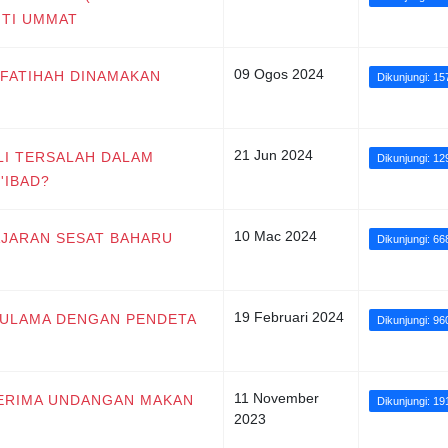
ITI UMMAT
09 Ogos 2024
-FATIHAH DINAMAKAN
Dikunjungi: 15
21 Jun 2024
LI TERSALAH DALAM
Dikunjungi: 12
'IBAD?
10 Mac 2024
AJARAN SESAT BAHARU
Dikunjungi: 66
19 Februari 2024
 ULAMA DENGAN PENDETA
Dikunjungi: 96
11 November
NERIMA UNDANGAN MAKAN
Dikunjungi: 19
2023