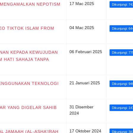
17 Mac 2025
W MENGAMALKAN NEPOTISM
Dikunjungi: 74
04 Mac 2025
DEO TIKTOK ISLAM FROM
Dikunjungi: 64
06 Februari 2025
ANAN KEPADA KEWUJUDAN
Dikunjungi: 77
 HATI SAHAJA TANPA
21 Januari 2025
 MENGGUNAKAN TEKNOLOGI
Dikunjungi: 94
31 Disember
JAR YANG DIGELAR SAHIB
Dikunjungi: 14
2024
17 Oktober 2024
AL JAMAAH (AL-ASHA’IRAH
Dikunjungi: 38