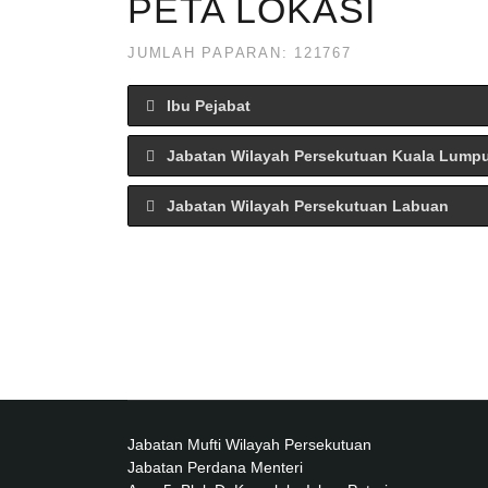
PETA LOKASI
JUMLAH PAPARAN: 121767
Ibu Pejabat
Jabatan Wilayah Persekutuan Kuala Lump
Jabatan Wilayah Persekutuan Labuan
Jabatan Mufti Wilayah Persekutuan
Jabatan Perdana Menteri
Peta Ibu Pejabat J