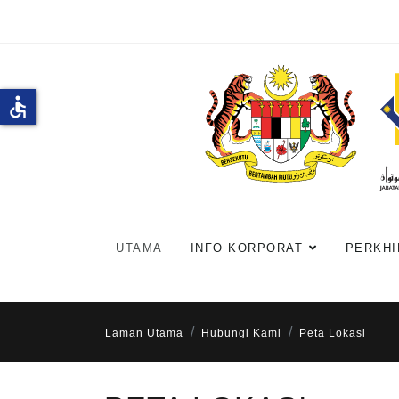
accessible
UTAMA
INFO KORPORAT
PERKHI
Laman Utama
Hubungi Kami
Peta Lokasi