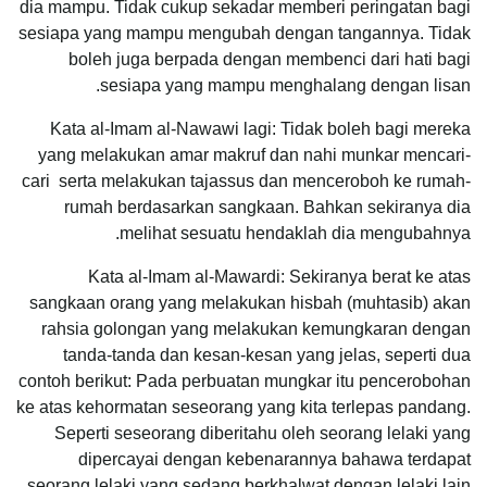
dia mampu. Tidak cukup sekadar memberi peringatan bagi
sesiapa yang mampu mengubah dengan tangannya. Tidak
boleh juga berpada dengan membenci dari hati bagi
sesiapa yang mampu menghalang dengan lisan.
Kata al-Imam al-Nawawi lagi: Tidak boleh bagi mereka
yang melakukan amar makruf dan nahi munkar mencari-
cari serta melakukan tajassus dan menceroboh ke rumah-
rumah berdasarkan sangkaan. Bahkan sekiranya dia
melihat sesuatu hendaklah dia mengubahnya.
Kata al-Imam al-Mawardi: Sekiranya berat ke atas
sangkaan orang yang melakukan hisbah (muhtasib) akan
rahsia golongan yang melakukan kemungkaran dengan
tanda-tanda dan kesan-kesan yang jelas, seperti dua
contoh berikut: Pada perbuatan mungkar itu pencerobohan
ke atas kehormatan seseorang yang kita terlepas pandang.
Seperti seseorang diberitahu oleh seorang lelaki yang
dipercayai dengan kebenarannya bahawa terdapat
seorang lelaki yang sedang berkhalwat dengan lelaki lain