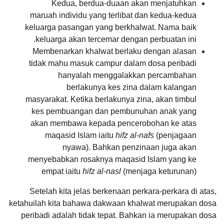
Kedua, berdua-duaan akan menjatuhkan
maruah individu yang terlibat dan kedua-kedua
keluarga pasangan yang berkhalwat. Nama baik
keluarga akan tercemar dengan perbuatan ini.
Membenarkan khalwat berlaku dengan alasan
tidak mahu masuk campur dalam dosa peribadi
hanyalah menggalakkan percambahan
berlakunya kes zina dalam kalangan
masyarakat. Ketika berlakunya zina, akan timbul
kes pembuangan dan pembunuhan anak yang
akan membawa kepada pencerobohan ke atas
maqasid Islam iaitu
hifz al-nafs
(penjagaan
nyawa). Bahkan penzinaan juga akan
menyebabkan rosaknya maqasid Islam yang ke
empat iaitu
hifz al-nasl
(menjaga keturunan)
Setelah kita jelas berkenaan perkara-perkara di atas,
ketahuilah kita bahawa dakwaan khalwat merupakan dosa
peribadi adalah tidak tepat. Bahkan ia merupakan dosa