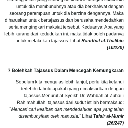
untuk dia membunuhnya atau dia berkhalwat dengan
seorang perempuan untuk dia berzina dengannya. Maka
diharuskan untuk bertajassus dan berusaha mendedahkan
serta mengingkari maksiat tersebut. Keduanya: Apa yang
lebih kurang dari kedudukan ini, maka tidak boleh padanya
untuk melakukan tajassus. Lihat
Raudhat al-Thalibin
(10/220)
Bolehkah Tajassus Dalam Mencegah Kemungkaran ?
Sebelum kita mengulas lebih lanjut, perlu kita ketahui
terlebih dahulu apakah yang dimaksudkan dengan
tajassus.Menurut al-Syeikh Dr. Wahbah al-Zuhaili
Rahimahullah, tajassus dari sudut istilah bermaksud:
"
Mencari cari keaiban dan mendedahkan apa yang telah
disembunyikan oleh manusia."
Lihat
Tafsir al-Munir
(26/247)