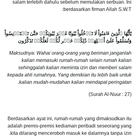
salam terlebih dahulu sebelum memulakan serbuan. Ini
berdasarkan firman Allah S.W.T:
يَٰٓأَيُّهَا ٱلَّذِينَ ءَامَنُواْ لَا تَدۡخُلُواْ بُيُوتًا غَيۡرَ بُيُوتِكُمۡ حَتَّىٰ تَسۡتَأۡنِسُواْ
وَتُسَلِّمُواْ عَلَىٰٓ أَهۡلِهَاۚ ذَٰلِكُمۡ خَيۡر لَّكُمۡ لَعَلَّكُمۡ تَذَكَّرُون
Maksudnya: Wahai orang-orang yang beriman janganlah
kalian memasuki rumah-rumah selain rumah kalian
sehinggalah kalian meminta izin dan memberi salam
kepada ahli rumahnya. Yang demikian itu lebih baik untuk
kalian mudah-mudahan kalian mendapat peringatan.
(Surah Al-Nuur : 27)
Berdasarkan ayat ini, rumah-rumah yang dimaksudkan itu
adalah premis-premis kediaman peribadi seseorang yang
kita dilarang menceroboh masuk ke dalamnya tanpa izin.