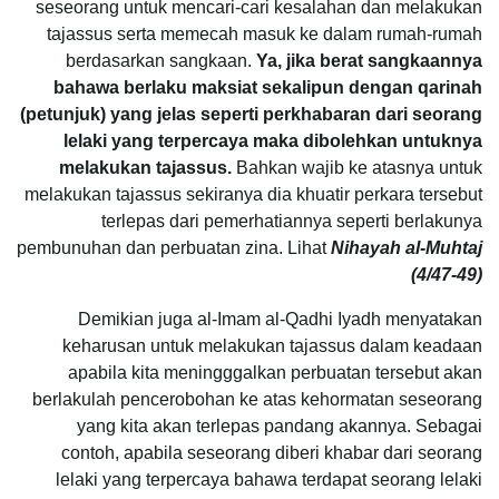
seseorang untuk mencari-cari kesalahan dan melakukan
tajassus serta memecah masuk ke dalam rumah-rumah
berdasarkan sangkaan.
Ya, jika berat sangkaannya
bahawa berlaku maksiat sekalipun dengan qarinah
(petunjuk) yang jelas seperti perkhabaran dari seorang
lelaki yang terpercaya maka dibolehkan untuknya
melakukan tajassus.
Bahkan wajib ke atasnya untuk
melakukan tajassus sekiranya dia khuatir perkara tersebut
terlepas dari pemerhatiannya seperti berlakunya
pembunuhan dan perbuatan zina. Lihat
Nihayah al-Muhtaj
(4/47-49)
Demikian juga al-Imam al-Qadhi Iyadh menyatakan
keharusan untuk melakukan tajassus dalam keadaan
apabila kita meningggalkan perbuatan tersebut akan
berlakulah pencerobohan ke atas kehormatan seseorang
yang kita akan terlepas pandang akannya. Sebagai
contoh, apabila seseorang diberi khabar dari seorang
lelaki yang terpercaya bahawa terdapat seorang lelaki