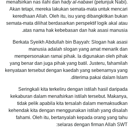
menafsirkan nas ilahi dan
hady al-nabawi
(petunjuk Nabi).
Akan tetapi, mereka lakukan semata-mata untuk mencari
keredhaan Allah. Oleh itu, isu yang dibangkitkan bukan
semata-mata dilihat berdasarkan perspektif logik akal atau
atas nama hak kebebasan dan hak asasi manusia.
Berkata Syeikh Abdullah bin Bayyah: Slogan hak asasi
manusia adalah slogan yang amat menarik dan
mempersonakan ramai pihak. Ia digunakan oleh pihak
yang benar dan juga pihak yang batil. Justeru, fahamilah
kenyataan tersebut dengan kaedah yang sebenarnya yang
diterima pakai dalam Islam.
Seringkali kita terkeliru dengan istilah hasil daripada
kekaburan dalam menafsirkan istilah tersebut. Makanya,
tidak pelik apabila kita tersalah dalam memaksudkan
kehendak kita dengan menggunakan istilah yang disalah
fahami. Oleh itu, bertanyalah kepada orang yang tahu
selaras dengan firman Allah SWT: