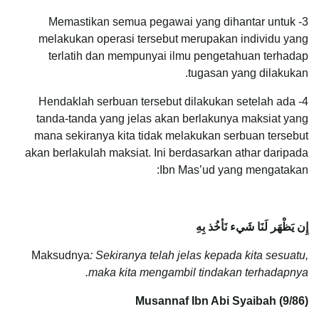
3- Memastikan semua pegawai yang dihantar untuk
melakukan operasi tersebut merupakan individu yang
terlatih dan mempunyai ilmu pengetahuan terhadap
tugasan yang dilakukan.
4- Hendaklah serbuan tersebut dilakukan setelah ada
tanda-tanda yang jelas akan berlakunya maksiat yang
mana sekiranya kita tidak melakukan serbuan tersebut
akan berlakulah maksiat. Ini berdasarkan athar daripada
Ibn Mas’ud yang mengatakan:
إِن يَظْهَر لَنَا شَيء نَأخُذ بِهِ
Maksudnya
: Sekiranya telah jelas kepada kita sesuatu,
maka kita mengambil tindakan terhadapnya.
Musannaf Ibn Abi Syaibah (9/86)