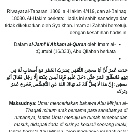
Riwayat al-Tabarani 1806, al-Hakim 4/419, dan al-Baihaqi
18080. Al-Hakim berkata: Hadis ini sahih sanadnya dan
tidak dikeluarkan oleh Syaikhan. Imam al-Zahabi bersetuju
dengan kesahihan hadis ini
Dalam
al-Jami’ li Ahkam al-Quran
oleh Imam al-
Qurtubi (16/333), Abu Qilabah berkata:
حَدَث عُمرُ أَنَّ أبَا محجَن الثَّقَفِي يَشرَبُ الخَمْرَ مَعَ أَصحَابٍ لَهُ فِي
بَيتِهِ فَانطَلَقَ عُمَرُ حَتَّى دَخَلَ عَلَيهِ فَإِذَا لَيسَ عِنْدَهُ إِلَّا رَجُل فَقَالَ أبُو
محجَن: إِنَّ هَذَا لَا يَحلُّ لَكَ قَد نَهَاكَ اللهُ عَنِ التَّجَسُّس ِفَخَرَجَ عُمَرُ
وَتَرَكَه
Maksudnya
:
Umar menceritakan bahawa Abu Mihjan al-
Thaqafi minum arak bersama para sahabatnya di
rumahnya, lantas Umar menuju ke rumah tersebut dan
masuk, didapati tiada di sisinya kecuali seorang lelaki,
lantas berkata Abu Mihjan: “Sesungguhnya ini tidak halal