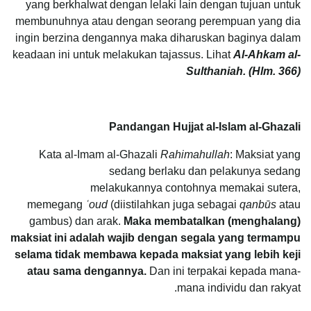
yang berkhalwat dengan lelaki lain dengan tujuan untuk
membunuhnya atau dengan seorang perempuan yang dia
ingin berzina dengannya maka diharuskan baginya dalam
keadaan ini untuk melakukan tajassus. Lihat
Al-Ahkam al-
Sulthaniah. (Hlm. 366)
Pandangan Hujjat al-Islam al-Ghazali
Kata al-Imam al-Ghazali
Rahimahullah
: Maksiat yang
sedang berlaku dan pelakunya sedang
melakukannya contohnya memakai sutera,
memegang
ʿ
oud
(diistilahkan juga sebagai
qanbūs
atau
gambus) dan arak.
Maka membatalkan (menghalang)
maksiat ini adalah wajib
dengan segala yang termampu
selama tidak membawa kepada maksiat yang lebih keji
atau sama dengannya.
Dan ini terpakai kepada mana-
mana individu dan rakyat.