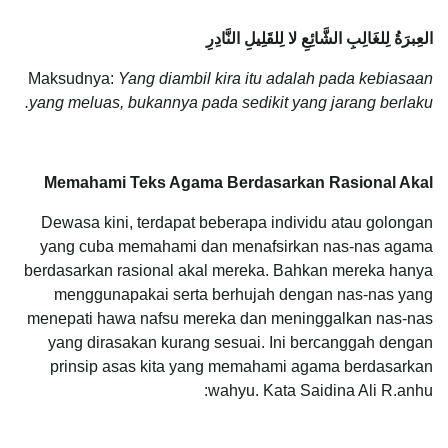
العِبرَةُ لِلغَالِبِ الشَّائِعِ لا لِلقَلِيلِ النَّادِرِ
Maksudnya:
Yang diambil kira itu adalah pada kebiasaan
yang meluas, bukannya pada sedikit yang jarang berlaku.
Memahami Teks Agama Berdasarkan Rasional Akal
Dewasa kini, terdapat beberapa individu atau golongan
yang cuba memahami dan menafsirkan nas-nas agama
berdasarkan rasional akal mereka. Bahkan mereka hanya
menggunapakai serta berhujah dengan nas-nas yang
menepati hawa nafsu mereka dan meninggalkan nas-nas
yang dirasakan kurang sesuai. Ini bercanggah dengan
prinsip asas kita yang memahami agama berdasarkan
wahyu. Kata Saidina Ali R.anhu: