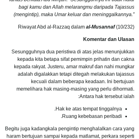
bagi kamu dan Allah melarangmu daripada Tajassus
(mengintip), maka Umar keluar dan meninggalkannya.”
Riwayat Abd al-Razzaq dalam
al-Musannaf
(10/232)
Komentar dan Ulasan
Sesungguhnya dua peristiwa di atas jelas menunjukkan
kepada kita betapa sifat pemimpin prihatin dan cakna
kepada rakyat. Justeru, amar makruf dan nahi mungkar
adalah digalakkan tetapi ditegah melakukan tajassus
kecuali dalam beberapa keadaan. Ini bertujuan
memelihara hak masing-masing yang perlu dihormati.
Antara hak tersebut ialah:
Hak ke atas tempat tinggalnya.
Ruang kebebasan peribadi.
Begitu juga kadangkala pengintip menghalalkan cara yang
haram bertujuan sampai kepada matlamat, perkara seperti