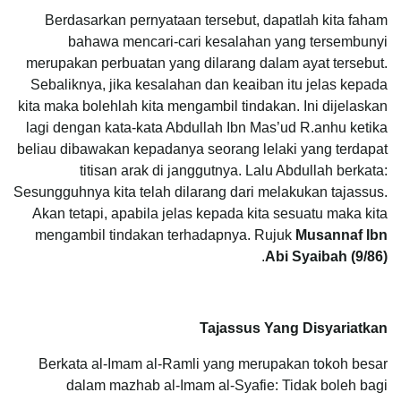
Berdasarkan pernyataan tersebut, dapatlah kita faham
bahawa mencari-cari kesalahan yang tersembunyi
merupakan perbuatan yang dilarang dalam ayat tersebut.
Sebaliknya, jika kesalahan dan keaiban itu jelas kepada
kita maka bolehlah kita mengambil tindakan. Ini dijelaskan
lagi dengan kata-kata Abdullah Ibn Mas’ud R.anhu ketika
beliau dibawakan kepadanya seorang lelaki yang terdapat
titisan arak di janggutnya. Lalu Abdullah berkata:
Sesungguhnya kita telah dilarang dari melakukan tajassus.
Akan tetapi, apabila jelas kepada kita sesuatu maka kita
mengambil tindakan terhadapnya. Rujuk
Musannaf Ibn
.
Abi Syaibah (9/86)
Tajassus Yang Disyariatkan
Berkata al-Imam al-Ramli yang merupakan tokoh besar
dalam mazhab al-Imam al-Syafie: Tidak boleh bagi