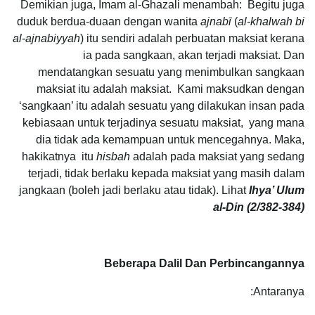
Demikian juga, Imam al-Ghazali menambah: Begitu juga
duduk berdua-duaan dengan wanita
ajnabī
(
al-khalwah bi
al-ajnabiyyah
) itu sendiri adalah perbuatan maksiat kerana
ia pada sangkaan, akan terjadi maksiat. Dan
mendatangkan sesuatu yang menimbulkan sangkaan
maksiat itu adalah maksiat. Kami maksudkan dengan
‘sangkaan’ itu adalah sesuatu yang dilakukan insan pada
kebiasaan untuk terjadinya sesuatu maksiat, yang mana
dia tidak ada kemampuan untuk mencegahnya. Maka,
hakikatnya itu
hisbah
adalah pada maksiat yang sedang
terjadi, tidak berlaku kepada maksiat yang masih dalam
jangkaan (boleh jadi berlaku atau tidak). Lihat
Ihya’ Ulum
al-Din (2/382-384)
Beberapa Dalil Dan Perbincangannya
Antaranya: