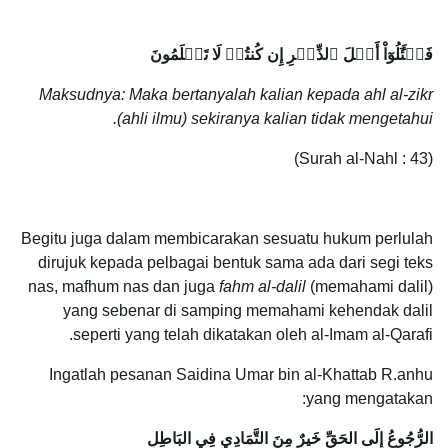
فَسۡئَ‍َٔلُوٓاْ أَهۡلَ ٱلذِّكۡرِ إِن كُنتُمۡ لَا تَعۡلَمُونَ
Maksudnya: Maka bertanyalah kalian kepada ahl al-zikr
(ahli ilmu) sekiranya kalian tidak mengetahui.
(Surah al-Nahl : 43)
Begitu juga dalam membicarakan sesuatu hukum perlulah
dirujuk kepada pelbagai bentuk sama ada dari segi teks
nas, mafhum nas dan juga
fahm al-dalil
(memahami dalil)
yang sebenar di samping memahami kehendak dalil
seperti yang telah dikatakan oleh al-Imam al-Qarafi.
Ingatlah pesanan Saidina Umar bin al-Khattab R.anhu
yang mengatakan:
الرُّجُوعُ إِلَى الحَقِّ خَيرٌ مِنَ التَّمَادِي فِي البَاطِلِ