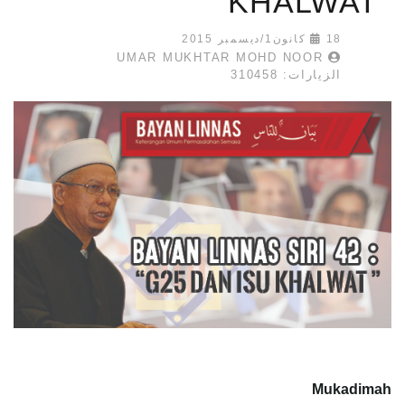
KHALWAT
18 كانون1/ديسمبر 2015
UMAR MUKHTAR MOHD NOOR
الزيارات: 310458
Mukadimah