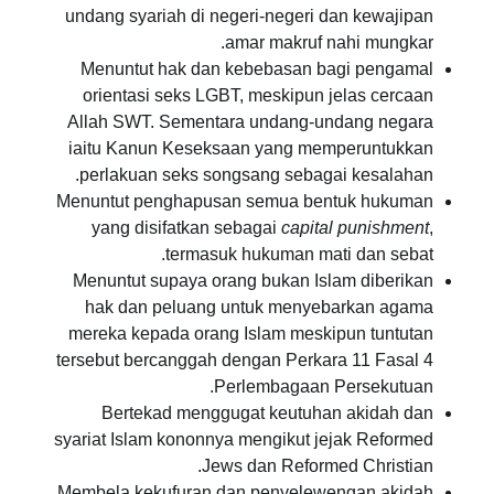
undang syariah di negeri-negeri dan kewajipan
amar makruf nahi mungkar.
Menuntut hak dan kebebasan bagi pengamal
orientasi seks LGBT, meskipun jelas cercaan
Allah SWT. Sementara undang-undang negara
iaitu Kanun Keseksaan yang memperuntukkan
perlakuan seks songsang sebagai kesalahan.
Menuntut penghapusan semua bentuk hukuman
yang disifatkan sebagai
capital punishment
,
termasuk hukuman mati dan sebat.
Menuntut supaya orang bukan Islam diberikan
hak dan peluang untuk menyebarkan agama
mereka kepada orang Islam meskipun tuntutan
tersebut bercanggah dengan Perkara 11 Fasal 4
Perlembagaan Persekutuan.
Bertekad menggugat keutuhan akidah dan
syariat Islam kononnya mengikut jejak Reformed
Jews dan Reformed Christian.
Membela kekufuran dan penyelewengan akidah