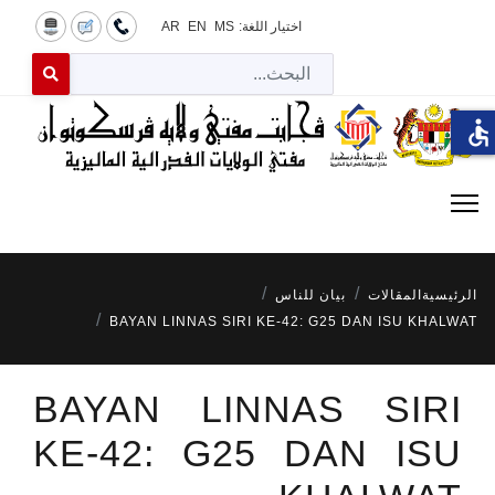
اختيار اللغة:
MS
EN
AR
البح
 for results.
accessible
الرئيسية
المقالات
بيان للناس
BAYAN LINNAS SIRI KE-42: G25 DAN ISU KHALWAT
BAYAN LINNAS SIRI
KE-42: G25 DAN ISU