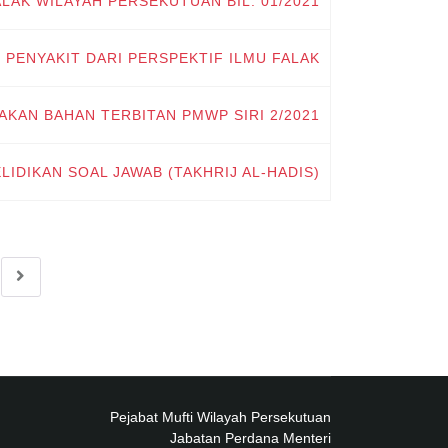
AK WILAYAH PERSEKUTUAN BIL. 01/2021
 PENYAKIT DARI PERSPEKTIF ILMU FALAK
KAN BAHAN TERBITAN PMWP SIRI 2/2021
IDIKAN SOAL JAWAB (TAKHRIJ AL-HADIS)
Pejabat Mufti Wilayah Persekutuan
Jabatan Perdana Menteri