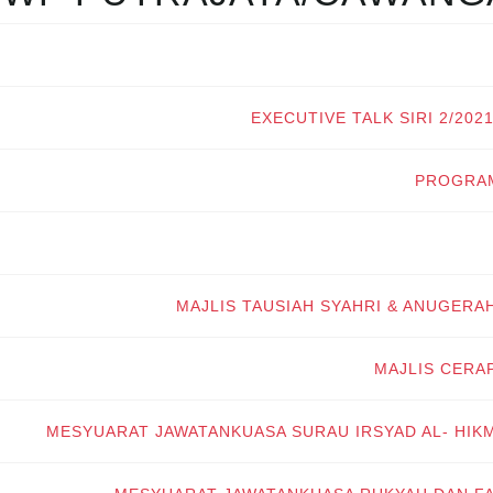
EXECUTIVE TALK SIRI 2/20
PROGRAM
MAJLIS TAUSIAH SYAHRI & ANUGERA
MAJLIS CERA
MESYUARAT JAWATANKUASA SURAU IRSYAD AL- HIKM