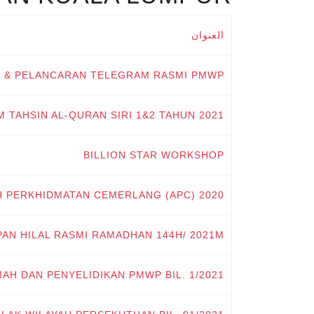
العنوان
21 & PELANCARAN TELEGRAM RASMI PMWP
 TAHSIN AL-QURAN SIRI 1&2 TAHUN 2021
BILLION STAR WORKSHOP
H PERKHIDMATAN CEMERLANG (APC) 2020
PAN HILAL RASMI RAMADHAN 144H/ 2021M
AH DAN PENYELIDIKAN PMWP BIL. 1/2021