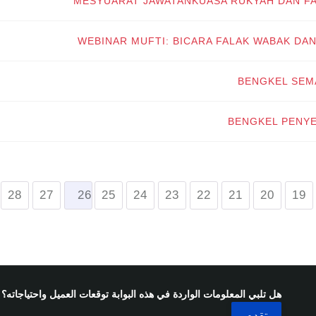
MESYUARAT JAWATANKUASA RUKYAH DAN FAL
WEBINAR MUFTI: BICARA FALAK WABAK DAN
BENGKEL SEMA
BENGKEL PENYEL
28
27
26
25
24
23
22
21
20
19
هل تلبي المعلومات الواردة في هذه البوابة توقعات العميل واحتياجاته؟