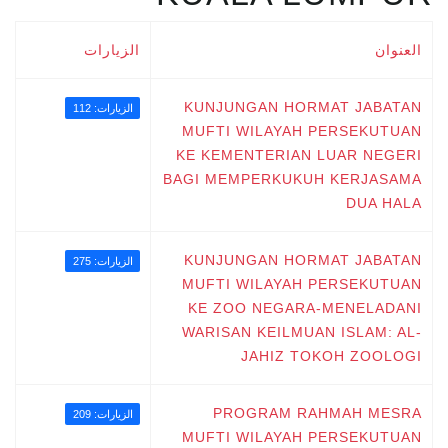
العنوان
الزيارات
KUNJUNGAN HORMAT JABATAN
الزيارات: 112
MUFTI WILAYAH PERSEKUTUAN
KE KEMENTERIAN LUAR NEGERI
BAGI MEMPERKUKUH KERJASAMA
DUA HALA
KUNJUNGAN HORMAT JABATAN
الزيارات: 275
MUFTI WILAYAH PERSEKUTUAN
KE ZOO NEGARA-MENELADANI
WARISAN KEILMUAN ISLAM: AL-
JAHIZ TOKOH ZOOLOGI
PROGRAM RAHMAH MESRA
الزيارات: 209
MUFTI WILAYAH PERSEKUTUAN