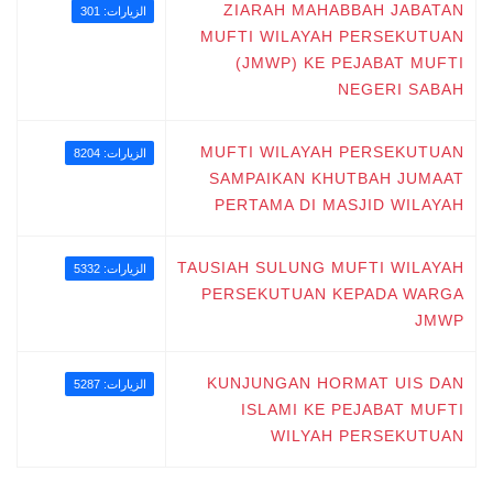
ZIARAH MAHABBAH JABATAN
الزيارات: 301
MUFTI WILAYAH PERSEKUTUAN
(JMWP) KE PEJABAT MUFTI
NEGERI SABAH
MUFTI WILAYAH PERSEKUTUAN
الزيارات: 8204
SAMPAIKAN KHUTBAH JUMAAT
PERTAMA DI MASJID WILAYAH
TAUSIAH SULUNG MUFTI WILAYAH
الزيارات: 5332
PERSEKUTUAN KEPADA WARGA
JMWP
KUNJUNGAN HORMAT UIS DAN
الزيارات: 5287
ISLAMI KE PEJABAT MUFTI
WILYAH PERSEKUTUAN