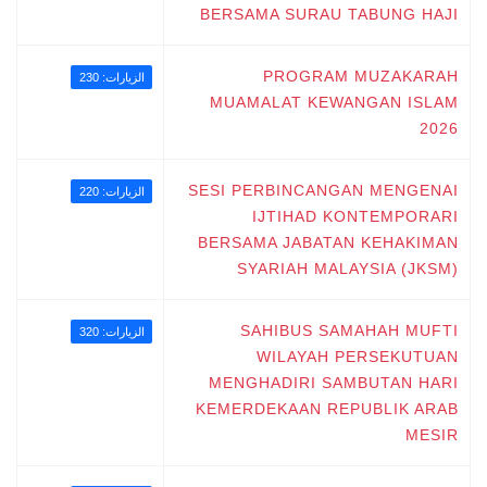
BERSAMA SURAU TABUNG HAJI
PROGRAM MUZAKARAH
الزيارات: 230
MUAMALAT KEWANGAN ISLAM
2026
SESI PERBINCANGAN MENGENAI
الزيارات: 220
IJTIHAD KONTEMPORARI
BERSAMA JABATAN KEHAKIMAN
SYARIAH MALAYSIA (JKSM)
SAHIBUS SAMAHAH MUFTI
الزيارات: 320
WILAYAH PERSEKUTUAN
MENGHADIRI SAMBUTAN HARI
KEMERDEKAAN REPUBLIK ARAB
MESIR