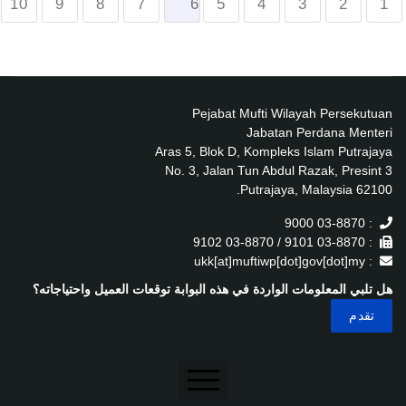
10
9
8
7
6
5
4
3
2
1
Pejabat Mufti Wilayah Persekutuan
Jabatan Perdana Menteri
Aras 5, Blok D, Kompleks Islam Putrajaya
No. 3, Jalan Tun Abdul Razak, Presint 3
62100 Putrajaya, Malaysia.
: 03-8870 9000
: 03-8870 9101 / 03-8870 9102
: ukk[at]muftiwp[dot]gov[dot]my
هل تلبي المعلومات الواردة في هذه البوابة توقعات العميل واحتياجاته؟