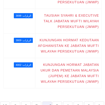
PERSEKUTUAN (JMWP)
TAUSIAH SYAHRI & EXECUTIVE
الزيارات: 3698
TALK JABATAN MUFTI WILAYAH
PERSEKUTUAN (JMWP)
KUNJUNGAN HORMAT KEDUTAAN
الزيارات: 3809
AFGHANISTAN KE JABATAN MUFTI
WILAYAH PERSEKUTUAN (JMWP)
KUNJUNGAN HORMAT JABATAN
الزيارات: 4002
UKUR DAN PEMETAAN MALAYSIA
(JUPEM) KE JABATAN MUFTI
WILAYAH PERSEKUTUAN (JMWP)