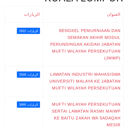
العنوان
الزيارات
BENGKEL PEMURNIAAN DAN
الزيارات: 2922
SEMAKAN AKHIR MODUL
PERUNDINGAN AKIDAH JABATAN
MUFTI WILAYAH PERSEKUTUAN
(JMWP)
LAWATAN INDUSTRI MAHASISWA
الزيارات: 3598
UNIVERSITI MALAYA KE JABATAN
MUFTI WILAYAH PERSEKUTUAN
MUFTI WILAYAH PERSEKUTUAN
الزيارات: 3895
SERTAI LAWATAN RASMI MAIWP
KE BAITU ZAKAH WA SADAQAH
MESIR