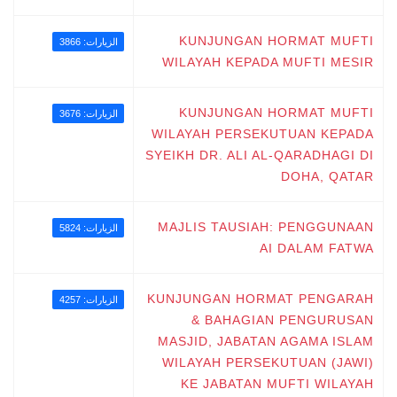
KUNJUNGAN HORMAT MUFTI
الزيارات: 3866
WILAYAH KEPADA MUFTI MESIR
KUNJUNGAN HORMAT MUFTI
الزيارات: 3676
WILAYAH PERSEKUTUAN KEPADA
SYEIKH DR. ALI AL-QARADHAGI DI
DOHA, QATAR
MAJLIS TAUSIAH: PENGGUNAAN
الزيارات: 5824
AI DALAM FATWA
KUNJUNGAN HORMAT PENGARAH
الزيارات: 4257
& BAHAGIAN PENGURUSAN
MASJID, JABATAN AGAMA ISLAM
WILAYAH PERSEKUTUAN (JAWI)
KE JABATAN MUFTI WILAYAH