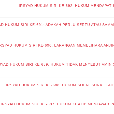
IRSYAD HUKUM SIRI KE-692: HUKUM MENDAPAT
AD HUKUM SIRI KE-691: ADAKAH PERLU SERTU ATAU SAMAK
IRSYAD HUKUM SIRI KE-690: LARANGAN MEMELIHARA ANJI
SYAD HUKUM SIRI KE-689: HUKUM TIDAK MENYEBUT AMIN
IRSYAD HUKUM SIRI KE-688: HUKUM SOLAT SUNAT TAH
IRSYAD HUKUM SIRI KE-687: HUKUM KHATIB MENJAWAB 