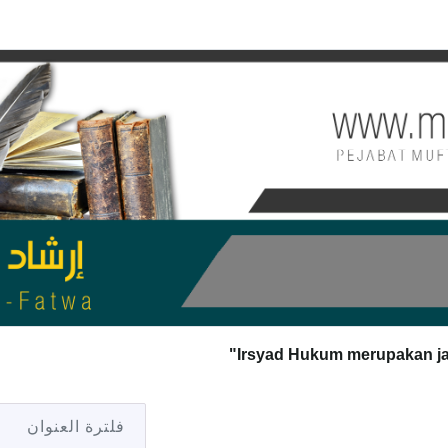
فلترة العنوان