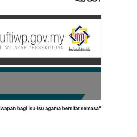
"Irsyad Hukum merupakan jawapan bagi isu-isu agama bersifat semasa"