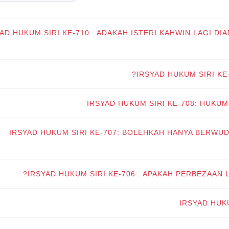
YAD HUKUM SIRI KE-710 : ADAKAH ISTERI KAHWIN LAGI 
IRSYAD HUKUM SIRI K
IRSYAD HUKUM SIRI KE-708: HUK
IRSYAD HUKUM SIRI KE-707: BOLEHKAH HANYA BERWUD
IRSYAD HUKUM SIRI KE-706 : APAKAH PERBEZAAN 
IRSYAD HUK