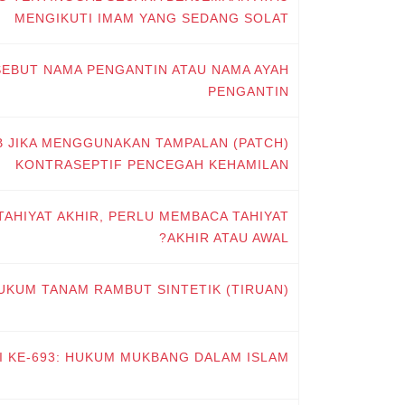
MENGIKUTI IMAM YANG SEDANG SOLAT
 SEBUT NAMA PENGANTIN ATAU NAMA AYAH
PENGANTIN
IB JIKA MENGGUNAKAN TAMPALAN (PATCH)
KONTRASEPTIF PENCEGAH KEHAMILAN
TAHIYAT AKHIR, PERLU MEMBACA TAHIYAT
AKHIR ATAU AWAL?
 HUKUM TANAM RAMBUT SINTETIK (TIRUAN)
I KE-693: HUKUM MUKBANG DALAM ISLAM