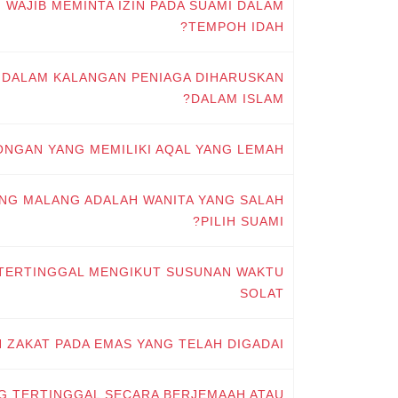
N WAJIB MEMINTA IZIN PADA SUAMI DALAM
TEMPOH IDAH?
A DALAM KALANGAN PENIAGA DIHARUSKAN
DALAM ISLAM?
LONGAN YANG MEMILIKI AQAL YANG LEMAH
LING MALANG ADALAH WANITA YANG SALAH
PILIH SUAMI?
G TERTINGGAL MENGIKUT SUSUNAN WAKTU
SOLAT
N ZAKAT PADA EMAS YANG TELAH DIGADAI
NG TERTINGGAL SECARA BERJEMAAH ATAU