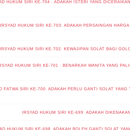
AD HUKUM SIRI KE-704 : ADAKAH ISTERI YANG DICERAIKA
IRSYAD HUKUM SIRI KE-703: ADAKAH PERSAINGAN HARG
IRSYAD HUKUM SIRI KE-702: KEWAJIPAN SOLAT BAGI GO
RSYAD HUKUM SIRI KE-701 : BENARKAH WANITA YANG PA
D FATWA SIRI KE-700: ADAKAH PERLU GANTI SOLAT YAN
IRSYAD HUKUM SIRI KE-699: ADAKAH DIKENAKA
AD HUKUM SIRI KE-698: ADAKAH BOLEH GANTI SOLAT YA