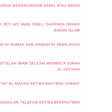
 KERJA MENGGUNAKAN KABEL ATAU KRONI
 PETI AIS YANG DIBELI DARIPADA ORANG
BUKAN ISLAM
NG DI RUMAH DAN HIKMAH DI SEBALIKNYA
 SETELAH IMAM SELESAI MEMBACA SURAH
AL-FATIHAH
IYAT AL-MASJID KETIKA KHUTBAH JUMAAT
PANGGILAN TELEFON KETIKA BERKHUTBAH