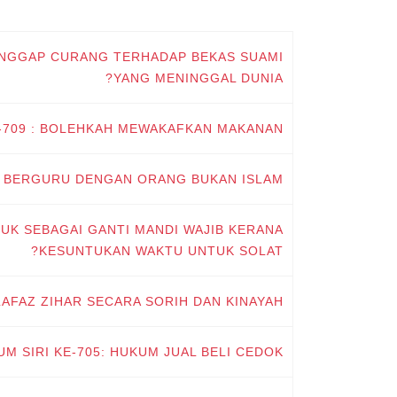
DIANGGAP CURANG TERHADAP BEKAS SUAMI
YANG MENINGGAL DUNIA?
E-709 : BOLEHKAH MEWAKAFKAN MAKANAN?
UM BERGURU DENGAN ORANG BUKAN ISLAM
UK SEBAGAI GANTI MANDI WAJIB KERANA
KESUNTUKAN WAKTU UNTUK SOLAT?
LAFAZ ZIHAR SECARA SORIH DAN KINAYAH?
UM SIRI KE-705: HUKUM JUAL BELI CEDOK