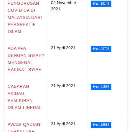
02 November
PENGURUSAN
Hits: 19146
2021
COVID-19 DI
MALAYSIA DARI
PERSPEKTIF
ISLAM
21 April 2021
ADA APA
Hits: 22726
DENGAN SYIAH?
MENGENAL
HAKIKAT SYIAH
21 April 2021
CABARAN
Hits: 21536
AKIDAH
PEMIKIRAN
ISLAM LIBERAL
21 April 2021
AWAS! QADIANI
Hits: 18585
TERKELUAR