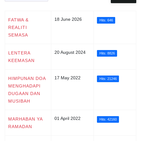
18 June 2026
FATWA &
Hits: 646
REALITI
SEMASA
20 August 2024
LENTERA
Hits: 8826
KEEMASAN
17 May 2022
HIMPUNAN DOA
Hits: 21246
MENGHADAPI
DUGAAN DAN
MUSIBAH
01 April 2022
MARHABAN YA
Hits: 42160
RAMADAN