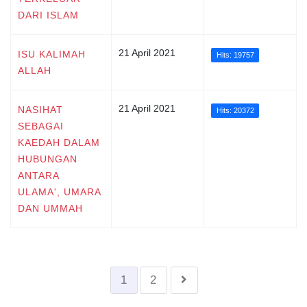
DARI ISLAM
21 April 2021
ISU KALIMAH
Hits: 19757
ALLAH
21 April 2021
NASIHAT
Hits: 20372
SEBAGAI
KAEDAH DALAM
HUBUNGAN
ANTARA
ULAMA', UMARA
DAN UMMAH
1
2