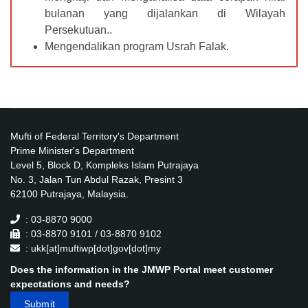
bulanan yang dijalankan di Wilayah
Persekutuan..
Mengendalikan program Usrah Falak.
Mufti of Federal Territory's Department
Prime Minister's Department
Level 5, Block D, Kompleks Islam Putrajaya
No. 3, Jalan Tun Abdul Razak, Presint 3
62100 Putrajaya, Malaysia.
: 03-8870 9000
: 03-8870 9101 / 03-8870 9102
: ukk[at]muftiwp[dot]gov[dot]my
Does the information in the JMWP Portal meet customer
expectations and needs?