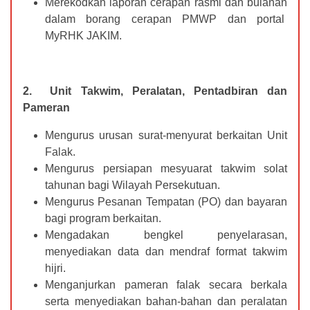
Merekodkan laporan cerapan rasmi dan bulanan
dalam borang cerapan PMWP dan portal
MyRHK JAKIM.
2.
Unit Takwim, Peralatan, Pentadbiran dan
Pameran
Mengurus urusan surat-menyurat berkaitan Unit
Falak.
Mengurus persiapan mesyuarat takwim solat
tahunan bagi Wilayah Persekutuan.
Mengurus Pesanan Tempatan (PO) dan bayaran
bagi program berkaitan.
Mengadakan bengkel penyelarasan,
menyediakan data dan mendraf format takwim
hijri.
Menganjurkan pameran falak secara berkala
serta menyediakan bahan-bahan dan peralatan