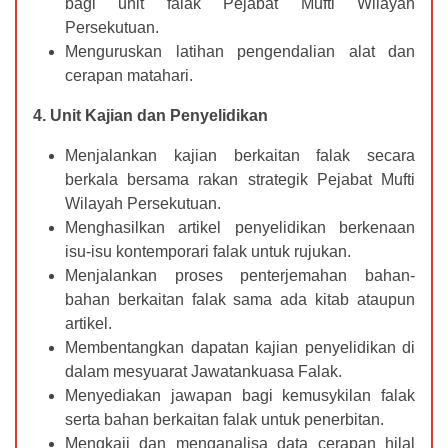
bagi unit falak Pejabat Mufti Wilayah
Persekutuan.
Menguruskan latihan pengendalian alat dan
cerapan matahari.
4.
Unit Kajian dan Penyelidikan
Menjalankan kajian berkaitan falak secara
berkala bersama rakan strategik Pejabat Mufti
Wilayah Persekutuan.
Menghasilkan artikel penyelidikan berkenaan
isu-isu kontemporari falak untuk rujukan.
Menjalankan proses penterjemahan bahan-
bahan berkaitan falak sama ada kitab ataupun
artikel.
Membentangkan dapatan kajian penyelidikan di
dalam mesyuarat Jawatankuasa Falak.
Menyediakan jawapan bagi kemusykilan falak
serta bahan berkaitan falak untuk penerbitan.
Mengkaji dan menganalisa data cerapan hilal