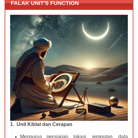
FALAK UNIT'S FUNCTION
1. Unit Kiblat dan Cerapan
Mengurus persiapan lokasi, jemputan, data