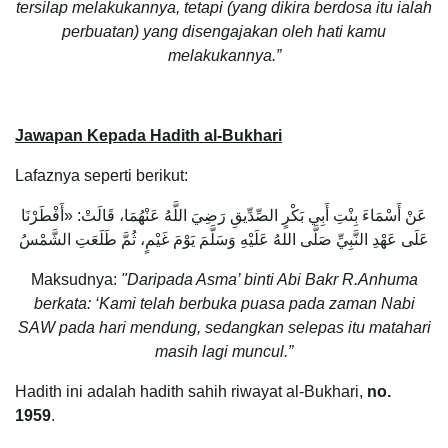
tersilap melakukannya, tetapi (yang dikira berdosa itu ialah
perbuatan) yang disengajakan oleh hati kamu
melakukannya.”
Jawapan Kepada Hadith al-Bukhari
Lafaznya seperti berikut:
عَنْ أَسْمَاءَ بِنْتِ أَبِي بَكْرٍ الصِّدِّيقِ رَضِيَ اللَّهُ عَنْهُمَا، قَالَتْ: «أَفْطَرْنَا
عَلَى عَهْدِ النَّبِيِّ صَلَّى اللهُ عَلَيْهِ وَسَلَّمَ يَوْمَ غَيْمٍ، ثُمَّ طَلَعَتِ الشَّمْسُ
Maksudnya:
"Daripada Asma’ binti Abi Bakr R.Anhuma
berkata: ‘Kami telah berbuka puasa pada zaman Nabi
SAW pada hari mendung, sedangkan selepas itu matahari
masih lagi muncul.”
Hadith ini adalah hadith sahih riwayat al-Bukhari,
no.
1959
.