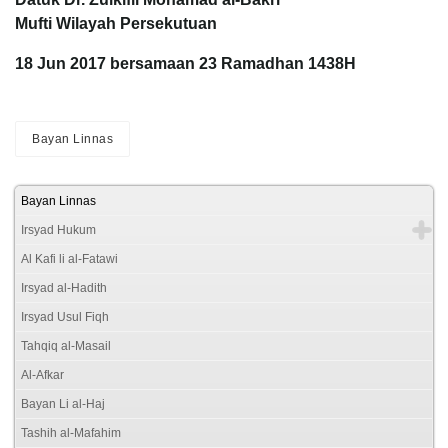
Mufti Wilayah Persekutuan
18 Jun 2017 bersamaan 23 Ramadhan 1438H
Bayan Linnas
Bayan Linnas
Irsyad Hukum
Al Kafi li al-Fatawi
Irsyad al-Hadith
Irsyad Usul Fiqh
Tahqiq al-Masail
Al-Afkar
Bayan Li al-Haj
Tashih al-Mafahim