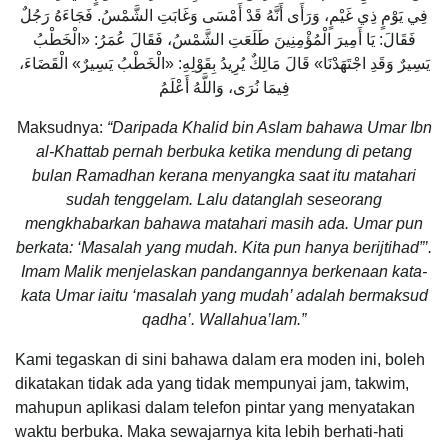
فِي يَوْمٍ ذِي غَيْمٍ، وَرَأَى أَنَّهُ قَدْ أَمْسَى وَغَابَتِ الشَّمْسُ. فَجَاءَهُ رَجُلٌ
فَقَالَ: يَا أَمِيرَ الْمُؤْمِنِينَ طَلَعَتِ الشَّمْسُ، فَقَالَ عُمَرُ: «الْخَطْبُ
يَسِيرٌ وَقَدِ اجْتَهَدْنَا» قَالَ مَالِكٌ يُرِيدُ بِقَوْلِهِ: «الْخَطْبُ يَسِيرٌ» الْقَضَاءَ،
فِيمَا نُرَى، وَاللَّهُ أَعْلَمُ
Maksudnya:
“Daripada Khalid bin Aslam bahawa Umar Ibn
al-Khattab pernah berbuka ketika mendung di petang
bulan Ramadhan kerana menyangka saat itu matahari
sudah tenggelam. Lalu datanglah seseorang
mengkhabarkan bahawa matahari masih ada. Umar pun
berkata: ‘Masalah yang mudah. Kita pun hanya berijtihad”’.
Imam Malik menjelaskan pandangannya berkenaan kata-
kata Umar iaitu ‘masalah yang mudah’ adalah bermaksud
qadha’. Wallahua’lam.”
Kami tegaskan di sini bahawa dalam era moden ini, boleh
dikatakan tidak ada yang tidak mempunyai jam, takwim,
mahupun aplikasi dalam telefon pintar yang menyatakan
waktu berbuka. Maka sewajarnya kita lebih berhati-hati