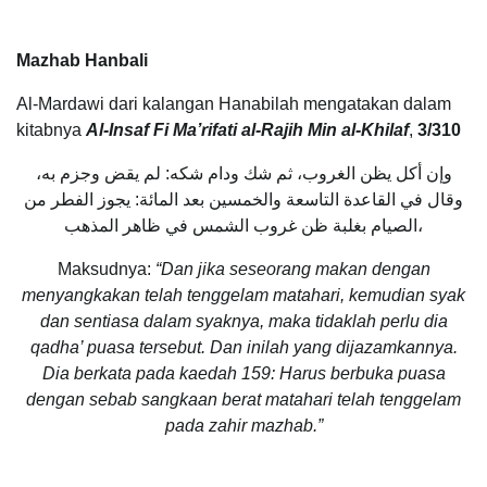
Mazhab Hanbali
Al-Mardawi dari kalangan Hanabilah mengatakan dalam
kitabnya
Al-Insaf Fi Ma’rifati al-Rajih Min al-Khilaf
,
3/310
وإن أكل يظن الغروب، ثم شك ودام شكه: لم يقض وجزم به،
وقال في القاعدة التاسعة والخمسين بعد المائة: يجوز الفطر من
الصيام بغلبة ظن غروب الشمس في ظاهر المذهب،
Maksudnya:
“Dan jika seseorang makan dengan
menyangkakan telah tenggelam matahari, kemudian syak
dan sentiasa dalam syaknya, maka tidaklah perlu dia
qadha’ puasa tersebut. Dan inilah yang dijazamkannya.
Dia berkata pada kaedah 159: Harus berbuka puasa
dengan sebab sangkaan berat matahari telah tenggelam
pada zahir mazhab.”