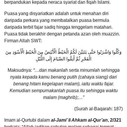
berpandukan kepada neraca syariat dan fiqah Islami.
Puasa yang disyariatkan adalah untuk menahan diri
daripada perkara yang membatalkan puasa bermula
daripada terbit fajar sadiq hingga tenggelam matahari.
Puasa tidak berakhir dengan petanda azan oleh muazzin.
Firman Allah SWT:
وَكُلُوا وَاشْرَبُوا حَتَّى يَتَبَيَّنَ لَكُمُ الْخَيْطُ الْأَبْيَضُ مِنَ الْخَيْطِ الْأَسْوَدِ مِنَ
الْفَجْرِ ثُمَّ أَتِمُّوا الصِّيَامَ إِلَى اللَّيْلِ
Maksudnya:
“…dan makanlah serta minumlah sehingga
nyata kepada kamu benang putih (cahaya siang) dari
benang hitam kegelapan malam), iaitu waktu fajar.
Kemudian sempurnakanlah puasa itu sehingga waktu
malam (maghrib);…”
(Surah al-Baqarah: 187)
Imam al-Qurtubi dalam
al-Jami’ li Ahkam al-Qur’an
, 2/321
berkata:
“Allah jadikan sebutan malam sebagai tempat