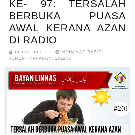
KE- 97: TERSALAH
BERBUKA PUASA
AWAL KERANA AZAN
DI RADIO
MOHAMAD RAZIF
18 JUN 2017
JUMLAH PAPARAN: 202245