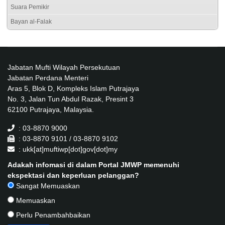
Suara Pemikir
Bayan al-Falak
Jabatan Mufti Wilayah Persekutuan
Jabatan Perdana Menteri
Aras 5, Blok D, Kompleks Islam Putrajaya
No. 3, Jalan Tun Abdul Razak, Presint 3
62100 Putrajaya, Malaysia.
: 03-8870 9000
: 03-8870 9101 / 03-8870 9102
: ukk[at]muftiwp[dot]gov[dot]my
Adakah infomasi di dalam Portal JMWP memenuhi
ekspektasi dan keperluan pelanggan?
Sangat Memuaskan
Memuaskan
Perlu Penambahbaikan