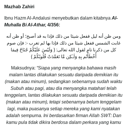
Mazhab Zahiri
Ibnu Hazm Al-Andalusi menyebutkan dalam kitabnya
Al-
Muhalla Bi Al-Athar,
4/356:
ومن ظن أنه ليل ففعل شيئا من ذلك فإذا به قد أصبح؛ أو ظن أنه
غابت الشمس ففعل شيئا من ذلك فإذا بها لم تغرب -: فإن صوم
كل من ذكرنا تام لقول الله تعالى: { وَلَيْسَ عَلَيْكُمْ جُنَاحٌ فِيمَا
أَخْطَأْتُم بِهِ وَلَـٰكِن مَّا تَعَمَّدَتْ قُلُوبُكُمْ }
Maksudnya:
“Siapa yang menyangka bahawa masih
malam lantas dilakukan sesuatu daripada demikian itu
(makan atau minum), sedangkan sebenarnya sudah waktu
Subuh atau pagi, atau dia menyangka matahari telah
tenggelam, lantas dilakukan sesuatu daripada demikian itu
(makan atau minum), tetapi sebenarnya belum tenggelam
lagi, maka puasanya setiap mereka yang kami nyatakan
adalah sempurna. Ini berdasarkan firman Allah SWT: Dan
kamu pula tidak dikira berdosa dalam perkara yang kamu