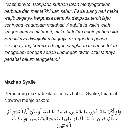
Maksudnya:
"
Daripada sunnah ialah menyegerakan
berbuka dan menta’khirkan sahur. Pada siang hari maka
wajib baginya berpuasa bermula daripada terbit fajar
sehingga tenggelam matahari. Apabila ia yakin telah
tenggelamnya matahari, maka halallah baginya berbuka.
Sebaliknya diwajibkan baginya mengqadha puasa
sesiapa yang berbuka dengan sangkaan matahari telah
tenggelam dengan sebab lindungan awan atau lainnya
padahal belum tenggelam.”
Mazhab Syafie
Berhubung mazhab kita iaitu mazhab al-Syafie, Imam al-
Nawawi menjelaskan:
وَلَوْ أَكَلَ ظَانًّا غُرُوبَ الشَّمْسِ، فَبَانَتْ طَالِعَةً، أَوْ ظَنَّ أَنَّ الْفَجْرَ لَمْ
يَطْلُعْ، فَبَانَ طَالِعًا، أَفْطَرَ عَلَى الصَّحِيحِ الْمَنْصُوصِ، وَبِهِ قَطَعَ
الْجُمْهُورُ.