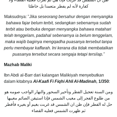
كفارة لأنه لم يفطر متعمدا بل خاطئا
Maksudnya: "
Jika seseorang bersahur dengan menyangka
bahawa fajar belum terbit, sedangkan sebenarnya sudah
terbit atau berbuka dengan menyangka bahawa matahari
telah tenggelam, padahal sebenarnya ia belum tenggelam,
maka wajib baginya mengqadha puasanya tersebut tanpa
perlu membayar kaffarah. Ini kerana dia tidak membatalkan
puasanya tersebut secara sengaja tetapi tersilap."
Mazhab Maliki
Ibn Abdi al-Barr dari kalangan Malikiyah menyebutkan
dalam kitabnya
Al-Kaafi Fi Fiqhi Ahli Al-Madinah,
1/350
:
ومن السنة تعجيل الفطر وتأخير السحور والنهار الواجب صومه هو
من طلوع الفجر إلى مغيب الشمس فإذا استيقن الصائم مغيبها
حل له الفطر فإن ظن ان الشمس قد غربت بغيم أو بغيره فأفطر
ثم ظهرت الشمس فعليه القضاء