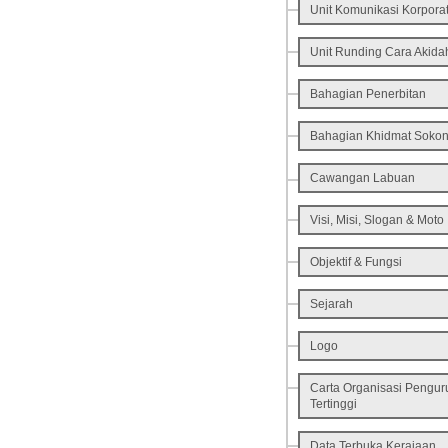
Unit Komunikasi Korpora
Unit Runding Cara Akida
Bahagian Penerbitan
Bahagian Khidmat Soko
Cawangan Labuan
Visi, Misi, Slogan & Moto
Objektif & Fungsi
Sejarah
Logo
Carta Organisasi Pengu
Tertinggi
Data Terbuka Kerajaan