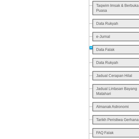
Taqwim Imsak & Berbuka
Puasa
Data Rukyah
e-Jurnal
Data Falak
Data Rukyah
Jadual Cerapan Hilal
Jadual Lintasan Bayang
Matahari
Almanak Astronomi
Tarikh Peristiwa Gerhana
FAQ Falak