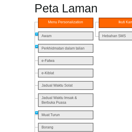
Peta Laman
Menu Personalization
Ikuti Ka
Awam
Hebahan SMS
Perkhidmatan dalam talian
e-Fatwa
e-Kiblat
Jadual Waktu Solat
Jadual Waktu Imsak &
Berbuka Puasa
Muat Turun
Borang