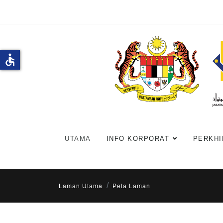
accessible
UTAMA
INFO KORPORAT
PERKHI
Laman Utama
Peta Laman