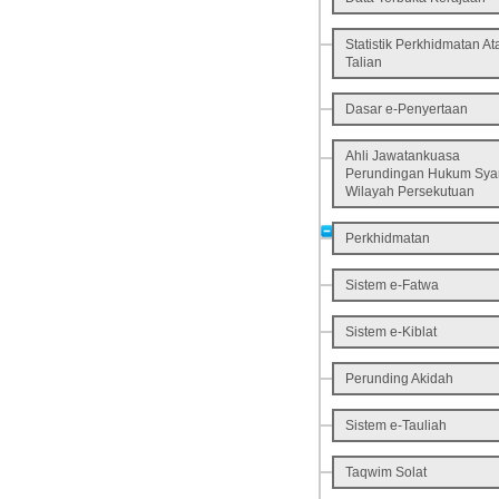
Statistik Perkhidmatan At
Talian
Dasar e-Penyertaan
Ahli Jawatankuasa
Perundingan Hukum Sya
Wilayah Persekutuan
Perkhidmatan
Sistem e-Fatwa
Sistem e-Kiblat
Perunding Akidah
Sistem e-Tauliah
Taqwim Solat