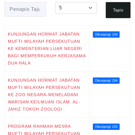
Penapis Tajuk
Papar #
Tapis
KUNJUNGAN HORMAT JABATAN
Dikunjungi: 140
MUFTI WILAYAH PERSEKUTUAN
KE KEMENTERIAN LUAR NEGERI
BAGI MEMPERKUKUH KERJASAMA
DUA HALA
KUNJUNGAN HORMAT JABATAN
Dikunjungi: 294
MUFTI WILAYAH PERSEKUTUAN
KE ZOO NEGARA-MENELADANI
WARISAN KEILMUAN ISLAM: AL-
JAHIZ TOKOH ZOOLOGI
PROGRAM RAHMAH MESRA
Dikunjungi: 233
MUFTI WILAYAH PERSEKUTUAN