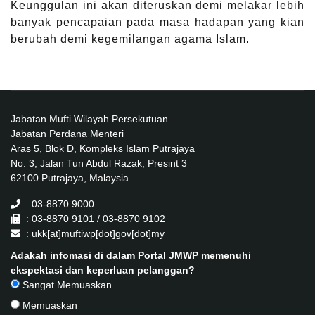
Keunggulan ini akan diteruskan demi melakar lebih
banyak pencapaian pada masa hadapan yang kian
berubah demi kegemilangan agama Islam.
Jabatan Mufti Wilayah Persekutuan
Jabatan Perdana Menteri
Aras 5, Blok D, Kompleks Islam Putrajaya
No. 3, Jalan Tun Abdul Razak, Presint 3
62100 Putrajaya, Malaysia.
: 03-8870 9000
: 03-8870 9101 / 03-8870 9102
: ukk[at]muftiwp[dot]gov[dot]my
Adakah infomasi di dalam Portal JMWP memenuhi
ekspektasi dan keperluan pelanggan?
Sangat Memuaskan
Memuaskan