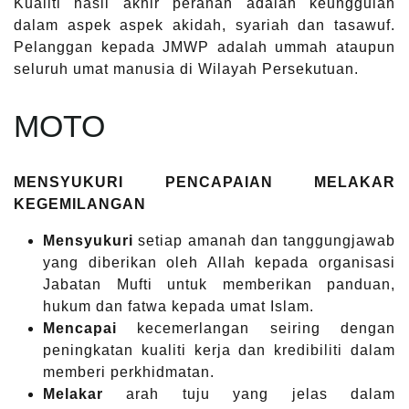
Kualiti hasil akhir peranan adalah keunggulan
dalam aspek aspek akidah, syariah dan tasawuf.
Pelanggan kepada JMWP adalah ummah ataupun
seluruh umat manusia di Wilayah Persekutuan.
MOTO
MENSYUKURI PENCAPAIAN MELAKAR
KEGEMILANGAN
Mensyukuri
setiap amanah dan tanggungjawab
yang diberikan oleh Allah kepada organisasi
Jabatan Mufti untuk memberikan panduan,
hukum dan fatwa kepada umat Islam.
Mencapai
kecemerlangan seiring dengan
peningkatan kualiti kerja dan kredibiliti dalam
memberi perkhidmatan.
Melakar
arah tuju yang jelas dalam