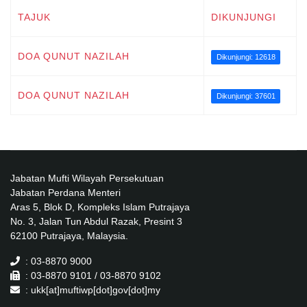
TAJUK
DIKUNJUNGI
DOA QUNUT NAZILAH
Dikunjungi: 12618
DOA QUNUT NAZILAH
Dikunjungi: 37601
Jabatan Mufti Wilayah Persekutuan
Jabatan Perdana Menteri
Aras 5, Blok D, Kompleks Islam Putrajaya
No. 3, Jalan Tun Abdul Razak, Presint 3
62100 Putrajaya, Malaysia.
: 03-8870 9000
: 03-8870 9101 / 03-8870 9102
: ukk[at]muftiwp[dot]gov[dot]my