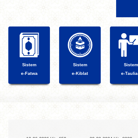
Sistem
Sistem
Sistem
e-Fatwa
e-Kiblat
e-Tauli
Prev
Next