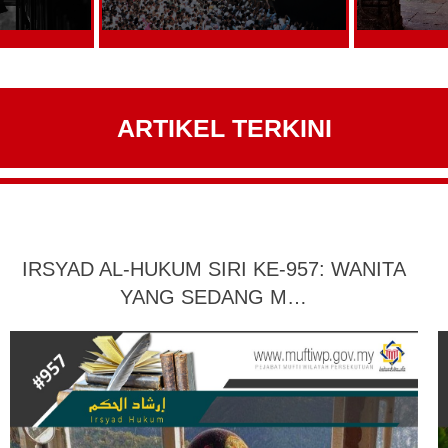
ARTIKEL TERKINI
IRSYAD AL-HUKUM SIRI KE-957: WANITA
YANG SEDANG M…