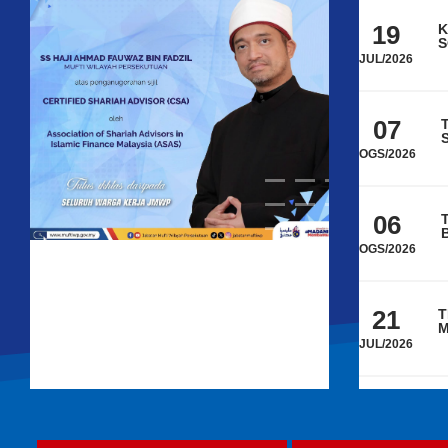
19
K
S
P
JUL/2026
K
W
07
T
OGS/2026
06
T
OGS/2026
21
T
M
T
JUL/2026
20
T
P
K
JUL/2026