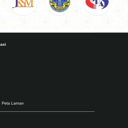
asi
Peta Laman