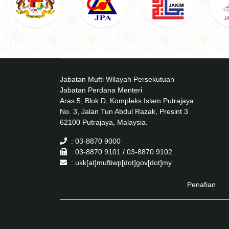
Jabatan Mufti Wilayah Persekutuan
Jabatan Perdana Menteri
Aras 5, Blok D, Kompleks Islam Putrajaya
No. 3, Jalan Tun Abdul Razak, Presint 3
62100 Putrajaya, Malaysia.
: 03-8870 9000
: 03-8870 9101 / 03-8870 9102
: ukk[at]muftiwp[dot]gov[dot]my
Penafian