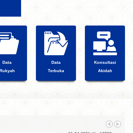
Data
Data
Konsultasi
Rukyah
Terbuka
Akidah