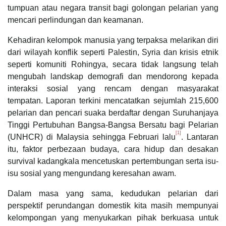
tumpuan atau negara transit bagi golongan pelarian yang
mencari perlindungan dan keamanan.
Kehadiran kelompok manusia yang terpaksa melarikan diri
dari wilayah konflik seperti Palestin, Syria dan krisis etnik
seperti komuniti Rohingya, secara tidak langsung telah
mengubah landskap demografi dan mendorong kepada
interaksi sosial yang rencam dengan masyarakat
tempatan. Laporan terkini mencatatkan sejumlah 215,600
pelarian dan pencari suaka berdaftar dengan Suruhanjaya
Tinggi Pertubuhan Bangsa-Bangsa Bersatu bagi Pelarian
[1]
(UNHCR) di Malaysia sehingga Februari lalu
. Lantaran
itu, faktor perbezaan budaya, cara hidup dan desakan
survival kadangkala mencetuskan pertembungan serta isu-
isu sosial yang mengundang keresahan awam.
Dalam masa yang sama, kedudukan pelarian dari
perspektif perundangan domestik kita masih mempunyai
kelompongan yang menyukarkan pihak berkuasa untuk