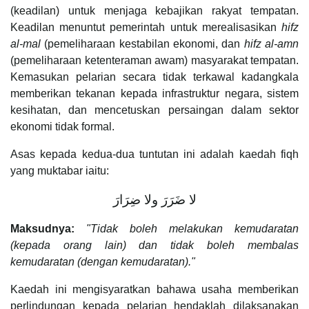
(keadilan) untuk menjaga kebajikan rakyat tempatan.
Keadilan menuntut pemerintah untuk merealisasikan
hifz
al-mal
(pemeliharaan kestabilan ekonomi, dan
hifz al-amn
(pemeliharaan ketenteraman awam) masyarakat tempatan.
Kemasukan pelarian secara tidak terkawal kadangkala
memberikan tekanan kepada infrastruktur negara, sistem
kesihatan, dan mencetuskan persaingan dalam sektor
ekonomi tidak formal.
Asas kepada kedua-dua tuntutan ini adalah kaedah fiqh
yang muktabar iaitu:
لا ضَرَرَ ولا ضِرَارَ
Maksudnya:
"Tidak boleh melakukan kemudaratan
(kepada orang lain) dan tidak boleh membalas
kemudaratan (dengan kemudaratan)."
Kaedah ini mengisyaratkan bahawa usaha memberikan
perlindungan kepada pelarian hendaklah dilaksanakan