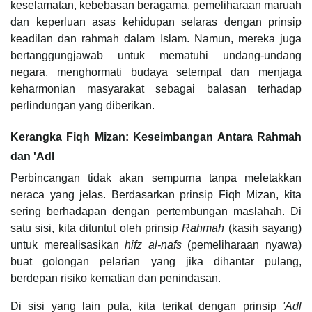
keselamatan, kebebasan beragama, pemeliharaan maruah
dan keperluan asas kehidupan selaras dengan prinsip
keadilan dan rahmah dalam Islam. Namun, mereka juga
bertanggungjawab untuk mematuhi undang-undang
negara, menghormati budaya setempat dan menjaga
keharmonian masyarakat sebagai balasan terhadap
perlindungan yang diberikan.
Kerangka Fiqh Mizan: Keseimbangan Antara Rahmah
dan 'Adl
Perbincangan tidak akan sempurna tanpa meletakkan
neraca yang jelas. Berdasarkan prinsip Fiqh Mizan, kita
sering berhadapan dengan pertembungan maslahah. Di
satu sisi, kita dituntut oleh prinsip
Rahmah
(kasih sayang)
untuk merealisasikan
hifz al-nafs
(pemeliharaan nyawa)
buat golongan pelarian yang jika dihantar pulang,
berdepan risiko kematian dan penindasan.
Di sisi yang lain pula, kita terikat dengan prinsip
'Adl