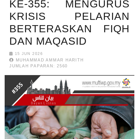
KE-355: MENGURUS
KRISIS PELARIAN
BERTERASKAN FIQH
DAN MAQASID
15 JUN 2026
MUHAMMAD AMMAR HARITH
JUMLAH PAPARAN: 2560