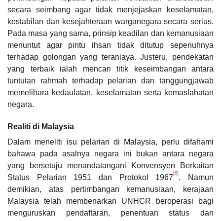
secara seimbang agar tidak menjejaskan keselamatan,
kestabilan dan kesejahteraan warganegara secara serius.
Pada masa yang sama, prinsip keadilan dan kemanusiaan
menuntut agar pintu ihsan tidak ditutup sepenuhnya
terhadap golongan yang teraniaya. Justeru, pendekatan
yang terbaik ialah mencari titik keseimbangan antara
tuntutan rahmah terhadap pelarian dan tanggungjawab
memelihara kedaulatan, keselamatan serta kemaslahatan
negara.
Realiti di Malaysia
Dalam meneliti isu pelarian di Malaysia, perlu difahami
bahawa pada asalnya negara ini bukan antara negara
yang bersetuju menandatangani Konvensyen Berkaitan
[6]
Status Pelarian 1951 dan Protokol 1967
. Namun
demikian, atas pertimbangan kemanusiaan, kerajaan
Malaysia telah membenarkan UNHCR beroperasi bagi
menguruskan pendaftaran, penentuan status dan