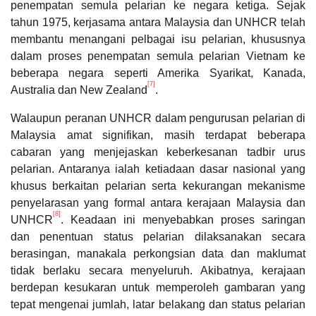
penempatan semula pelarian ke negara ketiga. Sejak
tahun 1975, kerjasama antara Malaysia dan UNHCR telah
membantu menangani pelbagai isu pelarian, khususnya
dalam proses penempatan semula pelarian Vietnam ke
beberapa negara seperti Amerika Syarikat, Kanada,
[7]
Australia dan New Zealand
.
Walaupun peranan UNHCR dalam pengurusan pelarian di
Malaysia amat signifikan, masih terdapat beberapa
cabaran yang menjejaskan keberkesanan tadbir urus
pelarian. Antaranya ialah ketiadaan dasar nasional yang
khusus berkaitan pelarian serta kekurangan mekanisme
penyelarasan yang formal antara kerajaan Malaysia dan
[8]
UNHCR
. Keadaan ini menyebabkan proses saringan
dan penentuan status pelarian dilaksanakan secara
berasingan, manakala perkongsian data dan maklumat
tidak berlaku secara menyeluruh. Akibatnya, kerajaan
berdepan kesukaran untuk memperoleh gambaran yang
tepat mengenai jumlah, latar belakang dan status pelarian