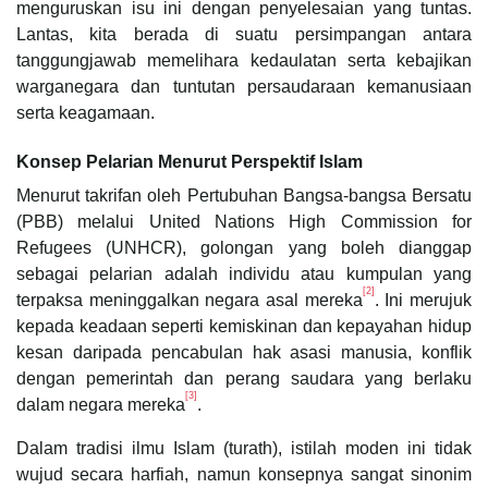
menguruskan isu ini dengan penyelesaian yang tuntas.
Lantas, kita berada di suatu persimpangan antara
tanggungjawab memelihara kedaulatan serta kebajikan
warganegara dan tuntutan persaudaraan kemanusiaan
serta keagamaan.
Konsep Pelarian Menurut Perspektif Islam
Menurut takrifan oleh Pertubuhan Bangsa-bangsa Bersatu
(PBB) melalui United Nations High Commission for
Refugees (UNHCR), golongan yang boleh dianggap
sebagai pelarian adalah individu atau kumpulan yang
[2]
terpaksa meninggalkan negara asal mereka
. Ini merujuk
kepada keadaan seperti kemiskinan dan kepayahan hidup
kesan daripada pencabulan hak asasi manusia, konflik
dengan pemerintah dan perang saudara yang berlaku
[3]
dalam negara mereka
.
Dalam tradisi ilmu Islam (turath), istilah moden ini tidak
wujud secara harfiah, namun konsepnya sangat sinonim