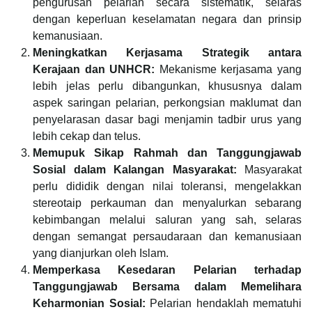
pengurusan pelarian secara sistematik, selaras
dengan keperluan keselamatan negara dan prinsip
kemanusiaan.
Meningkatkan Kerjasama Strategik antara
Kerajaan dan UNHCR:
Mekanisme kerjasama yang
lebih jelas perlu dibangunkan, khususnya dalam
aspek saringan pelarian, perkongsian maklumat dan
penyelarasan dasar bagi menjamin tadbir urus yang
lebih cekap dan telus.
Memupuk Sikap Rahmah dan Tanggungjawab
Sosial dalam Kalangan Masyarakat:
Masyarakat
perlu dididik dengan nilai toleransi, mengelakkan
stereotaip perkauman dan menyalurkan sebarang
kebimbangan melalui saluran yang sah, selaras
dengan semangat persaudaraan dan kemanusiaan
yang dianjurkan oleh Islam.
Memperkasa Kesedaran Pelarian terhadap
Tanggungjawab Bersama dalam Memelihara
Keharmonian Sosial:
Pelarian hendaklah mematuhi