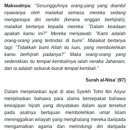
Maksudnya:
"Sesungguhnya orang-yang yang diambil
nyawanya oleh malaikat semasa mereka sedang
menganiaya diri sendiri (kerana enggan berhijrah),
malaikat bertanya kepada mereka: "Dalam keadaan
apakah kamu ini?" Mereka menjawab: "Kami adalah
orang-orang yang tertindas di bumi". Malaikat bertanya
lagi: "Tidakkah bumi Allah itu luas, yang membolehkan
kamu berhijrah padanya?" Maka orang-orang yang
sedemikian itu tempat kembalinya ialah neraka Jahanam,
dan ia adalah seburuk-buruk tempat kembali."
Surah al-Nisa' (97)
Dalam menjelaskan ayat di atas Syeikh Tohir Ibn Asyur
menjelaskan bahawa para ulama bersepakat bahawa
kewajipan hijrah yang dinyatakan dalam ayat tersebut
pada asalnya bertujuan membolehkan umat Islam
meninggalkan wilayah yang menghalang mereka daripada
mengamalkan agama dan melindungi diri daripada