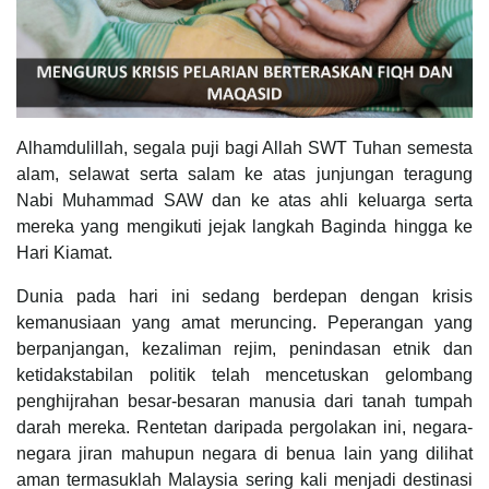
Alhamdulillah, segala puji bagi Allah SWT Tuhan semesta
alam, selawat serta salam ke atas junjungan teragung
Nabi Muhammad SAW dan ke atas ahli keluarga serta
mereka yang mengikuti jejak langkah Baginda hingga ke
Hari Kiamat.
Dunia pada hari ini sedang berdepan dengan krisis
kemanusiaan yang amat meruncing. Peperangan yang
berpanjangan, kezaliman rejim, penindasan etnik dan
ketidakstabilan politik telah mencetuskan gelombang
penghijrahan besar-besaran manusia dari tanah tumpah
darah mereka. Rentetan daripada pergolakan ini, negara-
negara jiran mahupun negara di benua lain yang dilihat
aman termasuklah Malaysia sering kali menjadi destinasi