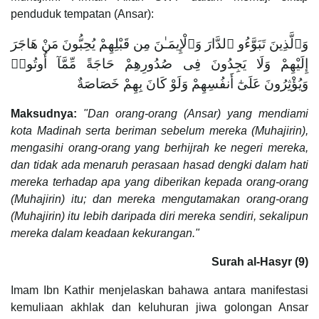
penduduk tempatan (Ansar):
وَٱلَّذِينَ تَبَوَّءُو ٱلدَّارَ وَٱلْإِيمَـٰنَ مِن قَبْلِهِمْ يُحِبُّونَ مَنْ هَاجَرَ
إِلَيْهِمْ وَلَا يَجِدُونَ فِى صُدُورِهِمْ حَاجَةً مِّمَّآ أُوتُوا۟
وَيُؤْثِرُونَ عَلَىٰٓ أَنفُسِهِمْ وَلَوْ كَانَ بِهِمْ خَصَاصَةٌ
Maksudnya:
"Dan orang-orang (Ansar) yang mendiami
kota Madinah serta beriman sebelum mereka (Muhajirin),
mengasihi orang-orang yang berhijrah ke negeri mereka,
dan tidak ada menaruh perasaan hasad dengki dalam hati
mereka terhadap apa yang diberikan kepada orang-orang
(Muhajirin) itu; dan mereka mengutamakan orang-orang
(Muhajirin) itu lebih daripada diri mereka sendiri, sekalipun
mereka dalam keadaan kekurangan."
Surah al-Hasyr (9)
Imam Ibn Kathir menjelaskan bahawa antara manifestasi
kemuliaan akhlak dan keluhuran jiwa golongan Ansar