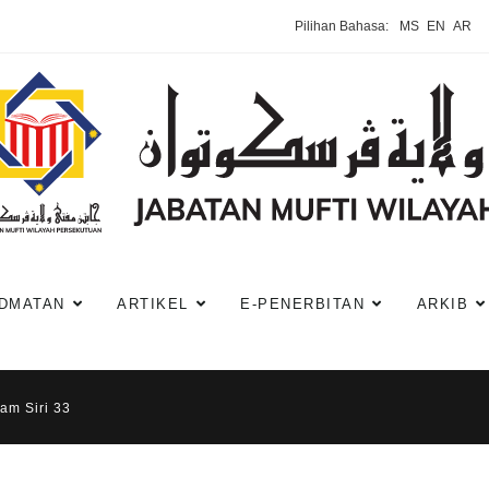
Pilihan Bahasa:
MS
EN
AR
DMATAN
ARTIKEL
E-PENERBITAN
ARKIB
isam Siri 33