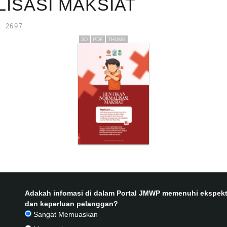
ISASI MAKSIAT
 2697
3D
PDF
THUMB
Adakah infomasi di dalam Portal JMWP memenuhi ekspekt
dan keperluan pelanggan?
Sangat Memuaskan