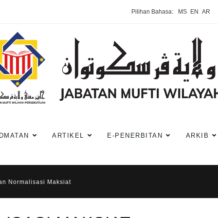
Pilihan Bahasa:
MS
EN
AR
DMATAN
ARTIKEL
E-PENERBITAN
ARKIB
an Normalisasi Maksiat