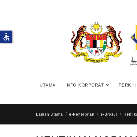
accessible
UTAMA
INFO KORPORAT
PERKHI
Laman Utama
e-Penerbitan
e-Brosur
Hentik