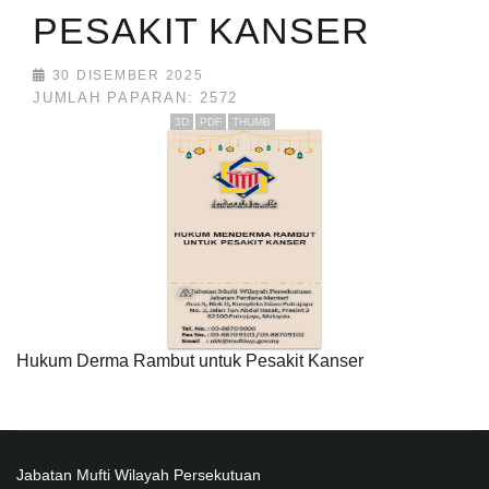
PESAKIT KANSER
30 DISEMBER 2025
JUMLAH PAPARAN: 2572
3D
PDF
THUMB
Hukum Derma Rambut untuk Pesakit Kanser
Jabatan Mufti Wilayah Persekutuan