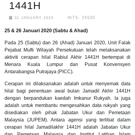
1441H
HITS: 25530
31 JANUARY 2020
25 & 26 Januari 2020 (Sabtu & Ahad)
Pada 25 (Sabtu) dan 26 (Ahad) Januari 2020, Unit Falak
Pejabat Mufti Wilayah Persekutuan telah melaksanakan
aktiviti cerapan hilal Rabiul Akhir 1441H bertempat di
Menara Kuala Lumpur dan Pusat Konvensyen
Antarabangsa Putrajaya (PICC).
Cerapan ini dilaksanakan adalah untuk menyemak data
hilal bagi penentuan awal bulan Jamadil Akhir 1441H
dengan berpandukan kaedah Imkanur Rukyah. Ia juga
adalah untuk membantu mengesahkan data rukyah yang
disediakan oleh pihak Jabatan Ukur dan Pemetaan
Malaysia (JUPEM). Antara agensi yang terlibat dalam
cerapan hilal Jamadilakhir 1441H adalah Jabatan Ukur
dan Pemetaan Malaysia dan Institut Latihan Islam