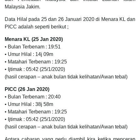
Malaysia Jakim.
Data Hilal pada 25 dan 26 Januari 2020 di Menara KL dan
PICC adalah seperti berikut ;
Menara KL (25 Jan 2020)
• Bulan Terbenam : 19:51
• Umur Hilal : 14j 09m
• Matahari Terbenam : 19:25
• Ijtimak : 05:42 (25/1/2020)
(hasil cerapan – anak bulan tidak kelihatan/Awan tebal)
PICC (26 Jan 2020)
• Bulan Terbenam : 20:40
• Umur Hilal : 38j 58m
• Matahari Terbenam : 19:25
• Ijtimak : 05:42 (25/1/2020)
(hasil cerapan – anak bulan tidak kelihatan/Awan tebal)
Antara cabaran yang perlu diambil kira ketika mencerap