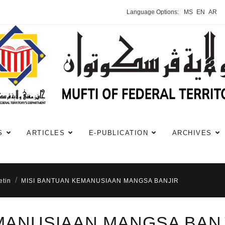
Language Options:
MS
EN
AR
S
ARTICLES
E-PUBLICATION
ARCHIVES
etin
MISI BANTUAN KEMANUSIAAN MANGSA BANJIR
MANUSIAAN MANGSA BAN