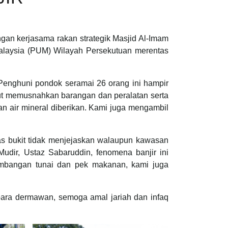
n kerjasama rakan strategik Masjid Al-Imam
alaysia (PUM) Wilayah Persekutuan merentas
Penghuni pondok seramai 26 orang ini hampir
ut memusnahkan barangan dan peralatan serta
n air mineral diberikan. Kami juga mengambil
as bukit tidak menjejaskan walaupun kawasan
udir, Ustaz Sabaruddin, fenomena banjir ini
 sumbangan tunai dan pek makanan, kami juga
ra dermawan, semoga amal jariah dan infaq