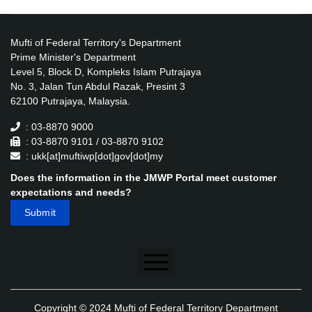
Mufti of Federal Territory's Department
Prime Minister's Department
Level 5, Block D, Kompleks Islam Putrajaya
No. 3, Jalan Tun Abdul Razak, Presint 3
62100 Putrajaya, Malaysia.
: 03-8870 9000
: 03-8870 9101 / 03-8870 9102
: ukk[at]muftiwp[dot]gov[dot]my
Does the information in the JMWP Portal meet customer
expectations and needs?
Disclaimer
Copyright © 2024 Mufti of Federal Territory Department