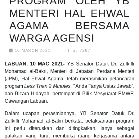
PROGRAM OLEH YB
MENTERI HAL EHWAL
AGAMA BERSAMA
WARGA AGENSI
HITS: 7287
10 MARCH 2021
LABUAN, 10 MAC 2021-
YB Senator Datuk Dr. Zulkifli
Mohamad al-Bakri, Menteri di Jabatan Perdana Menteri
(JPM), Hal Ehwal Agama, telah merasmikan pelancaran
program
Less Than 2 Minutes
, ‘’Anda Tanya Ustaz Jawab”,
dan Bicara Hidayah, bertempat di Bilik Mesyuarat PMWP,
Cawangan Labuan.
Dalam ucapan perasmiannya, YB Senator Datuk Dr.
Zulkifli Mohamad al-Bakri berkata, pelaksanaan program
ini perlu diteruskan dan ditingkatkan, ianya sebagai
galakan yang turut membuka ruang kerjasama antara