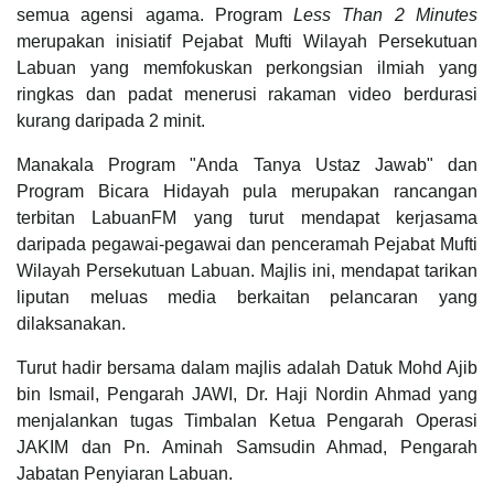
semua agensi agama. Program
Less Than 2 Minutes
merupakan inisiatif Pejabat Mufti Wilayah Persekutuan
Labuan yang memfokuskan perkongsian ilmiah yang
ringkas dan padat menerusi rakaman video berdurasi
kurang daripada 2 minit.
Manakala Program "Anda Tanya Ustaz Jawab" dan
Program Bicara Hidayah pula merupakan rancangan
terbitan LabuanFM yang turut mendapat kerjasama
daripada pegawai-pegawai dan penceramah Pejabat Mufti
Wilayah Persekutuan Labuan. Majlis ini, mendapat tarikan
liputan meluas media berkaitan pelancaran yang
dilaksanakan.
Turut hadir bersama dalam majlis adalah Datuk Mohd Ajib
bin Ismail, Pengarah JAWI, Dr. Haji Nordin Ahmad yang
menjalankan tugas Timbalan Ketua Pengarah Operasi
JAKIM dan Pn. Aminah Samsudin Ahmad, Pengarah
Jabatan Penyiaran Labuan.