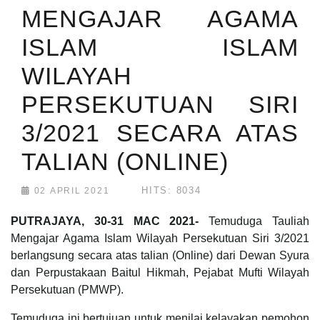
MENGAJAR AGAMA
ISLAM ISLAM
WILAYAH
PERSEKUTUAN SIRI
3/2021 SECARA ATAS
TALIAN (ONLINE)
HITS: 8034
02 APRIL 2021
PUTRAJAYA, 30-31 MAC 2021-
Temuduga Tauliah
Mengajar Agama Islam Wilayah Persekutuan Siri 3/2021
berlangsung secara atas talian (Online) dari Dewan Syura
dan Perpustakaan Baitul Hikmah, Pejabat Mufti Wilayah
Persekutuan (PMWP).
Temuduga ini bertujuan untuk menilai kelayakan pemohon