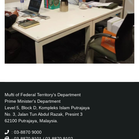
Mufti of Federal Territory's Department
Prime Minister's Department
Level 5, Block D, Kompleks Islam Putrajaya
No. 3, Jalan Tun Abdul Razak, Presint 3
62100 Putrajaya, Malaysia.
: 03-8870 9000
: 03-8870 9101 / 03-8870 9102