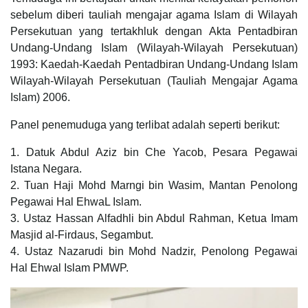
sebelum diberi tauliah mengajar agama Islam di Wilayah
Persekutuan yang tertakhluk dengan Akta Pentadbiran
Undang-Undang Islam (Wilayah-Wilayah Persekutuan)
1993: Kaedah-Kaedah Pentadbiran Undang-Undang Islam
Wilayah-Wilayah Persekutuan (Tauliah Mengajar Agama
Islam) 2006.
Panel penemuduga yang terlibat adalah seperti berikut:
1. Datuk Abdul Aziz bin Che Yacob, Pesara Pegawai
Istana Negara.
2. Tuan Haji Mohd Marngi bin Wasim, Mantan Penolong
Pegawai Hal EhwaL Islam.
3. Ustaz Hassan Alfadhli bin Abdul Rahman, Ketua Imam
Masjid al-Firdaus, Segambut.
4. Ustaz Nazarudi bin Mohd Nadzir, Penolong Pegawai
Hal Ehwal Islam PMWP.