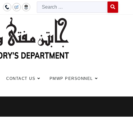
Searc
Type 2 or more c
CONTACT US
PMWP PERSONNEL