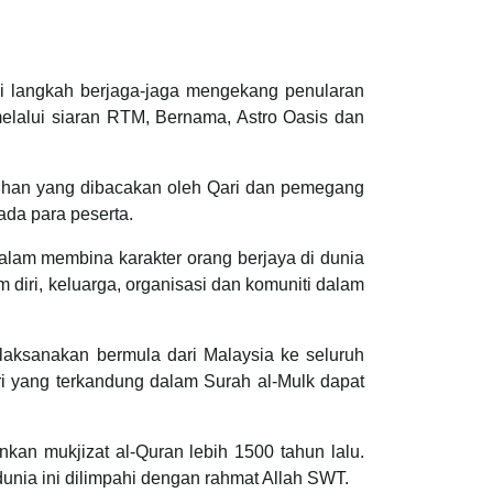
ai langkah berjaga-jaga mengekang penularan
melalui siaran RTM, Bernama, Astro Oasis dan
lihan yang dibacakan oleh Qari dan pemegang
da para peserta.
alam membina karakter orang berjaya di dunia
diri, keluarga, organisasi dan komuniti dalam
ilaksanakan bermula dari Malaysia ke seluruh
ri yang terkandung dalam Surah al-Mulk dapat
an mukjizat al-Quran lebih 1500 tahun lalu.
 ini dilimpahi dengan rahmat Allah SWT.