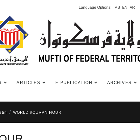
Language Options:
MS
EN
AR
S
ARTICLES
E-PUBLICATION
ARCHIVES
etin
WORLD #QURAN HOUR
HOUR