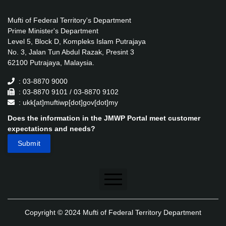
Mufti of Federal Territory's Department
Prime Minister's Department
Level 5, Block D, Kompleks Islam Putrajaya
No. 3, Jalan Tun Abdul Razak, Presint 3
62100 Putrajaya, Malaysia.
: 03-8870 9000
: 03-8870 9101 / 03-8870 9102
: ukk[at]muftiwp[dot]gov[dot]my
Does the information in the JMWP Portal meet customer
expectations and needs?
Disclaimer
Copyright © 2024 Mufti of Federal Territory Department
Security Policy