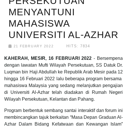
PERSEKUTUAN
MENYANTUNI
MAHASISWA
UNIVERSITI AL-AZHAR
HITS: 7834
21 FEBRUARY 2022
KAHERAH, MESIR, 16 FEBRUARI 2022
- Bersempena
dengan lawatan Mufti Wilayah Persekutuan, SS Datuk Dr.
Luqman bin Haji Abdullah ke Republik Arab Mesir pada 12
hingga 16 Februari 2022 lalu beberapa program bersama
mahasiswa Malaysia yang sedang melanjutkan pengajian
di Universiti Al-Azhar telah diadakan di Rumah Negeri
Wilayah Persekutuan, Kelantan dan Pahang.
Program berbentuk sembang santai interaktif dan forum ini
membincangkan tajuk berkaitan “Masa Depan Graduan Al-
Azhar Dalam Bidang Kefatwaan dan Kewangan Islam”