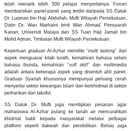
telah menarik lebih 500 pelajar menyertainya. Forum
membariskan panel-panel yang terdiri daripada SS Datuk
Dr. Luqman bin Haji Abdullah, Mufti Wilayah Persekutuan,
Datin Dr. Wan Marhaini binti Wan Ahmad, Pensyarah
Kanan, Universiti Malaya dan SS Tuan Haji Jamali bin
Mohd Adnan, Timbalan Mufti Wilayah Persekutuan.
Keperluan graduan Al-Azhar memiliki "
multi tasking
" dari
aspek menguasai kitab turath, kemahiran bahasa selain
bahasa ibunda, kemahiran "
soft skill
" dan multimedia
adalah antara beberapa aspek yang disentuh ahli panel.
Graduan Syariah khususnya mempunyai peluang cerah
menyertai sektor kewangan Islam dan berkhidmat di sektor
perbankan dan takaful.
SS Datuk Dr. Mufti juga menitipkan pesanan agar
mahasiswa Al-Azhar pulang ke tanah air mencurahkan
khidmat bakti kepada masyarakat melalui pelbagai
platform seperti dakwah dan pendidikan. Beliau juga