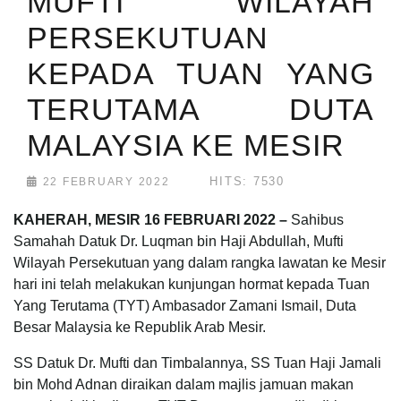
MUFTI WILAYAH
PERSEKUTUAN
KEPADA TUAN YANG
TERUTAMA DUTA
MALAYSIA KE MESIR
HITS: 7530
22 FEBRUARY 2022
KAHERAH, MESIR 16 FEBRUARI 2022 –
Sahibus
Samahah Datuk Dr. Luqman bin Haji Abdullah, Mufti
Wilayah Persekutuan yang dalam rangka lawatan ke Mesir
hari ini telah melakukan kunjungan hormat kepada Tuan
Yang Terutama (TYT) Ambasador Zamani Ismail, Duta
Besar Malaysia ke Republik Arab Mesir.
SS Datuk Dr. Mufti dan Timbalannya, SS Tuan Haji Jamali
bin Mohd Adnan diraikan dalam majlis jamuan makan