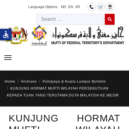
Language Options:
MS
EN
AR
Searc
Type 2 or more 
accessible
Home
Archives
Putrajaya & Kuala Lumpur Bulletin
KUNJUNG HORMAT MUFTI WILAYAH PERSEKUTUAN
KEPADA TUAN YANG TERUTAMA DUTA MALAYSIA KE MESIR
KUNJUNG HORMAT