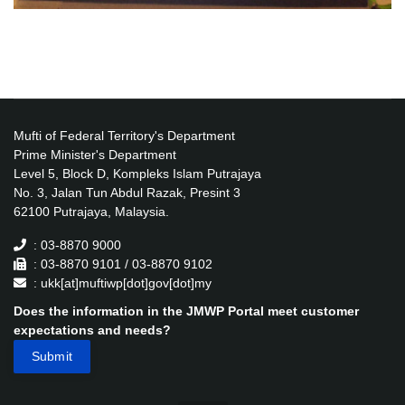
Mufti of Federal Territory's Department
Prime Minister's Department
Level 5, Block D, Kompleks Islam Putrajaya
No. 3, Jalan Tun Abdul Razak, Presint 3
62100 Putrajaya, Malaysia.
: 03-8870 9000
: 03-8870 9101 / 03-8870 9102
: ukk[at]muftiwp[dot]gov[dot]my
Does the information in the JMWP Portal meet customer
expectations and needs?