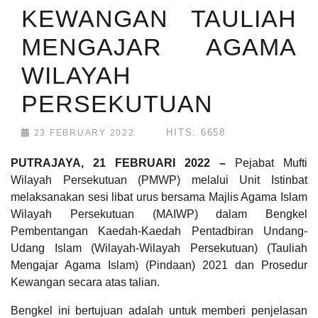
KEWANGAN TAULIAH
MENGAJAR AGAMA
WILAYAH
PERSEKUTUAN
HITS: 6658
23 FEBRUARY 2022
PUTRAJAYA, 21 FEBRUARI 2022 –
Pejabat Mufti
Wilayah Persekutuan (PMWP) melalui Unit Istinbat
melaksanakan sesi libat urus bersama Majlis Agama Islam
Wilayah Persekutuan (MAIWP) dalam Bengkel
Pembentangan Kaedah-Kaedah Pentadbiran Undang-
Udang Islam (Wilayah-Wilayah Persekutuan) (Tauliah
Mengajar Agama Islam) (Pindaan) 2021 dan Prosedur
Kewangan secara atas talian.
Bengkel ini bertujuan adalah untuk memberi penjelasan