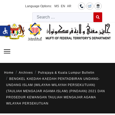
Language Options:
MS
EN
AR
Searc
Type 2 or more 
accessible
Home
Archives
Putrajaya & Kuala Lumpur Bulletin
BENGKEL KAEDAH-KAEDAH PENTADBIRAN UNDANG-
UNDANG ISLAM (WILAYAH-WILAYAH PERSEKUTUAN)
(TAULIAH MENGAJAR AGAMA ISLAM) (PINDAAN) 2021 DAN
PROSEDUR KEWANGAN TAULIAH MENGAJAR AGAMA
WILAYAH PERSEKUTUAN