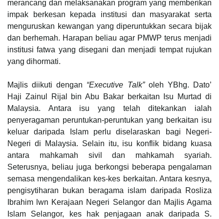
merancang dan melaksanakan program yang memberikan
impak berkesan kepada institusi dan masyarakat serta
menguruskan kewangan yang diperuntukkan secara bijak
dan berhemah. Harapan beliau agar PMWP terus menjadi
institusi fatwa yang disegani dan menjadi tempat rujukan
yang dihormati.
Majlis diikuti dengan
“Executive Talk”
oleh YBhg. Dato’
Haji Zainul Rijal bin Abu Bakar berkaitan Isu Murtad di
Malaysia. Antara isu yang telah ditekankan ialah
penyeragaman peruntukan-peruntukan yang berkaitan isu
keluar daripada Islam perlu diselaraskan bagi Negeri-
Negeri di Malaysia. Selain itu, isu konflik bidang kuasa
antara mahkamah sivil dan mahkamah syariah.
Seterusnya, beliau juga berkongsi beberapa pengalaman
semasa mengendalikan kes-kes berkaitan. Antara kesnya,
pengisytiharan bukan beragama islam daripada Rosliza
Ibrahim lwn Kerajaan Negeri Selangor dan Majlis Agama
Islam Selangor, kes hak penjagaan anak daripada S.