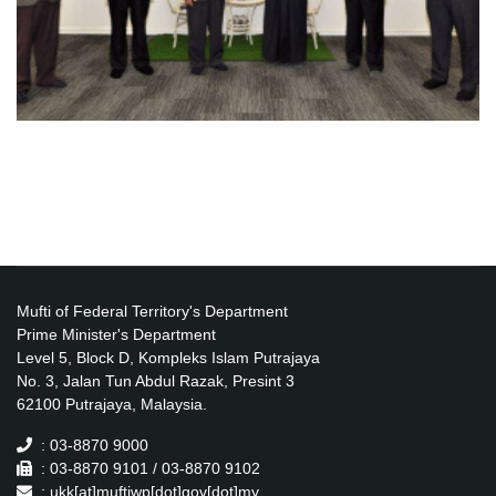
Mufti of Federal Territory's Department
Prime Minister's Department
Level 5, Block D, Kompleks Islam Putrajaya
No. 3, Jalan Tun Abdul Razak, Presint 3
62100 Putrajaya, Malaysia.
: 03-8870 9000
: 03-8870 9101 / 03-8870 9102
: ukk[at]muftiwp[dot]gov[dot]my