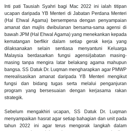
Inti pati Tausiah Syahri bagi Mac 2022 ini ialah titipan
ucapan daripada YB Menteri di Jabatan Perdana Menteri
(Hal Ehwal Agama) bersempena dengan penyampaian
amanat dan majlis dwibulanan bersama-sama agensi di
bawah JPM (Hal Ehwal Agama) yang menekankan kepada
kematangan berfikir dalam setiap gerak kerja yang
dilaksanakan selain sentiasa menyantuni Keluarga
Malaysia berdasarkan fungsi agensi/jabatan masing-
masing tanpa mengira latar belakang agama mahupun
bangsa. SS Datuk Dr. Luqman mengharapkan agar PMWP
merealisasikan amanat daripada YB Menteri mengikut
fungsi dan bidang tugas serta melalui penganjuran
program yang bersesuaian dengan kerjasama rakan
strategik.
Sebelum mengakhiri ucapan, SS Datuk Dr. Luqman
menyampaikan hasrat agar setiap bahagian dan unit pada
tahun 2022 ini agar terus mengorak langkah dalam