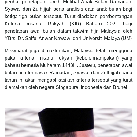
perihal penetapan Tarikh Melihat Anak Bulan Ramadan,
Syawal dan Zulhijjah serta analisis data anak bulan bagi
ketiga-tiga bulan tersebut. Turut diadakan pembentangan
Kriteria Imkanur Rukyah (KIR) Baharu 2021 bagi
penetapan awal bulan dalam takwim hijri Malaysia oleh
YBrs. Dr. Saiful Anwar Nawawi dari Universiti Malaya (UM)
Mesyuarat juga dimaklumkan, Malaysia telah mengguna
pakai kriteria imkanur rukyah (kebolehnampakan) yang
baharu bermula Muharam 1443H. Justeru, penetapan awal
bulan hijri termasuk Ramadan, Syawal dan Zulhijjah pada
tahun ini akan mengaplikasikan kriteria tersebut yang turut
diamalkan oleh negara Singapura, Indonesia dan Brunei.