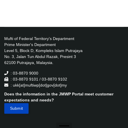
Mufti of Federal Territory's Department
Prime Minister's Department
Level 5, Block D, Kompleks Islam Putrajaya
No. 3, Jalan Tun Abdul Razak, Presint 3
62100 Putrajaya, Malaysia.
: 03-8870 9000
: 03-8870 9101 / 03-8870 9102
: ukk[at]muftiwp[dot]gov[dot]my
Does the information in the JMWP Portal meet customer
expectations and needs?