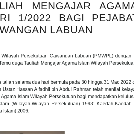
LIAH MENGAJAR AGAMA
RI 1/2022 BAGI PEJABA
AWANGAN LABUAN
i Wilayah Persekutuan Cawangan Labuan (PMWPL) dengan ke
emu duga Tauliah Mengajar Agama Islam Wilayah Persekutuan
tas talian selama dua hari bermula pada 30 hingga 31 Mac 20
an Ustaz Hassan Alfadhli bin Abdul Rahman telah menilai ke
gama Islam Wilayah Persekutuan bagi mendapatkan kelulusa
slam (Wilayah-Wilayah Persekutuan) 1993: Kaedah-Kaedah 
 Islam) 2006.