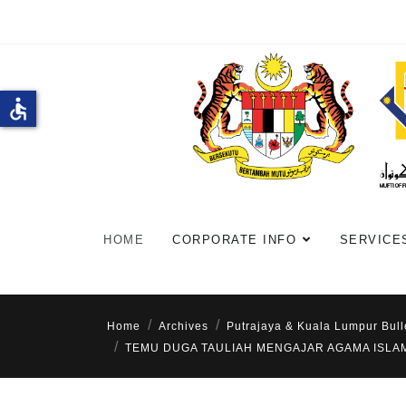
accessible
HOME
CORPORATE INFO
SERVICE
Home
Archives
Putrajaya & Kuala Lumpur Bull
TEMU DUGA TAULIAH MENGAJAR AGAMA ISLAM