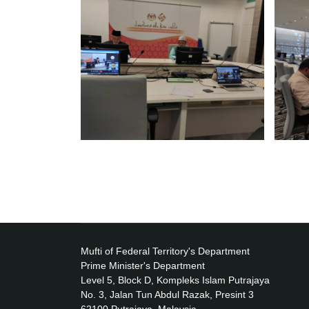
Mufti of Federal Territory's Department
Prime Minister's Department
Level 5, Block D, Kompleks Islam Putrajaya
No. 3, Jalan Tun Abdul Razak, Presint 3
62100 Putrajaya, Malaysia.