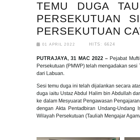
TEMU DUGA TAU
PERSEKUTUAN SI
PERSEKUTUAN C
HITS: 6624
01 APRIL 2022
PUTRAJAYA, 31 MAC 2022 –
Pejabat Muft
Persekutuan (PMWP) telah mengadakan sesi T
dari Labuan.
Sesi temu duga ini telah dijalankan secara a
duga iaitu Ustaz Abdul Halim bin Abdullah d
ke dalam Mesyuarat Pengawasan Pengajaran A
dengan Akta Pentadbiran Undang-Undang I
Wilayah Persekutuan (Tauliah Mengajar Agama