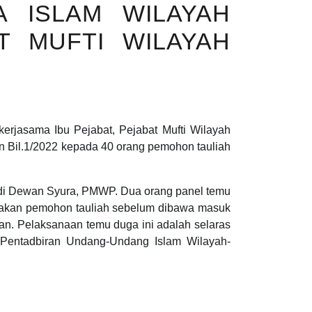
 ISLAM WILAYAH
T MUFTI WILAYAH
rjasama Ibu Pejabat, Pejabat Mufti Wilayah
 Bil.1/2022 kepada 40 orang pemohon tauliah
22 di Dewan Syura, PMWP. Dua orang panel temu
layakan pemohon tauliah sebelum dibawa masuk
n. Pelaksanaan temu duga ini adalah selaras
Pentadbiran Undang-Undang Islam Wilayah-