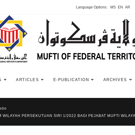
Language Options:
MS
EN
AR
S
ARTICLES
E-PUBLICATION
ARCHIVES
etin
 WILAYAH PERSEKUTUAN SIRI 1/2022 BAGI PEJABAT MUFTI WIL