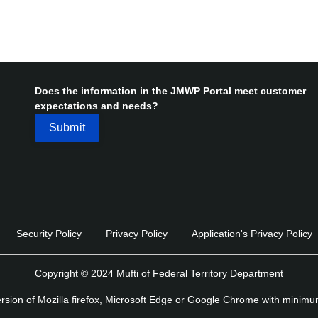
Does the information in the JMWP Portal meet customer
expectations and needs?
Security Policy
Privacy Policy
Application's Privacy Policy
Copyright © 2024 Mufti of Federal Territory Department
version of Mozilla firefox, Microsoft Edge or Google Chrome with minim