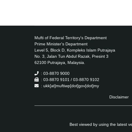
Mufti of Federal Territory's Department
Prime Minister's Department
Level 5, Block D, Kompleks Islam Putrajaya
No. 3, Jalan Tun Abdul Razak, Presint 3
62100 Putrajaya, Malaysia.
: 03-8870 9000
: 03-8870 9101 / 03-8870 9102
: ukk[at]muftiwp[dot]gov[dot]my
Disclaimer
Best viewed by using the latest 