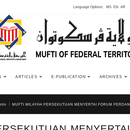
Language Options:
MS
EN
AR
S
ARTICLES
E-PUBLICATION
ARCHIVES
etin
MUFTI WILAYAH PERSEKUTUAN MENYERTAI FORUM PERDANA
PERSEKUTUAN MENYERTA