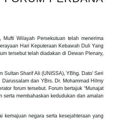
 Mufti Wilayah Persekutuan telah menerima
Perayaan Hari Keputeraan Kebawah Duli Yang
m tersebut telah diadakan di Dewan Plenary,
am Sultan Sharif Ali (UNISSA), YBhg. Dato’ Seri
unei Darussalam dan YBrs. Dr. Mohammad Hilmy
tor forum tersebut. Forum bertajuk “Munajat
pan serta membahaskan kedudukan dan amalan
 kemajuan negara serta kesejahteraan yang