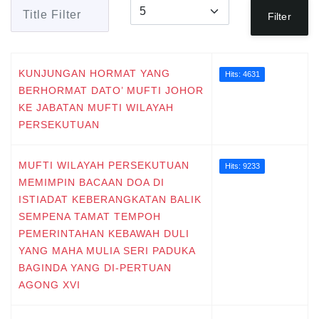
Title Filter
Display #
Filter
KUNJUNGAN HORMAT YANG
Hits: 4631
BERHORMAT DATO’ MUFTI JOHOR
KE JABATAN MUFTI WILAYAH
PERSEKUTUAN
MUFTI WILAYAH PERSEKUTUAN
Hits: 9233
MEMIMPIN BACAAN DOA DI
ISTIADAT KEBERANGKATAN BALIK
SEMPENA TAMAT TEMPOH
PEMERINTAHAN KEBAWAH DULI
YANG MAHA MULIA SERI PADUKA
BAGINDA YANG DI-PERTUAN
AGONG XVI