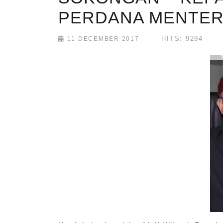
PERDANA MENTERI
HITS: 9294
11 DECEMBER 2017