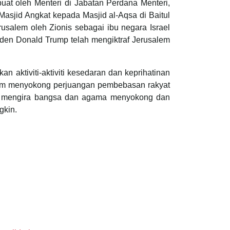
at oleh Menteri di Jabatan Perdana Menteri,
Masjid Angkat kepada Masjid al-Aqsa di Baitul
salem oleh Zionis sebagai ibu negara Israel
iden Donald Trump telah mengiktraf Jerusalem
aktiviti-aktiviti kesedaran dan keprihatinan
 dalam menyokong perjuangan pembebasan rakyat
npa mengira bangsa dan agama menyokong dan
gkin.