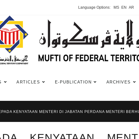
Language Options:
MS
EN
AR
S
ARTICLES
E-PUBLICATION
ARCHIVES
PADA KENYATAAN MENTERI DI JABATAN PERDANA MENTERI BERH
DA KENYATAAN MENT