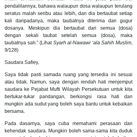
pendalilannya, bahawa walaupun dosa walaupun terulang
seratus malah seribu atau lebih, dan dia bertaubat setiap
kali daripadanya, maka taubatnya diterima dan gugur
dosanya. Meskipun dia bertaubat dari semua (dosa)
dengan sekali taubat setelah semua (dosa), maka
taubatnya sah.” (Lihat
Syarh al-Nawawi ‘ala Sahih Muslim
,
9/128)
Saudara Safiey,
Saya tidak pasti samada ruang yang tersedia ini sesuai
atau tidak. Namun, saya dengan rendah hati menjemput
saudara ke Pejabat Mufti Wilayah Persekutuan untuk kita
bertukar-tukar pandangan, berkongsi rasa hati dan
mungkin ada sudut yang boleh saya bantu untuk kebaikan
bersama.
Pada dasarnya, saya cuba memahami perasaan dan
kehendak saudara. Mungkin boleh sama-sama kita duduk