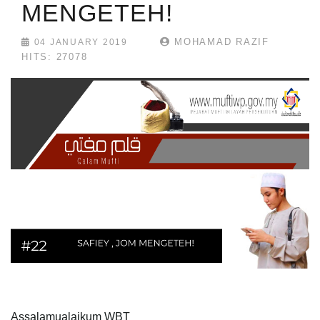
MENGETEH!
MOHAMAD RAZIF
04 JANUARY 2019
HITS: 27078
Assalamualaikum WBT