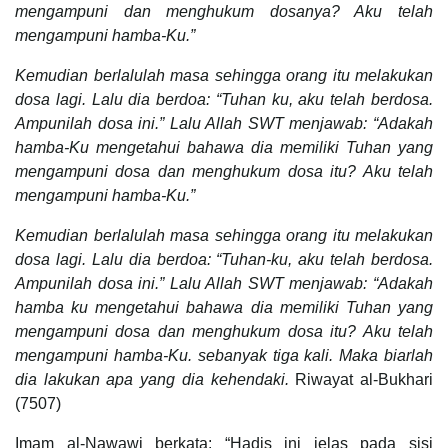
mengampuni dan menghukum dosanya? Aku telah
mengampuni hamba-Ku.”
Kemudian berlalulah masa sehingga orang itu melakukan
dosa lagi. Lalu dia berdoa: “Tuhan ku, aku telah berdosa.
Ampunilah dosa ini.” Lalu Allah SWT menjawab: “Adakah
hamba-Ku mengetahui bahawa dia memiliki Tuhan yang
mengampuni dosa dan menghukum dosa itu? Aku telah
mengampuni hamba-Ku.”
Kemudian berlalulah masa sehingga orang itu melakukan
dosa lagi. Lalu dia berdoa: “Tuhan-ku, aku telah berdosa.
Ampunilah dosa ini.” Lalu Allah SWT menjawab: “Adakah
hamba ku mengetahui bahawa dia memiliki Tuhan yang
mengampuni dosa dan menghukum dosa itu? Aku telah
mengampuni hamba-Ku. sebanyak tiga kali. Maka biarlah
dia lakukan apa yang dia kehendaki.
Riwayat al-Bukhari
(7507)
Imam al-Nawawi berkata: “Hadis ini jelas pada sisi