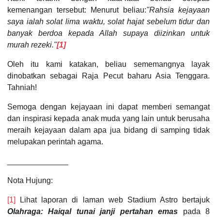
kemenangan tersebut: Menurut beliau:
"Rahsia kejayaan
saya ialah solat lima waktu, solat hajat sebelum tidur dan
banyak berdoa kepada Allah supaya diizinkan untuk
murah rezeki."
[1]
Oleh itu kami katakan, beliau sememangnya layak
dinobatkan sebagai Raja Pecut baharu Asia Tenggara.
Tahniah!
Semoga dengan kejayaan ini dapat memberi semangat
dan inspirasi kepada anak muda yang lain untuk berusaha
meraih kejayaan dalam apa jua bidang di samping tidak
melupakan perintah agama.
______________
Nota Hujung:
[1]
Lihat laporan di laman web Stadium Astro bertajuk
Olahraga: Haiqal tunai janji pertahan emas
pada 8