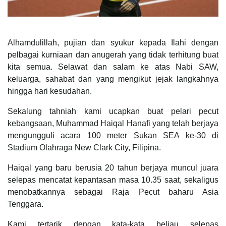
Alhamdulillah, pujian dan syukur kepada Ilahi dengan
pelbagai kurniaan dan anugerah yang tidak terhitung buat
kita semua. Selawat dan salam ke atas Nabi SAW,
keluarga, sahabat dan yang mengikut jejak langkahnya
hingga hari kesudahan.
Sekalung tahniah kami ucapkan buat pelari pecut
kebangsaan, Muhammad Haiqal Hanafi yang telah berjaya
mengungguli acara 100 meter Sukan SEA ke-30 di
Stadium Olahraga New Clark City, Filipina.
Haiqal yang baru berusia 20 tahun berjaya muncul juara
selepas mencatat kepantasan masa 10.35 saat, sekaligus
menobatkannya sebagai Raja Pecut baharu Asia
Tenggara.
Kami tertarik dengan kata-kata beliau selepas