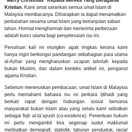
“Merry Christmas” Kepada Mereka Yang Beragama
Kristian.
Kami amat sarankan semua umat Islam di
Malaysia membacanya. Diharapkan ia dapat menamatkan
perbalahan sesama umat Islam yang berlanjutan saban
tahun. Hormat menghormati dan menerima perbezaan
adalah kunci utama bagi penyelesaian isu ini.
Penulisan kali ini mungkin agak ringkas kerana kami
hanya ingin berkongsi pandangan sebahagian para ulama
al-Azhar yang mengharuskan ucapan tahniah kepada
bukan Muslim, dan dalam konteks artikel ini, penganut
agama Kristian.
Sebelum meneruskan pembacaan, umat Islam di Malaysia
perlu memahami bahawa isu ini perkara ijtihadi yang
berkait rapat dengan hubungan sosial bersama
masyarakat bukan Islam atau yang selalu kami sebutkan
sebagai fiqh al-ta’ayush (co-existence). Penentuan hukum
ini perlu mengambil kira segenap sudut maklumat
melibatkan demografi, statistik, taburan penduduk,
racial