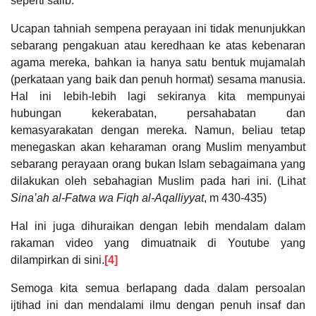
seperti salib.
Ucapan tahniah sempena perayaan ini tidak menunjukkan
sebarang pengakuan atau keredhaan ke atas kebenaran
agama mereka, bahkan ia hanya satu bentuk mujamalah
(perkataan yang baik dan penuh hormat) sesama manusia.
Hal ini lebih-lebih lagi sekiranya kita mempunyai
hubungan kekerabatan, persahabatan dan
kemasyarakatan dengan mereka. Namun, beliau tetap
menegaskan akan keharaman orang Muslim menyambut
sebarang perayaan orang bukan Islam sebagaimana yang
dilakukan oleh sebahagian Muslim pada hari ini. (Lihat
Sina’ah al-Fatwa wa Fiqh al-Aqalliyyat
, m 430-435)
Hal ini juga dihuraikan dengan lebih mendalam dalam
rakaman video yang dimuatnaik di Youtube yang
dilampirkan di sini.
[4]
Semoga kita semua berlapang dada dalam persoalan
ijtihad ini dan mendalami ilmu dengan penuh insaf dan