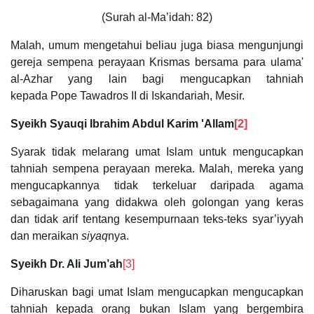
(Surah al-Ma’idah: 82)
Malah, umum mengetahui beliau juga biasa mengunjungi
gereja sempena perayaan Krismas bersama para ulama'
al-Azhar yang lain bagi mengucapkan tahniah
kepada Pope Tawadros II di Iskandariah, Mesir.
Syeikh Syauqi Ibrahim Abdul Karim 'Allam
[2]
Syarak tidak melarang umat Islam untuk mengucapkan
tahniah sempena perayaan mereka. Malah, mereka yang
mengucapkannya tidak terkeluar daripada agama
sebagaimana yang didakwa oleh golongan yang keras
dan tidak arif tentang kesempurnaan teks-teks syar’iyyah
dan meraikan
siyaq
nya.
Syeikh Dr. Ali Jum’ah
[3]
Diharuskan bagi umat Islam mengucapkan mengucapkan
tahniah kepada orang bukan Islam yang bergembira