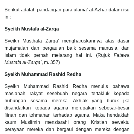
Berikut adalah pandangan para ulama’ al-Azhar dalam isu
ini:
Syeikh Mustafa al-Zarqa
Syeikh Musthafa Zarqa’ mengharuskannya atas dasar
mujamalah dan pergaulan baik sesama manusia, dan
Islam tidak pernah melarang hal ini. (Rujuk
Fatawa
Mustafa al-Zarqa’
, m. 357)
Syeikh Muhammad Rashid Redha
Syeikh Muhammad Rashid Redha menulis bahawa
maslahah rakyat sesebuah negara tertakluk kepada
hubungan sesama mereka. Akhlak yang buruk jka
disandarkan kepada agama merupakan sebesar-besar
fitnah dan tohmahan terhadap agama. Maka hendaklah
kaum Muslimin menziarahi orang Kristian sewaktu
perayaan mereka dan bergaul dengan mereka dengan