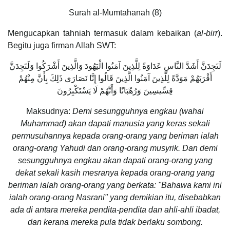
Surah al-Mumtahanah (8)
Mengucapkan tahniah termasuk dalam kebaikan (
al-birr
).
Begitu juga firman Allah SWT:
لَتَجِدَنَّ أَشَدَّ النَّاسِ عَدَاوَةً لِلَّذِينَ آمَنُوا الْيَهُودَ وَالَّذِينَ أَشْرَكُوا وَلَتَجِدَنَّ
أَقْرَبَهُمْ مَوَدَّةً لِلَّذِينَ آمَنُوا الَّذِينَ قَالُوا إِنَّا نَصَارَى ذَلِكَ بِأَنَّ مِنْهُمْ
قِسِّيسِينَ وَرُهْبَانًا وَأَنَّهُمْ لَا يَسْتَكْبِرُونَ
Maksudnya:
Demi sesungguhnya engkau (wahai
Muhammad) akan dapati manusia yang keras sekali
permusuhannya kepada orang-orang yang beriman ialah
orang-orang Yahudi dan orang-orang musyrik. Dan demi
sesungguhnya engkau akan dapati orang-orang yang
dekat sekali kasih mesranya kepada orang-orang yang
beriman ialah orang-orang yang berkata: "Bahawa kami ini
ialah orang-orang Nasrani" yang demikian itu, disebabkan
ada di antara mereka pendita-pendita dan ahli-ahli ibadat,
dan kerana mereka pula tidak berlaku sombong.