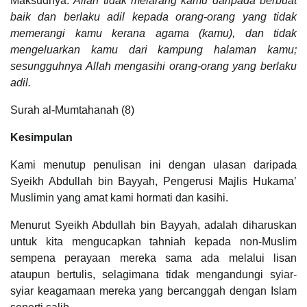
Maksudnya:
Allah tidak melarang kamu daripada berbuat
baik dan berlaku adil kepada orang-orang yang tidak
memerangi kamu kerana agama (kamu), dan tidak
mengeluarkan kamu dari kampung halaman kamu;
sesungguhnya Allah mengasihi orang-orang yang berlaku
adil.
Surah al-Mumtahanah (8)
Kesimpulan
Kami menutup penulisan ini dengan ulasan daripada
Syeikh Abdullah bin Bayyah, Pengerusi Majlis Hukama’
Muslimin yang amat kami hormati dan kasihi.
Menurut Syeikh Abdullah bin Bayyah, adalah diharuskan
untuk kita mengucapkan tahniah kepada non-Muslim
sempena perayaan mereka sama ada melalui lisan
ataupun bertulis, selagimana tidak mengandungi syiar-
syiar keagamaan mereka yang bercanggah dengan Islam