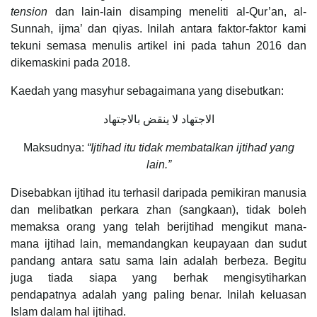
tension
dan lain-lain disamping meneliti al-Qur’an, al-
Sunnah, ijma’ dan qiyas. Inilah antara faktor-faktor kami
tekuni semasa menulis artikel ini pada tahun 2016 dan
dikemaskini pada 2018.
Kaedah yang masyhur sebagaimana yang disebutkan:
الاجتهاد لا ينقض بالاجتهاد
Maksudnya:
“Ijtihad itu tidak membatalkan ijtihad yang
lain.”
Disebabkan ijtihad itu terhasil daripada pemikiran manusia
dan melibatkan perkara zhan (sangkaan), tidak boleh
memaksa orang yang telah berijtihad mengikut mana-
mana ijtihad lain, memandangkan keupayaan dan sudut
pandang antara satu sama lain adalah berbeza. Begitu
juga tiada siapa yang berhak mengisytiharkan
pendapatnya adalah yang paling benar. Inilah keluasan
Islam dalam hal ijtihad.