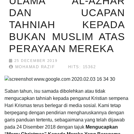
ULAMA' AL-AZHAR
DAN UCAPAN
TAHNIAH KEPADA
BUKAN MUSLIM ATAS
PERAYAAN MEREKA
25 DECEMBER 2019
MOHAMAD RAZIF
HITS: 15362
Saban tahun, isu samada dibolehkan atau tidak
mengucapkan tahniah kepada penganut Kristian sempena
Hari Krismas terus berlegar di media sosial. Kami tetap
berpegang dengan pendirian mengharuskannya dengan
garis panduan tertentu, sebagaimana yang telah dijawab
pada 24 Disember 2018 dengan tajuk
Mengucapkan