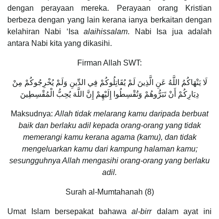
dengan perayaan mereka. Perayaan orang Kristian
berbeza dengan yang lain kerana ianya berkaitan dengan
kelahiran Nabi ‘Isa
alaihissalam
. Nabi Isa jua adalah
antara Nabi kita yang dikasihi.
Firman Allah SWT:
لَا يَنْهَاكُمُ اللَّهُ عَنِ الَّذِينَ لَمْ يُقَاتِلُوكُمْ فِي الدِّينِ وَلَمْ يُخْرِجُوكُمْ مِنْ
دِيَارِكُمْ أَنْ تَبَرُّوهُمْ وَتُقْسِطُوا إِلَيْهِمْ إِنَّ اللَّهَ يُحِبُّ الْمُقْسِطِينَ
Maksudnya:
Allah tidak melarang kamu daripada berbuat
baik dan berlaku adil kepada orang-orang yang tidak
memerangi kamu kerana agama (kamu), dan tidak
mengeluarkan kamu dari kampung halaman kamu;
sesungguhnya Allah mengasihi orang-orang yang berlaku
adil.
Surah al-Mumtahanah (8)
Umat Islam bersepakat bahawa
al-birr
dalam ayat ini