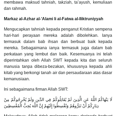
membawa maksud tahniah, takziah, ta’ayush, kemuliaan
dan rahmah.
Markaz al-Azhar al-‘Alami li al-Fatwa al-Iliktruniyyah
Mengucapkan tahniah kepada penganut Kristian sempena
hari-hari perayaan mereka adalah dibolehkan. Ianya
termasuk dalam bab ihsan dan berbuat baik kepada
mereka. Sebagaimana ianya termasuk juga dalam bab
perkataan yang lembut dan baik. Kesemuanya ini telah
diperintahkan oleh Allah SWT kepada kita dan seluruh
manusia tanpa dibeza-bezakan, khususnya kepada ahli
kitab yang berkongi tanah air dan persaudaraan atas dasar
kemanusiaan.
Ini sebagaimana firman Allah SWT:
لَا يَنْهَاكُمُ اللَّهُ عَنِ الَّذِينَ لَمْ يُقَاتِلُوكُمْ فِي الدِّينِ وَلَمْ يُخْرِجُوكُمْ مِنْ
دِيَارِكُمْ أَنْ تَبَرُّوهُمْ وَتُقْسِطُوا إِلَيْهِمْ إِنَّ اللَّهَ يُحِبُّ الْمُقْسِطِينَ