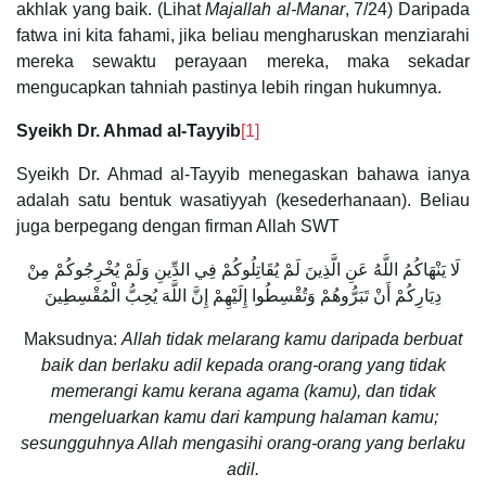
akhlak yang baik. (Lihat
Majallah al-Manar
, 7/24) Daripada
fatwa ini kita fahami, jika beliau mengharuskan menziarahi
mereka sewaktu perayaan mereka, maka sekadar
mengucapkan tahniah pastinya lebih ringan hukumnya.
Syeikh Dr. Ahmad al-Tayyib
[1]
Syeikh Dr. Ahmad al-Tayyib menegaskan bahawa ianya
adalah satu bentuk wasatiyyah (kesederhanaan). Beliau
juga berpegang dengan firman Allah SWT
لَا يَنْهَاكُمُ اللَّهُ عَنِ الَّذِينَ لَمْ يُقَاتِلُوكُمْ فِي الدِّينِ وَلَمْ يُخْرِجُوكُمْ مِنْ
دِيَارِكُمْ أَنْ تَبَرُّوهُمْ وَتُقْسِطُوا إِلَيْهِمْ إِنَّ اللَّهَ يُحِبُّ الْمُقْسِطِينَ
Maksudnya:
Allah tidak melarang kamu daripada berbuat
baik dan berlaku adil kepada orang-orang yang tidak
memerangi kamu kerana agama (kamu), dan tidak
mengeluarkan kamu dari kampung halaman kamu;
sesungguhnya Allah mengasihi orang-orang yang berlaku
adil.