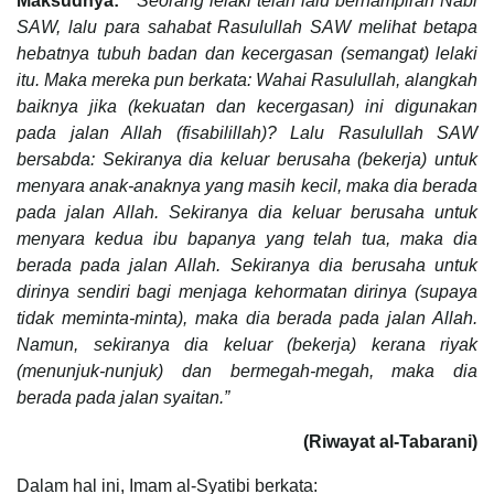
Maksudnya:
“"Seorang lelaki telah lalu berhampiran Nabi
SAW, lalu para sahabat Rasulullah SAW melihat betapa
hebatnya tubuh badan dan kecergasan (semangat) lelaki
itu. Maka mereka pun berkata: Wahai Rasulullah, alangkah
baiknya jika (kekuatan dan kecergasan) ini digunakan
pada jalan Allah (fisabilillah)? Lalu Rasulullah SAW
bersabda: Sekiranya dia keluar berusaha (bekerja) untuk
menyara anak-anaknya yang masih kecil, maka dia berada
pada jalan Allah. Sekiranya dia keluar berusaha untuk
menyara kedua ibu bapanya yang telah tua, maka dia
berada pada jalan Allah. Sekiranya dia berusaha untuk
dirinya sendiri bagi menjaga kehormatan dirinya (supaya
tidak meminta-minta), maka dia berada pada jalan Allah.
Namun, sekiranya dia keluar (bekerja) kerana riyak
(menunjuk-nunjuk) dan bermegah-megah, maka dia
berada pada jalan syaitan.”
(Riwayat al-Tabarani)
Dalam hal ini, Imam al-Syatibi berkata: