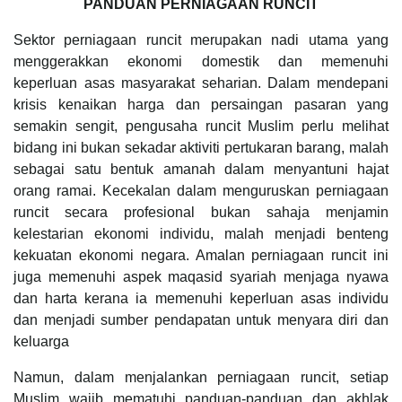
PANDUAN PERNIAGAAN RUNCIT
Sektor perniagaan runcit merupakan nadi utama yang
menggerakkan ekonomi domestik dan memenuhi
keperluan asas masyarakat seharian. Dalam mendepani
krisis kenaikan harga dan persaingan pasaran yang
semakin sengit, pengusaha runcit Muslim perlu melihat
bidang ini bukan sekadar aktiviti pertukaran barang, malah
sebagai satu bentuk amanah dalam menyantuni hajat
orang ramai. Kecekalan dalam menguruskan perniagaan
runcit secara profesional bukan sahaja menjamin
kelestarian ekonomi individu, malah menjadi benteng
kekuatan ekonomi negara. Amalan perniagaan runcit ini
juga memenuhi aspek maqasid syariah menjaga nyawa
dan harta kerana ia memenuhi keperluan asas individu
dan menjadi sumber pendapatan untuk menyara diri dan
keluarga
Namun, dalam menjalankan perniagaan runcit, setiap
Muslim wajib mematuhi panduan-panduan dan akhlak