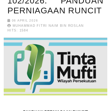
102/2026: PANDUAN
PERNIAGAAN RUNCIT
06 APRIL 2026
MUHAMMAD FITRI NAIM BIN ROSLAN
HITS: 1584