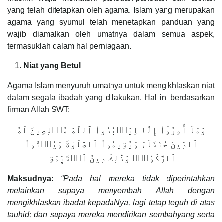
yang telah ditetapkan oleh agama. Islam yang merupakan
agama yang syumul telah menetapkan panduan yang
wajib diamalkan oleh umatnya dalam semua aspek,
termasuklah dalam hal perniagaan.
Niat yang Betul
Agama Islam menyuruh umatnya untuk mengikhlaskan niat
dalam segala ibadah yang dilakukan. Hal ini berdasarkan
firman Allah SWT:
وَمَآ أُمِرُوٓاْ إِلَّا لِيَعۡبُدُواْ ٱللَّهَ مُخۡلِصِينَ لَهُ
ٱلدِّينَ حُنَفَآءَ وَيُقِيمُواْ ٱلصَّلَوٰةَ وَيُؤۡتُواْ
ٱلزَّكَوٰةَۚ وَذَٰلِكَ دِينُ ٱلۡقَيِّمَةِ
Maksudnya:
“Pada hal mereka tidak diperintahkan
melainkan supaya menyembah Allah dengan
mengikhlaskan ibadat kepadaNya, lagi tetap teguh di atas
tauhid; dan supaya mereka mendirikan sembahyang serta